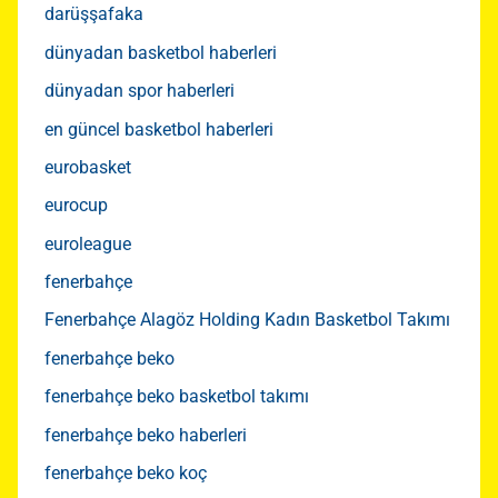
darüşşafaka
dünyadan basketbol haberleri
dünyadan spor haberleri
en güncel basketbol haberleri
eurobasket
eurocup
euroleague
fenerbahçe
Fenerbahçe Alagöz Holding Kadın Basketbol Takımı
fenerbahçe beko
fenerbahçe beko basketbol takımı
fenerbahçe beko haberleri
fenerbahçe beko koç