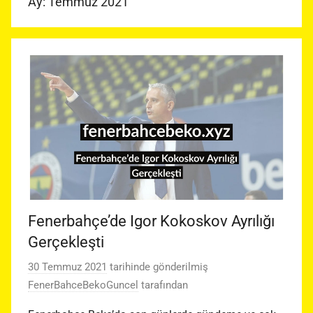
Ay:
Temmuz 2021
Fenerbahçe’de Igor Kokoskov Ayrılığı
Gerçekleşti
30 Temmuz 2021
tarihinde gönderilmiş
FenerBahceBekoGuncel
tarafından