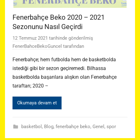
Fenerbahçe Beko 2020 – 2021
Sezonunu Nasıl Geçirdi
12 Temmuz 2021
tarihinde gönderilmiş
FenerBahceBekoGuncel
tarafından
Fenerbahçe; hem futbolda hem de basketbolda
istediği gibi bir sezon geçiremedi. Bilhassa
basketbolda başarılara alışkın olan Fenerbahçe
taraftarı; 2020 –
Okumaya devam et
basketbol
,
Blog
,
fenerbahçe beko
,
Genel
,
spor