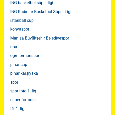
ING basketbol süper ligi
ING Kadınlar Basketbol Süper Ligi
istanball cup
konyaspor
Manisa Büyükşehir Belediyespor
nba
ogm ormanspor
pınar cup
pınar karşıyaka
spor
spor toto 1. lig
super formula
tff 1. lig