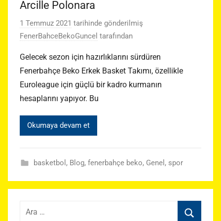
Arcille Polonara
1 Temmuz 2021
tarihinde gönderilmiş
FenerBahceBekoGuncel
tarafından
Gelecek sezon için hazırlıklarını sürdüren
Fenerbahçe Beko Erkek Basket Takımı, özellikle
Euroleague için güçlü bir kadro kurmanın
hesaplarını yapıyor. Bu
Okumaya devam et
basketbol
,
Blog
,
fenerbahçe beko
,
Genel
,
spor
Arama: