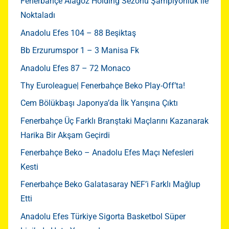
Fenerbahçe Alagöz Holding Sezonu Şampiyonluk ile
Noktaladı
Anadolu Efes 104 – 88 Beşiktaş
Bb Erzurumspor 1 – 3 Manisa Fk
Anadolu Efes 87 – 72 Monaco
Thy Euroleague| Fenerbahçe Beko Play-Off’ta!
Cem Bölükbaşı Japonya’da İlk Yarışına Çıktı
Fenerbahçe Üç Farklı Branştaki Maçlarını Kazanarak
Harika Bir Akşam Geçirdi
Fenerbahçe Beko – Anadolu Efes Maçı Nefesleri
Kesti
Fenerbahçe Beko Galatasaray NEF’i Farklı Mağlup
Etti
Anadolu Efes Türkiye Sigorta Basketbol Süper