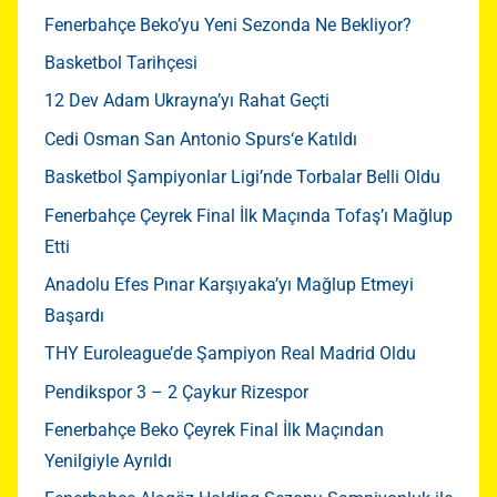
Fenerbahçe Beko’yu Yeni Sezonda Ne Bekliyor?
Basketbol Tarihçesi
12 Dev Adam Ukrayna’yı Rahat Geçti
Cedi Osman San Antonio Spurs‘e Katıldı
Basketbol Şampiyonlar Ligi’nde Torbalar Belli Oldu
Fenerbahçe Çeyrek Final İlk Maçında Tofaş’ı Mağlup
Etti
Anadolu Efes Pınar Karşıyaka’yı Mağlup Etmeyi
Başardı
THY Euroleague’de Şampiyon Real Madrid Oldu
Pendikspor 3 – 2 Çaykur Rizespor
Fenerbahçe Beko Çeyrek Final İlk Maçından
Yenilgiyle Ayrıldı