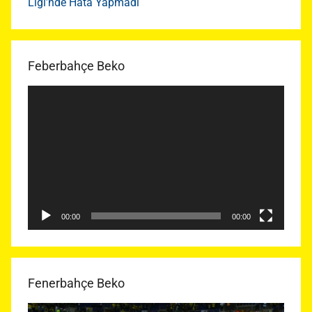
Ligi’nde Hata Yapmadı
Feberbahçe Beko
Video
oynatıcı
00:00
00:00
Fenerbahçe Beko