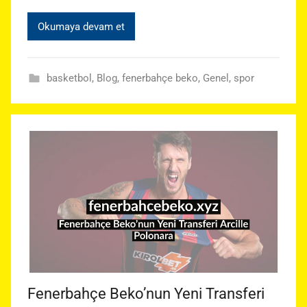
Okumaya devam et
basketbol
,
Blog
,
fenerbahçe beko
,
Genel
,
spor
Fenerbahçe Beko’nun Yeni Transferi