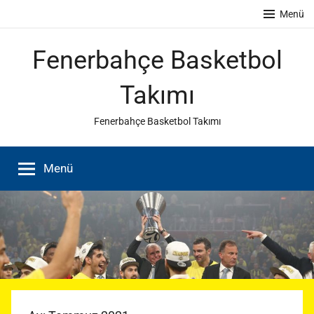
İçeriğe
Menü
atla
Fenerbahçe Basketbol
Takımı
Fenerbahçe Basketbol Takımı
Menü