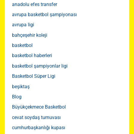
anadolu efes transfer
avrupa basketbol şampiyonası
avrupa ligi
bahçeşehir koleji
basketbol
basketbol haberleri
basketbol şampiyonlar ligi
Basketbol Süper Ligi
beşiktaş
Blog
Büyükçekmece Basketbol
cevat soydaş turnuvası
cumhurbaşkanlığı kupası