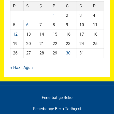
P
S
Ç
P
C
C
P
1
2
3
4
5
6
7
8
9
10
11
12
13
14
15
16
17
18
19
20
21
22
23
24
25
26
27
28
29
30
31
« Haz
Ağu »
Fenerbahçe Beko
Fenerbahçe Beko Tarihçesi