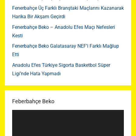
Fenerbahçe Üç Farklı Branştaki Maçlarını Kazanarak
Harika Bir Akşam Geçirdi
Fenerbahçe Beko – Anadolu Efes Maçı Nefesleri
Kesti
Fenerbahçe Beko Galatasaray NEF’i Farklı Mağlup
Etti
Anadolu Efes Türkiye Sigorta Basketbol Süper
Ligi’nde Hata Yapmadı
Feberbahçe Beko
Video
oynatıcı