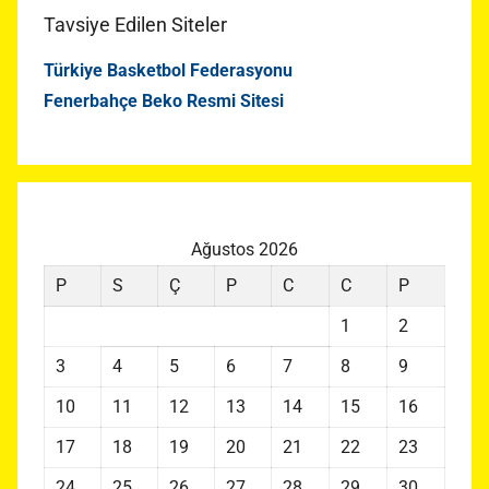
Tavsiye Edilen Siteler
Türkiye Basketbol Federasyonu
Fenerbahçe Beko Resmi Sitesi
Ağustos 2026
P
S
Ç
P
C
C
P
1
2
3
4
5
6
7
8
9
10
11
12
13
14
15
16
17
18
19
20
21
22
23
24
25
26
27
28
29
30