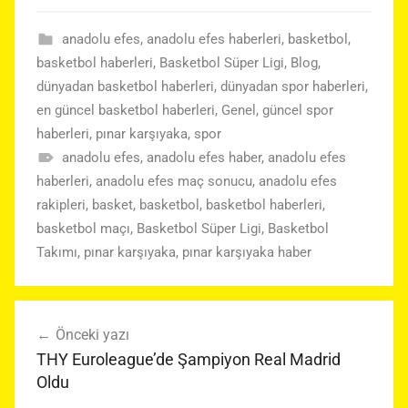
anadolu efes
,
anadolu efes haberleri
,
basketbol
,
basketbol haberleri
,
Basketbol Süper Ligi
,
Blog
,
dünyadan basketbol haberleri
,
dünyadan spor haberleri
,
en güncel basketbol haberleri
,
Genel
,
güncel spor
haberleri
,
pınar karşıyaka
,
spor
anadolu efes
,
anadolu efes haber
,
anadolu efes
haberleri
,
anadolu efes maç sonucu
,
anadolu efes
rakipleri
,
basket
,
basketbol
,
basketbol haberleri
,
basketbol maçı
,
Basketbol Süper Ligi
,
Basketbol
Takımı
,
pınar karşıyaka
,
pınar karşıyaka haber
Yazı
Önceki yazı
gezinmesi
THY Euroleague’de Şampiyon Real Madrid
Oldu