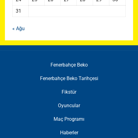
31
« Ağu
Fenerbahçe Beko
Fenerbahçe Beko Tarihçesi
Fikstür
Oyuncular
Maç Programı
Haberler