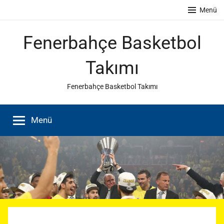
İçeriğe
Menü
atla
Fenerbahçe Basketbol
Takımı
Fenerbahçe Basketbol Takımı
Menü