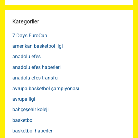
Kategoriler
7 Days EuroCup
amerikan basketbol ligi
anadolu efes
anadolu efes haberleri
anadolu efes transfer
avrupa basketbol şampiyonası
avrupa ligi
bahçeşehir koleji
basketbol
basketbol haberleri