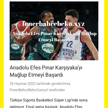
Anadolu Efes Pınar Karşıyaka’yı
Mağlup Etmeyi Başardı
26 Haziran 2023
tarihinde gönderilmiş
FenerBahceBekoGuncel
tarafından
Türkiye Sigorta Basketbol Süper Ligi’nde sona
geliniyor. Final serisi başladı. Anadolu Efes,