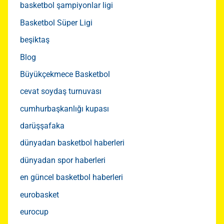
basketbol şampiyonlar ligi
Basketbol Süper Ligi
beşiktaş
Blog
Büyükçekmece Basketbol
cevat soydaş turnuvası
cumhurbaşkanlığı kupası
darüşşafaka
dünyadan basketbol haberleri
dünyadan spor haberleri
en güncel basketbol haberleri
eurobasket
eurocup