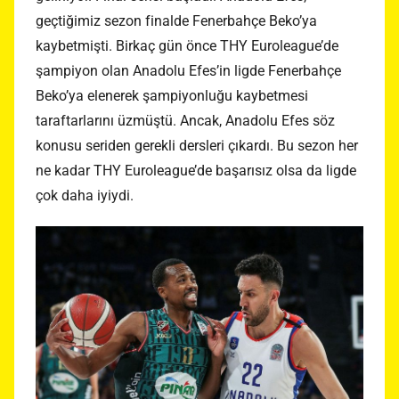
geçtiğimiz sezon finalde Fenerbahçe Beko’ya
kaybetmişti. Birkaç gün önce THY Euroleague’de
şampiyon olan Anadolu Efes’in ligde Fenerbahçe
Beko’ya elenerek şampiyonluğu kaybetmesi
taraftarlarını üzmüştü. Ancak, Anadolu Efes söz
konusu seriden gerekli dersleri çıkardı. Bu sezon her
ne kadar THY Euroleague’de başarısız olsa da ligde
çok daha iyiydi.