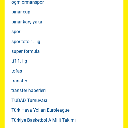
ogm ormanspor
pınar cup
pınar karşıyaka
spor
spor toto 1. lig
super formula
tff 1. lig
tofaş
transfer
transfer haberleri
TÜBAD Turnuvası
Türk Hava Yolları Euroleague
Türkiye Basketbol A Milli Takımı