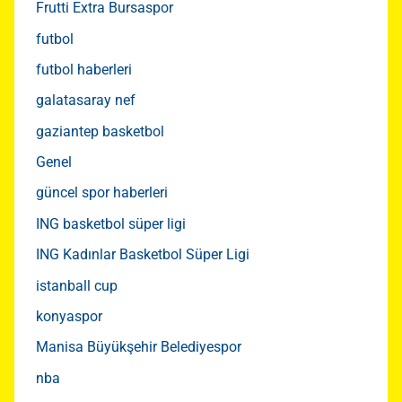
Frutti Extra Bursaspor
futbol
futbol haberleri
galatasaray nef
gaziantep basketbol
Genel
güncel spor haberleri
ING basketbol süper ligi
ING Kadınlar Basketbol Süper Ligi
istanball cup
konyaspor
Manisa Büyükşehir Belediyespor
nba