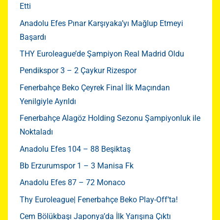
Etti
Anadolu Efes Pınar Karşıyaka’yı Mağlup Etmeyi
Başardı
THY Euroleague’de Şampiyon Real Madrid Oldu
Pendikspor 3 – 2 Çaykur Rizespor
Fenerbahçe Beko Çeyrek Final İlk Maçından
Yenilgiyle Ayrıldı
Fenerbahçe Alagöz Holding Sezonu Şampiyonluk ile
Noktaladı
Anadolu Efes 104 – 88 Beşiktaş
Bb Erzurumspor 1 – 3 Manisa Fk
Anadolu Efes 87 – 72 Monaco
Thy Euroleague| Fenerbahçe Beko Play-Off’ta!
Cem Bölükbaşı Japonya’da İlk Yarışına Çıktı