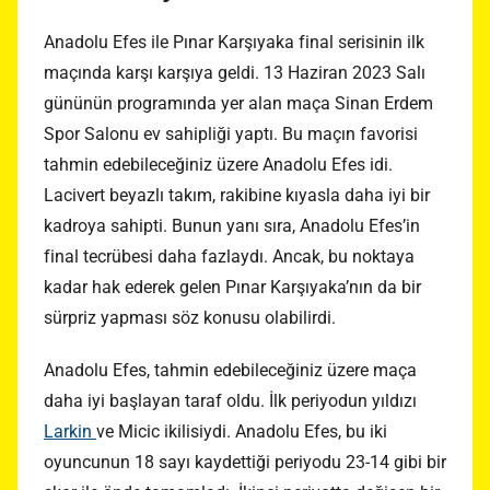
Anadolu Efes ile Pınar Karşıyaka final serisinin ilk
maçında karşı karşıya geldi. 13 Haziran 2023 Salı
gününün programında yer alan maça Sinan Erdem
Spor Salonu ev sahipliği yaptı. Bu maçın favorisi
tahmin edebileceğiniz üzere Anadolu Efes idi.
Lacivert beyazlı takım, rakibine kıyasla daha iyi bir
kadroya sahipti. Bunun yanı sıra, Anadolu Efes’in
final tecrübesi daha fazlaydı. Ancak, bu noktaya
kadar hak ederek gelen Pınar Karşıyaka’nın da bir
sürpriz yapması söz konusu olabilirdi.
Anadolu Efes, tahmin edebileceğiniz üzere maça
daha iyi başlayan taraf oldu. İlk periyodun yıldızı
Larkin
ve Micic ikilisiydi. Anadolu Efes, bu iki
oyuncunun 18 sayı kaydettiği periyodu 23-14 gibi bir