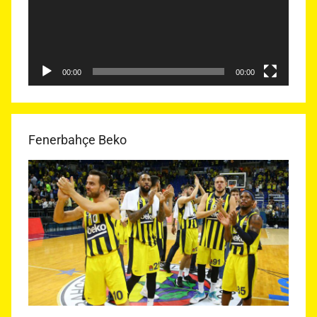
00:00
00:00
Fenerbahçe Beko