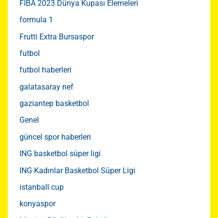
FIBA 2023 Dünya Kupası Elemeleri
formula 1
Frutti Extra Bursaspor
futbol
futbol haberleri
galatasaray nef
gaziantep basketbol
Genel
güncel spor haberleri
ING basketbol süper ligi
ING Kadınlar Basketbol Süper Ligi
istanball cup
konyaspor