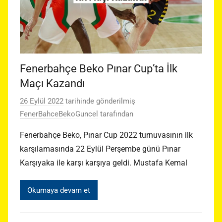
Fenerbahçe Beko Pınar Cup’ta İlk
Maçı Kazandı
26 Eylül 2022
tarihinde gönderilmiş
FenerBahceBekoGuncel
tarafından
Fenerbahçe Beko, Pınar Cup 2022 turnuvasının ilk
karşılamasında 22 Eylül Perşembe günü Pınar
Karşıyaka ile karşı karşıya geldi. Mustafa Kemal
Okumaya devam et