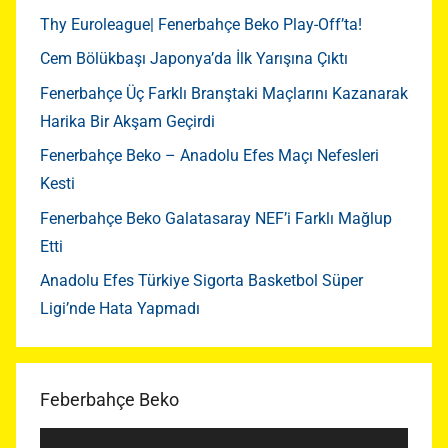
Thy Euroleague| Fenerbahçe Beko Play-Off’ta!
Cem Bölükbaşı Japonya’da İlk Yarışına Çıktı
Fenerbahçe Üç Farklı Branştaki Maçlarını Kazanarak
Harika Bir Akşam Geçirdi
Fenerbahçe Beko – Anadolu Efes Maçı Nefesleri
Kesti
Fenerbahçe Beko Galatasaray NEF’i Farklı Mağlup
Etti
Anadolu Efes Türkiye Sigorta Basketbol Süper
Ligi’nde Hata Yapmadı
Feberbahçe Beko
Video