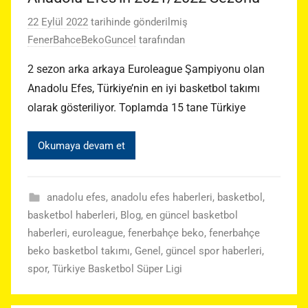
22 Eylül 2022
tarihinde gönderilmiş
FenerBahceBekoGuncel
tarafından
2 sezon arka arkaya Euroleague Şampiyonu olan
Anadolu Efes, Türkiye’nin en iyi basketbol takımı
olarak gösteriliyor. Toplamda 15 tane Türkiye
Okumaya devam et
anadolu efes
,
anadolu efes haberleri
,
basketbol
,
basketbol haberleri
,
Blog
,
en güncel basketbol
haberleri
,
euroleague
,
fenerbahçe beko
,
fenerbahçe
beko basketbol takımı
,
Genel
,
güncel spor haberleri
,
spor
,
Türkiye Basketbol Süper Ligi