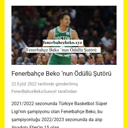
Fenerbahçe Beko ’nun Ödüllü Şutörü
22 Eylül 2022
tarihinde gönderilmiş
FenerBahceBekoGuncel
tarafından
2021/2022 sezonunda Türkiye Basketbol Süper
Ligi’nin şampiyonu olan Fenerbahçe Beko, bu
şampiyonluğu 2022/2023 sezonunda da alıp
Anadolu Efes’in 15 olan