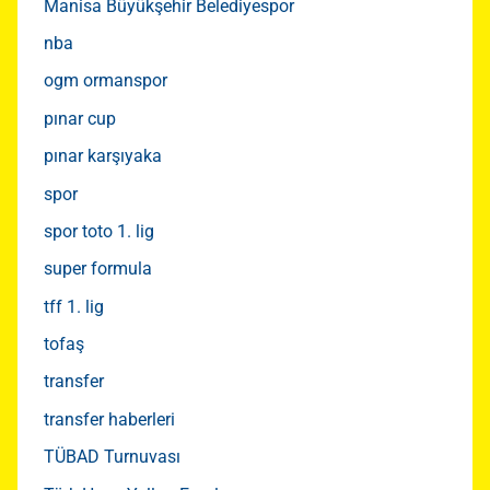
Manisa Büyükşehir Belediyespor
nba
ogm ormanspor
pınar cup
pınar karşıyaka
spor
spor toto 1. lig
super formula
tff 1. lig
tofaş
transfer
transfer haberleri
TÜBAD Turnuvası