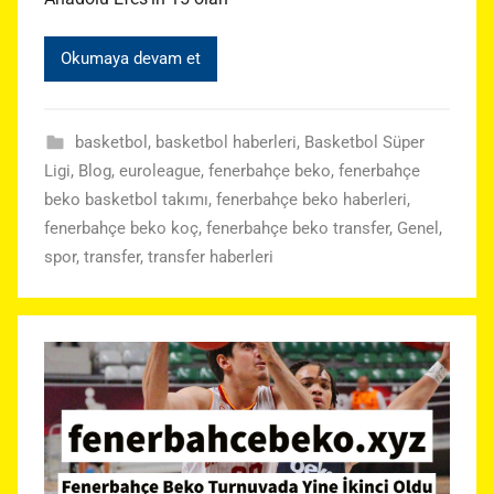
Okumaya devam et
basketbol
,
basketbol haberleri
,
Basketbol Süper
Ligi
,
Blog
,
euroleague
,
fenerbahçe beko
,
fenerbahçe
beko basketbol takımı
,
fenerbahçe beko haberleri
,
fenerbahçe beko koç
,
fenerbahçe beko transfer
,
Genel
,
spor
,
transfer
,
transfer haberleri