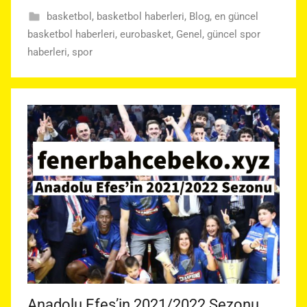
basketbol
,
basketbol haberleri
,
Blog
,
en güncel
basketbol haberleri
,
eurobasket
,
Genel
,
güncel spor
haberleri
,
spor
Anadolu Efes’in 2021/2022 Sezonu