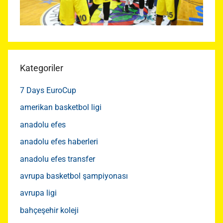
Kategoriler
7 Days EuroCup
amerikan basketbol ligi
anadolu efes
anadolu efes haberleri
anadolu efes transfer
avrupa basketbol şampiyonası
avrupa ligi
bahçeşehir koleji