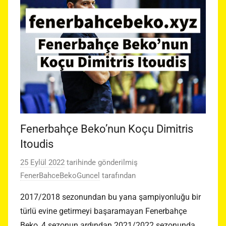
Fenerbahçe Beko’nun Koçu Dimitris
Itoudis
25 Eylül 2022
tarihinde gönderilmiş
FenerBahceBekoGuncel
tarafından
2017/2018 sezonundan bu yana şampiyonluğu bir
türlü evine getirmeyi başaramayan Fenerbahçe
Beko, 4 sezonun ardından 2021/2022 sezonunda