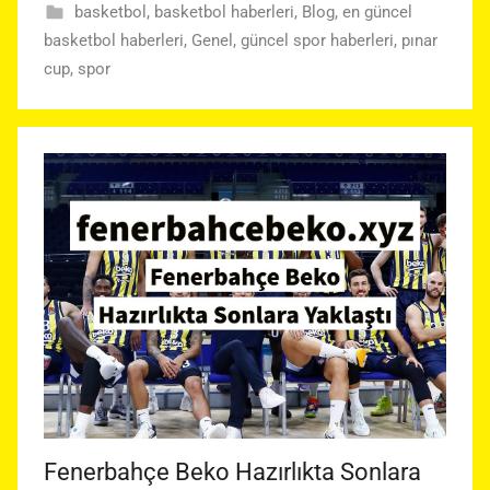
basketbol
,
basketbol haberleri
,
Blog
,
en güncel
basketbol haberleri
,
Genel
,
güncel spor haberleri
,
pınar
cup
,
spor
Fenerbahçe Beko Hazırlıkta Sonlara