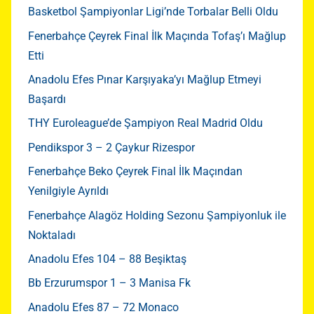
Basketbol Şampiyonlar Ligi’nde Torbalar Belli Oldu
Fenerbahçe Çeyrek Final İlk Maçında Tofaş’ı Mağlup
Etti
Anadolu Efes Pınar Karşıyaka’yı Mağlup Etmeyi
Başardı
THY Euroleague’de Şampiyon Real Madrid Oldu
Pendikspor 3 – 2 Çaykur Rizespor
Fenerbahçe Beko Çeyrek Final İlk Maçından
Yenilgiyle Ayrıldı
Fenerbahçe Alagöz Holding Sezonu Şampiyonluk ile
Noktaladı
Anadolu Efes 104 – 88 Beşiktaş
Bb Erzurumspor 1 – 3 Manisa Fk
Anadolu Efes 87 – 72 Monaco