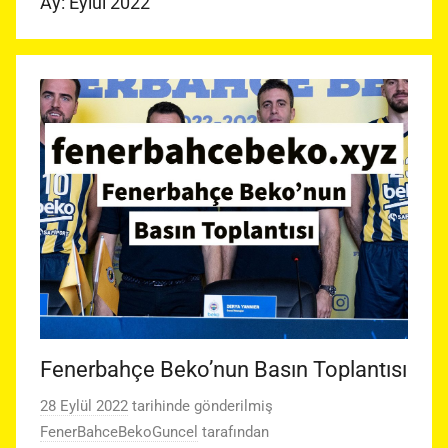
Ay:
Eylül 2022
Fenerbahçe Beko’nun Basın Toplantısı
28 Eylül 2022
tarihinde gönderilmiş
FenerBahceBekoGuncel
tarafından