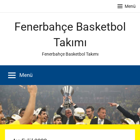
İçeriğe
Menü
atla
Fenerbahçe Basketbol
Takımı
Fenerbahçe Basketbol Takımı
Menü