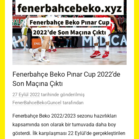
Fenerbahçe Beko Pınar Cup 2022’de
Son Maçına Çıktı
27 Eylül 2022
tarihinde gönderilmiş
FenerBahceBekoGuncel
tarafından
Fenerbahçe Beko 2022/2023 sezonu hazırlıkları
kapsamında son olarak bir turnuvada daha boy
gösterdi. İlk karşılaşması 22 Eylül’de gerçekleştirilen