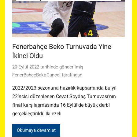
Fenerbahçe Beko Turnuvada Yine
İkinci Oldu
20 Eylül 2022
tarihinde gönderilmiş
FenerBahceBekoGuncel
tarafından
2022/2023 sezonuna hazırlık kapsamında bu yıl
22’ncisi düzenlenen Cevat Soydaş Turnuvası’nın
final karşılaşmasında 16 Eylül’de büyük derbi
gerçekleştirildi. İki ezeli
Okumaya devam et