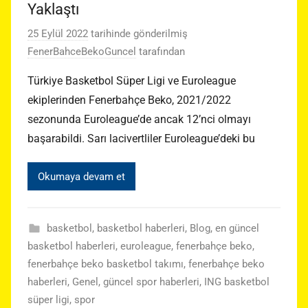
Yaklaştı
25 Eylül 2022
tarihinde gönderilmiş
FenerBahceBekoGuncel
tarafından
Türkiye Basketbol Süper Ligi ve Euroleague
ekiplerinden Fenerbahçe Beko, 2021/2022
sezonunda Euroleague’de ancak 12’nci olmayı
başarabildi. Sarı lacivertliler Euroleague’deki bu
Okumaya devam et
basketbol
,
basketbol haberleri
,
Blog
,
en güncel
basketbol haberleri
,
euroleague
,
fenerbahçe beko
,
fenerbahçe beko basketbol takımı
,
fenerbahçe beko
haberleri
,
Genel
,
güncel spor haberleri
,
ING basketbol
süper ligi
,
spor