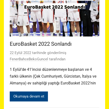
EuroBasket 2022 Sonlandı
22 Eylül 2022
tarihinde gönderilmiş
FenerBahceBekoGuncel
tarafından
1 Eylül’de 41’incisi düzenlenmeye başlanan ve 4
farklı ülkenin (Çek Cumhuriyeti, Gürcistan, İtalya ve
Almanya) ev sahipliği yaptığı EuroBasket 2022’nin
Okumaya devam et