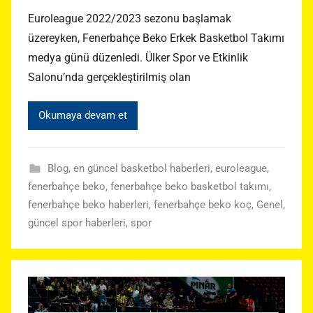
Euroleague 2022/2023 sezonu başlamak
üzereyken, Fenerbahçe Beko Erkek Basketbol Takımı
medya günü düzenledi. Ülker Spor ve Etkinlik
Salonu’nda gerçekleştirilmiş olan
Okumaya devam et
Blog
,
en güncel basketbol haberleri
,
euroleague
,
fenerbahçe beko
,
fenerbahçe beko basketbol takımı
,
fenerbahçe beko haberleri
,
fenerbahçe beko koç
,
Genel
,
güncel spor haberleri
,
spor