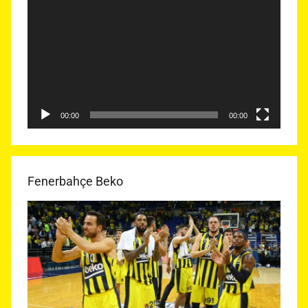
oynatıcı
00:00
00:00
Fenerbahçe Beko