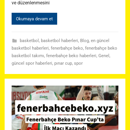
ve düzenlenmesini
Okumaya devam et
basketbol
,
basketbol haberleri
,
Blog
,
en güncel
basketbol haberleri
,
fenerbahçe beko
,
fenerbahçe beko
basketbol takımı
,
fenerbahçe beko haberleri
,
Genel
,
güncel spor haberleri
,
pınar cup
,
spor