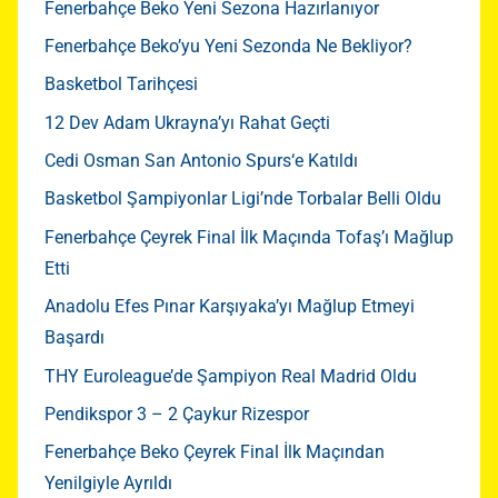
Fenerbahçe Beko Yeni Sezona Hazırlanıyor
Fenerbahçe Beko’yu Yeni Sezonda Ne Bekliyor?
Basketbol Tarihçesi
12 Dev Adam Ukrayna’yı Rahat Geçti
Cedi Osman San Antonio Spurs‘e Katıldı
Basketbol Şampiyonlar Ligi’nde Torbalar Belli Oldu
Fenerbahçe Çeyrek Final İlk Maçında Tofaş’ı Mağlup
Etti
Anadolu Efes Pınar Karşıyaka’yı Mağlup Etmeyi
Başardı
THY Euroleague’de Şampiyon Real Madrid Oldu
Pendikspor 3 – 2 Çaykur Rizespor
Fenerbahçe Beko Çeyrek Final İlk Maçından
Yenilgiyle Ayrıldı