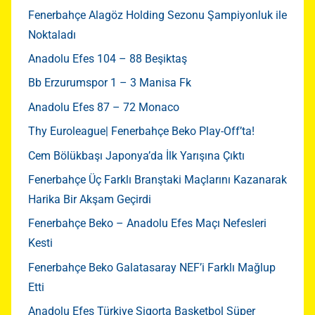
Fenerbahçe Alagöz Holding Sezonu Şampiyonluk ile
Noktaladı
Anadolu Efes 104 – 88 Beşiktaş
Bb Erzurumspor 1 – 3 Manisa Fk
Anadolu Efes 87 – 72 Monaco
Thy Euroleague| Fenerbahçe Beko Play-Off’ta!
Cem Bölükbaşı Japonya’da İlk Yarışına Çıktı
Fenerbahçe Üç Farklı Branştaki Maçlarını Kazanarak
Harika Bir Akşam Geçirdi
Fenerbahçe Beko – Anadolu Efes Maçı Nefesleri
Kesti
Fenerbahçe Beko Galatasaray NEF’i Farklı Mağlup
Etti
Anadolu Efes Türkiye Sigorta Basketbol Süper