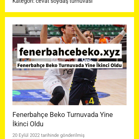
Kategori:
cevat soydaş turnuvası
Fenerbahçe Beko Turnuvada Yine
İkinci Oldu
20 Eylül 2022
tarihinde gönderilmiş