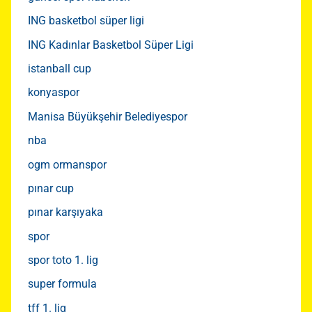
ING basketbol süper ligi
ING Kadınlar Basketbol Süper Ligi
istanball cup
konyaspor
Manisa Büyükşehir Belediyespor
nba
ogm ormanspor
pınar cup
pınar karşıyaka
spor
spor toto 1. lig
super formula
tff 1. lig