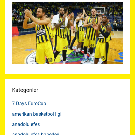
Kategoriler
7 Days EuroCup
amerikan basketbol ligi
anadolu efes
anadolu efes haberleri