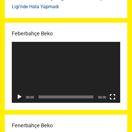
Ligi’nde Hata Yapmadı
Feberbahçe Beko
Video
oynatıcı
00:00
00:00
Fenerbahçe Beko