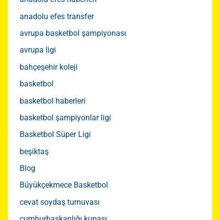
anadolu efes transfer
avrupa basketbol şampiyonası
avrupa ligi
bahçeşehir koleji
basketbol
basketbol haberleri
basketbol şampiyonlar ligi
Basketbol Süper Ligi
beşiktaş
Blog
Büyükçekmece Basketbol
cevat soydaş turnuvası
cumhurbaşkanlığı kupası