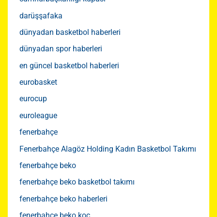
darüşşafaka
dünyadan basketbol haberleri
dünyadan spor haberleri
en güncel basketbol haberleri
eurobasket
eurocup
euroleague
fenerbahçe
Fenerbahçe Alagöz Holding Kadın Basketbol Takımı
fenerbahçe beko
fenerbahçe beko basketbol takımı
fenerbahçe beko haberleri
fenerbahçe beko koç