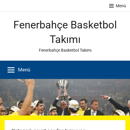
İçeriğe
Menü
atla
Fenerbahçe Basketbol
Takımı
Fenerbahçe Basketbol Takımı
Menü