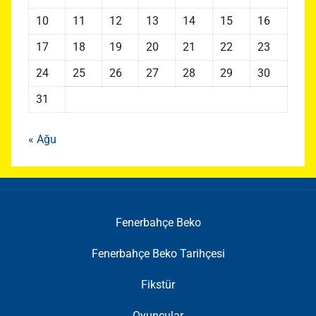
10
11
12
13
14
15
16
17
18
19
20
21
22
23
24
25
26
27
28
29
30
31
« Ağu
Fenerbahçe Beko
Fenerbahçe Beko Tarihçesi
Fikstür
Oyuncular