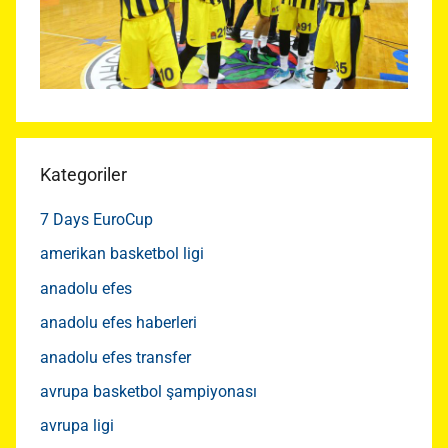
Kategoriler
7 Days EuroCup
amerikan basketbol ligi
anadolu efes
anadolu efes haberleri
anadolu efes transfer
avrupa basketbol şampiyonası
avrupa ligi