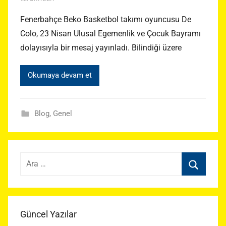
Fenerbahçe Beko Basketbol takımı oyuncusu De
Colo, 23 Nisan Ulusal Egemenlik ve Çocuk Bayramı
dolayısıyla bir mesaj yayınladı. Bilindiği üzere
Okumaya devam et
Blog
,
Genel
Arama:
Ara
Güncel Yazılar