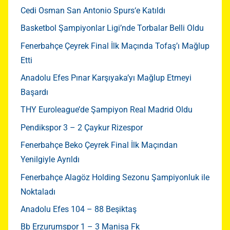
Cedi Osman San Antonio Spurs‘e Katıldı
Basketbol Şampiyonlar Ligi’nde Torbalar Belli Oldu
Fenerbahçe Çeyrek Final İlk Maçında Tofaş’ı Mağlup
Etti
Anadolu Efes Pınar Karşıyaka’yı Mağlup Etmeyi
Başardı
THY Euroleague’de Şampiyon Real Madrid Oldu
Pendikspor 3 – 2 Çaykur Rizespor
Fenerbahçe Beko Çeyrek Final İlk Maçından
Yenilgiyle Ayrıldı
Fenerbahçe Alagöz Holding Sezonu Şampiyonluk ile
Noktaladı
Anadolu Efes 104 – 88 Beşiktaş
Bb Erzurumspor 1 – 3 Manisa Fk