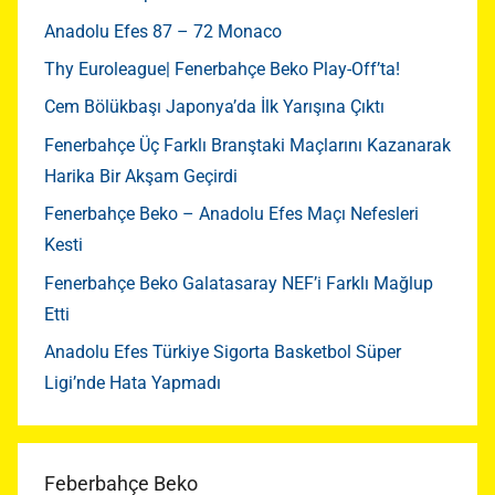
Anadolu Efes 87 – 72 Monaco
Thy Euroleague| Fenerbahçe Beko Play-Off’ta!
Cem Bölükbaşı Japonya’da İlk Yarışına Çıktı
Fenerbahçe Üç Farklı Branştaki Maçlarını Kazanarak
Harika Bir Akşam Geçirdi
Fenerbahçe Beko – Anadolu Efes Maçı Nefesleri
Kesti
Fenerbahçe Beko Galatasaray NEF’i Farklı Mağlup
Etti
Anadolu Efes Türkiye Sigorta Basketbol Süper
Ligi’nde Hata Yapmadı
Feberbahçe Beko