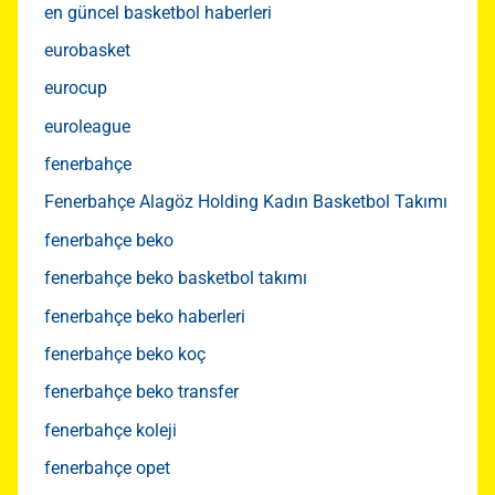
en güncel basketbol haberleri
eurobasket
eurocup
euroleague
fenerbahçe
Fenerbahçe Alagöz Holding Kadın Basketbol Takımı
fenerbahçe beko
fenerbahçe beko basketbol takımı
fenerbahçe beko haberleri
fenerbahçe beko koç
fenerbahçe beko transfer
fenerbahçe koleji
fenerbahçe opet