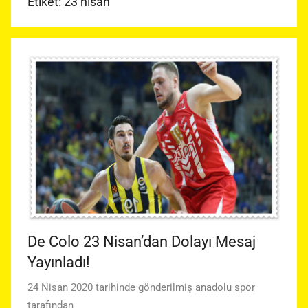
Etiket:
23 nisan
De Colo 23 Nisan’dan Dolayı Mesaj
Yayınladı!
24 Nisan 2020
tarihinde gönderilmiş
anadolu spor
tarafından