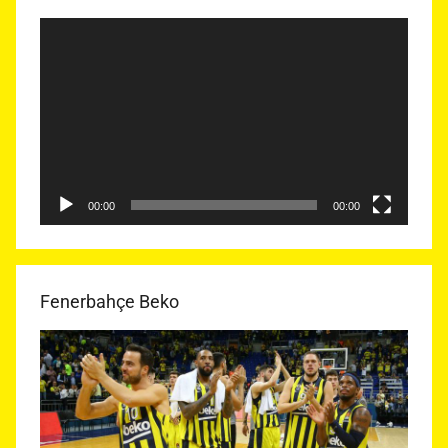
Video
oynatıcı
00:00
00:00
Fenerbahçe Beko