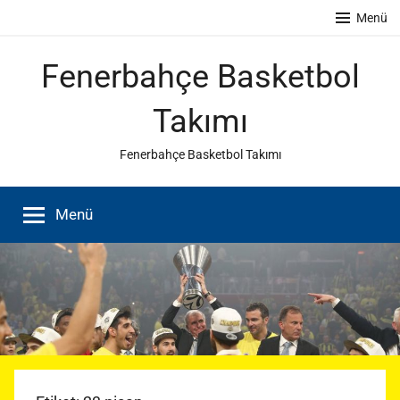
İçeriğe
Menü
atla
Fenerbahçe Basketbol
Takımı
Fenerbahçe Basketbol Takımı
Menü