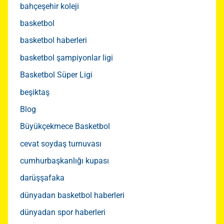
bahçeşehir koleji
basketbol
basketbol haberleri
basketbol şampiyonlar ligi
Basketbol Süper Ligi
beşiktaş
Blog
Büyükçekmece Basketbol
cevat soydaş turnuvası
cumhurbaşkanlığı kupası
darüşşafaka
dünyadan basketbol haberleri
dünyadan spor haberleri