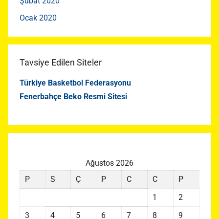
Şubat 2020
Ocak 2020
Tavsiye Edilen Siteler
Türkiye Basketbol Federasyonu
Fenerbahçe Beko Resmi Sitesi
Ağustos 2026
P
S
Ç
P
C
C
P
1
2
3
4
5
6
7
8
9