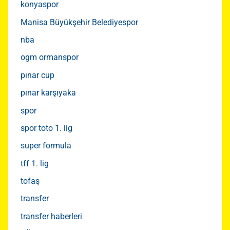
konyaspor
Manisa Büyükşehir Belediyespor
nba
ogm ormanspor
pınar cup
pınar karşıyaka
spor
spor toto 1. lig
super formula
tff 1. lig
tofaş
transfer
transfer haberleri