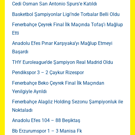
Cedi Osman San Antonio Spurs‘e Katıldı
Basketbol Şampiyonlar Ligi’nde Torbalar Belli Oldu
Fenerbahçe Çeyrek Final İlk Maçında Tofaş’ı Mağlup
Etti
Anadolu Efes Pınar Karşıyaka’yı Mağlup Etmeyi
Başardı
THY Euroleague’de Şampiyon Real Madrid Oldu
Pendikspor 3 – 2 Çaykur Rizespor
Fenerbahçe Beko Çeyrek Final İlk Maçından
Yenilgiyle Ayrıldı
Fenerbahçe Alagöz Holding Sezonu Şampiyonluk ile
Noktaladı
Anadolu Efes 104 – 88 Beşiktaş
Bb Erzurumspor 1 – 3 Manisa Fk