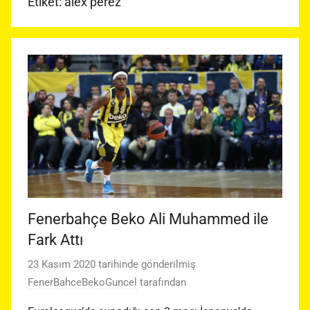
Etiket:
alex perez
Fenerbahçe Beko Ali Muhammed ile
Fark Attı
23 Kasım 2020
tarihinde gönderilmiş
FenerBahceBekoGuncel
tarafından