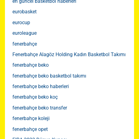
en güncel basketbol haberleri
eurobasket
eurocup
euroleague
fenerbahçe
Fenerbahçe Alagöz Holding Kadın Basketbol Takımı
fenerbahçe beko
fenerbahçe beko basketbol takımı
fenerbahçe beko haberleri
fenerbahçe beko koç
fenerbahçe beko transfer
fenerbahçe koleji
fenerbahçe opet