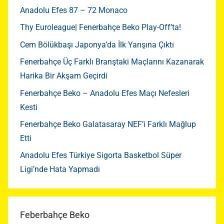
Anadolu Efes 87 – 72 Monaco
Thy Euroleague| Fenerbahçe Beko Play-Off’ta!
Cem Bölükbaşı Japonya’da İlk Yarışına Çıktı
Fenerbahçe Üç Farklı Branştaki Maçlarını Kazanarak
Harika Bir Akşam Geçirdi
Fenerbahçe Beko – Anadolu Efes Maçı Nefesleri
Kesti
Fenerbahçe Beko Galatasaray NEF’i Farklı Mağlup
Etti
Anadolu Efes Türkiye Sigorta Basketbol Süper
Ligi’nde Hata Yapmadı
Feberbahçe Beko