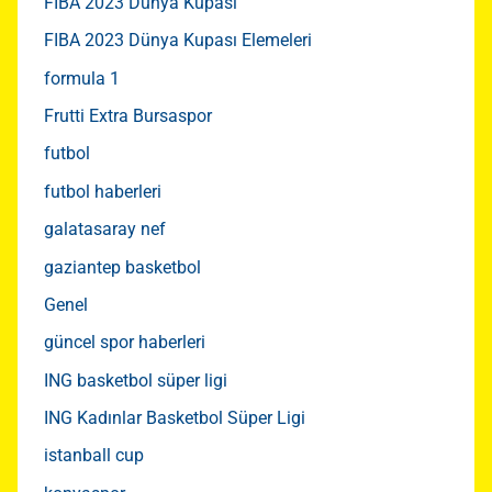
FIBA 2023 Dünya Kupası
FIBA 2023 Dünya Kupası Elemeleri
formula 1
Frutti Extra Bursaspor
futbol
futbol haberleri
galatasaray nef
gaziantep basketbol
Genel
güncel spor haberleri
ING basketbol süper ligi
ING Kadınlar Basketbol Süper Ligi
istanball cup