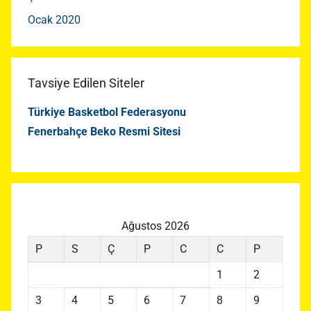
Ocak 2020
Tavsiye Edilen Siteler
Türkiye Basketbol Federasyonu
Fenerbahçe Beko Resmi Sitesi
Ağustos 2026
P
S
Ç
P
C
C
P
1
2
3
4
5
6
7
8
9