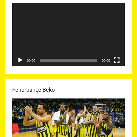
Video
oynatıcı
00:00
00:00
Fenerbahçe Beko