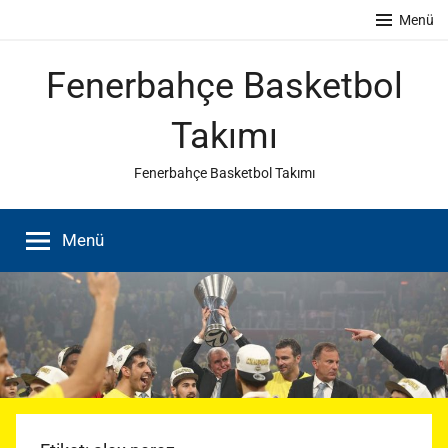
İçeriğe
Menü
atla
Fenerbahçe Basketbol
Takımı
Fenerbahçe Basketbol Takımı
Menü