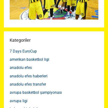
Kategoriler
7 Days EuroCup
amerikan basketbol ligi
anadolu efes
anadolu efes haberleri
anadolu efes transfer
avrupa basketbol şampiyonası
avrupa ligi