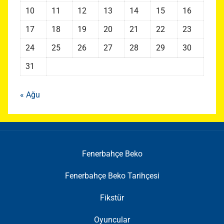
10
11
12
13
14
15
16
17
18
19
20
21
22
23
24
25
26
27
28
29
30
31
« Ağu
Fenerbahçe Beko
Fenerbahçe Beko Tarihçesi
Fikstür
Oyuncular