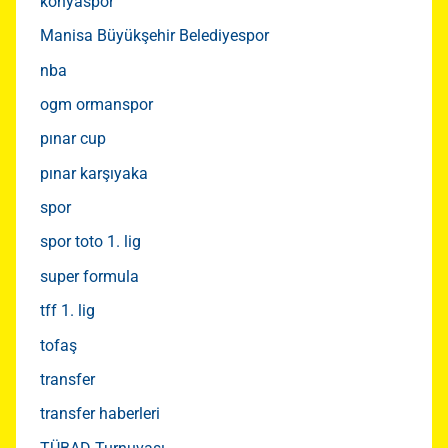
konyaspor
Manisa Büyükşehir Belediyespor
nba
ogm ormanspor
pınar cup
pınar karşıyaka
spor
spor toto 1. lig
super formula
tff 1. lig
tofaş
transfer
transfer haberleri