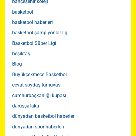
bahçeşehir koleji
basketbol
basketbol haberleri
basketbol şampiyonlar ligi
Basketbol Süper Ligi
beşiktaş
Blog
Büyükçekmece Basketbol
cevat soydaş turnuvası
cumhurbaşkanlığı kupası
darüşşafaka
dünyadan basketbol haberleri
dünyadan spor haberleri