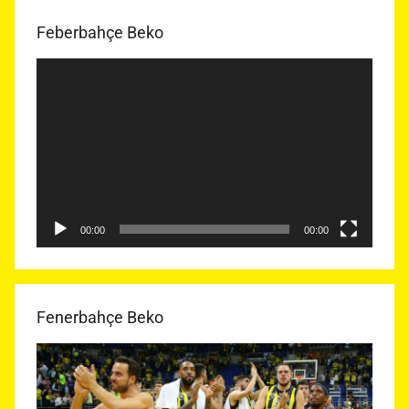
Feberbahçe Beko
Video
oynatıcı
00:00
00:00
Fenerbahçe Beko