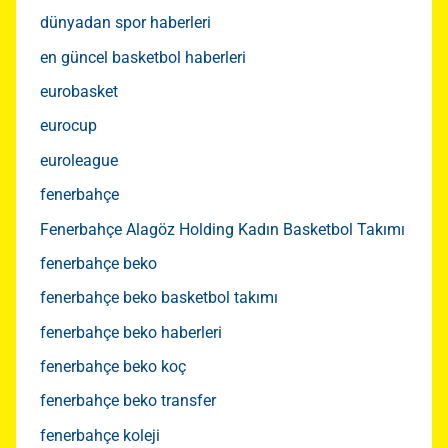
dünyadan spor haberleri
en güncel basketbol haberleri
eurobasket
eurocup
euroleague
fenerbahçe
Fenerbahçe Alagöz Holding Kadın Basketbol Takımı
fenerbahçe beko
fenerbahçe beko basketbol takımı
fenerbahçe beko haberleri
fenerbahçe beko koç
fenerbahçe beko transfer
fenerbahçe koleji