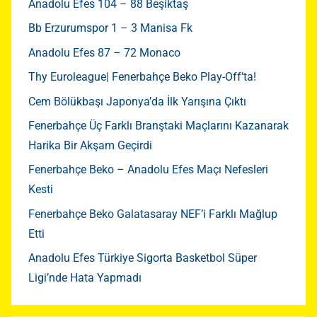
Anadolu Efes 104 – 88 Beşiktaş
Bb Erzurumspor 1 – 3 Manisa Fk
Anadolu Efes 87 – 72 Monaco
Thy Euroleague| Fenerbahçe Beko Play-Off’ta!
Cem Bölükbaşı Japonya’da İlk Yarışına Çıktı
Fenerbahçe Üç Farklı Branştaki Maçlarını Kazanarak
Harika Bir Akşam Geçirdi
Fenerbahçe Beko – Anadolu Efes Maçı Nefesleri
Kesti
Fenerbahçe Beko Galatasaray NEF’i Farklı Mağlup
Etti
Anadolu Efes Türkiye Sigorta Basketbol Süper
Ligi’nde Hata Yapmadı