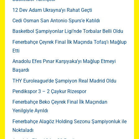
12 Dev Adam Ukrayna’yı Rahat Geçti
Cedi Osman San Antonio Spurs‘e Katıldı
Basketbol Şampiyonlar Ligi’nde Torbalar Belli Oldu
Fenerbahçe Çeyrek Final İlk Maçında Tofaş’ı Mağlup
Etti
Anadolu Efes Pınar Karşıyaka’yı Mağlup Etmeyi
Başardı
THY Euroleague’de Şampiyon Real Madrid Oldu
Pendikspor 3 – 2 Çaykur Rizespor
Fenerbahçe Beko Çeyrek Final İlk Maçından
Yenilgiyle Ayrıldı
Fenerbahçe Alagöz Holding Sezonu Şampiyonluk ile
Noktaladı