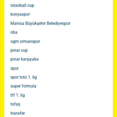
istanball cup
konyaspor
Manisa Büyükşehir Belediyespor
nba
ogm ormanspor
pınar cup
pınar karşıyaka
spor
spor toto 1. lig
super formula
tff 1. lig
tofaş
transfer