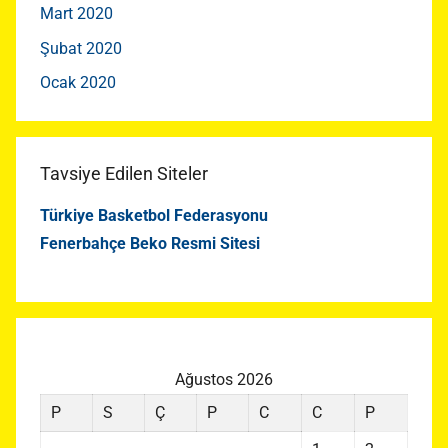
Mart 2020
Şubat 2020
Ocak 2020
Tavsiye Edilen Siteler
Türkiye Basketbol Federasyonu
Fenerbahçe Beko Resmi Sitesi
Ağustos 2026
P
S
Ç
P
C
C
P