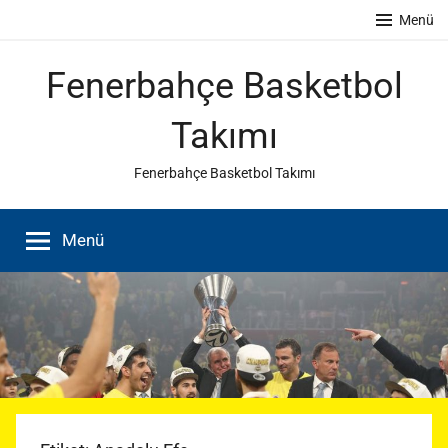
İçeriğe
Menü
atla
Fenerbahçe Basketbol
Takımı
Fenerbahçe Basketbol Takımı
Menü