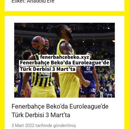
Etiket:
Anadolu Efe
Fenerbahçe Beko’da Euroleague’de
Türk Derbisi 3 Mart’ta
3 Mart 2022
tarihinde gönderilmiş