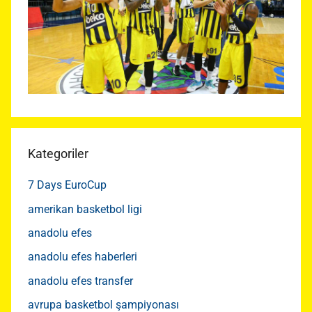
Kategoriler
7 Days EuroCup
amerikan basketbol ligi
anadolu efes
anadolu efes haberleri
anadolu efes transfer
avrupa basketbol şampiyonası