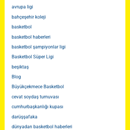
avrupa ligi
bahçeşehir koleji
basketbol
basketbol haberleri
basketbol şampiyonlar ligi
Basketbol Süper Ligi
beşiktaş
Blog
Büyükçekmece Basketbol
cevat soydaş turnuvası
cumhurbaşkanlığı kupası
darüşşafaka
dünyadan basketbol haberleri