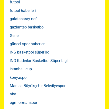
futbol
futbol haberleri
galatasaray nef
gaziantep basketbol
Genel
güncel spor haberleri
ING basketbol süper ligi
ING Kadınlar Basketbol Süper Ligi
istanball cup
konyaspor
Manisa Büyükşehir Belediyespor
nba
ogm ormanspor