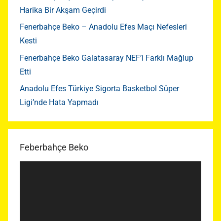
Harika Bir Akşam Geçirdi
Fenerbahçe Beko – Anadolu Efes Maçı Nefesleri
Kesti
Fenerbahçe Beko Galatasaray NEF’i Farklı Mağlup
Etti
Anadolu Efes Türkiye Sigorta Basketbol Süper
Ligi’nde Hata Yapmadı
Feberbahçe Beko
Video
oynatıcı