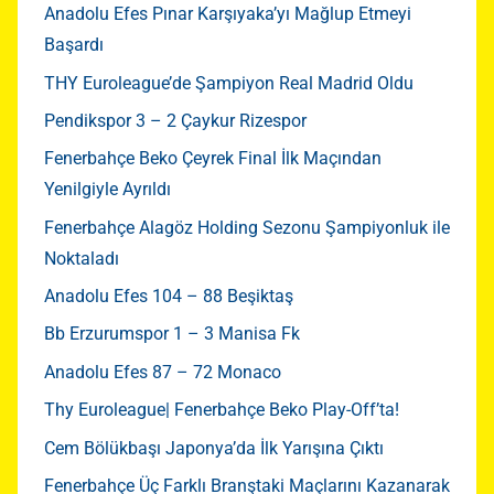
Anadolu Efes Pınar Karşıyaka’yı Mağlup Etmeyi
Başardı
THY Euroleague’de Şampiyon Real Madrid Oldu
Pendikspor 3 – 2 Çaykur Rizespor
Fenerbahçe Beko Çeyrek Final İlk Maçından
Yenilgiyle Ayrıldı
Fenerbahçe Alagöz Holding Sezonu Şampiyonluk ile
Noktaladı
Anadolu Efes 104 – 88 Beşiktaş
Bb Erzurumspor 1 – 3 Manisa Fk
Anadolu Efes 87 – 72 Monaco
Thy Euroleague| Fenerbahçe Beko Play-Off’ta!
Cem Bölükbaşı Japonya’da İlk Yarışına Çıktı
Fenerbahçe Üç Farklı Branştaki Maçlarını Kazanarak