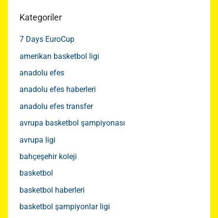
Kategoriler
7 Days EuroCup
amerikan basketbol ligi
anadolu efes
anadolu efes haberleri
anadolu efes transfer
avrupa basketbol şampiyonası
avrupa ligi
bahçeşehir koleji
basketbol
basketbol haberleri
basketbol şampiyonlar ligi