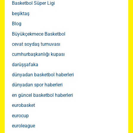
Basketbol Süper Ligi
beşiktaş
Blog
Büyükçekmece Basketbol
cevat soydaş turnuvası
cumhurbaşkanlığı kupası
darüşşafaka
dünyadan basketbol haberleri
dünyadan spor haberleri
en güncel basketbol haberleri
eurobasket
eurocup
euroleague