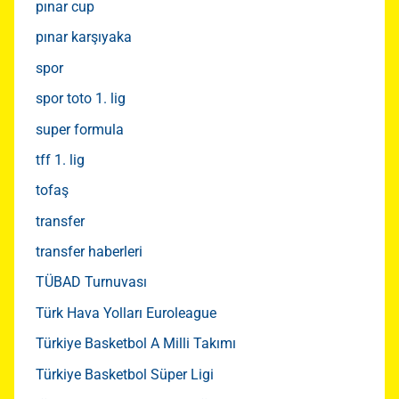
pınar cup
pınar karşıyaka
spor
spor toto 1. lig
super formula
tff 1. lig
tofaş
transfer
transfer haberleri
TÜBAD Turnuvası
Türk Hava Yolları Euroleague
Türkiye Basketbol A Milli Takımı
Türkiye Basketbol Süper Ligi