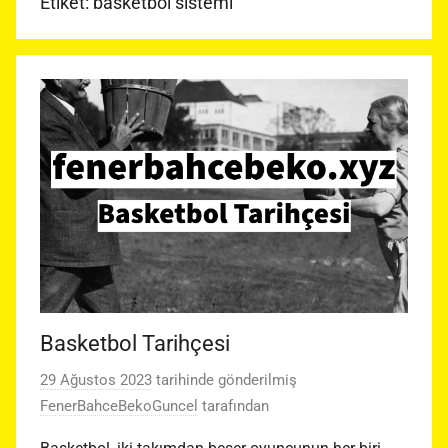
Etiket:
basketbol sistemi
Basketbol Tarihçesi
29 Ağustos 2023
tarihinde gönderilmiş
FenerBahceBekoGuncel
tarafından