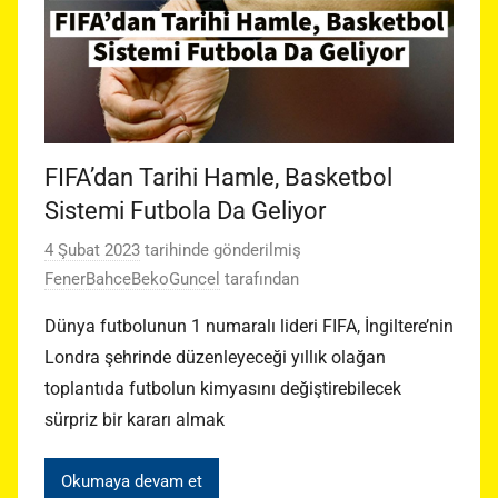
FIFA’dan Tarihi Hamle, Basketbol
Sistemi Futbola Da Geliyor
4 Şubat 2023
tarihinde gönderilmiş
FenerBahceBekoGuncel
tarafından
Dünya futbolunun 1 numaralı lideri FIFA, İngiltere’nin
Londra şehrinde düzenleyeceği yıllık olağan
toplantıda futbolun kimyasını değiştirebilecek
sürpriz bir kararı almak
Okumaya devam et