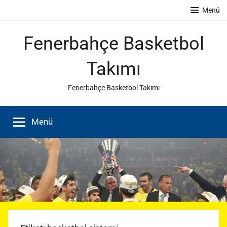
İçeriğe
Menü
atla
Fenerbahçe Basketbol
Takımı
Fenerbahçe Basketbol Takımı
Menü