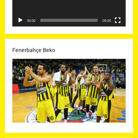
00:00
00:00
Fenerbahçe Beko