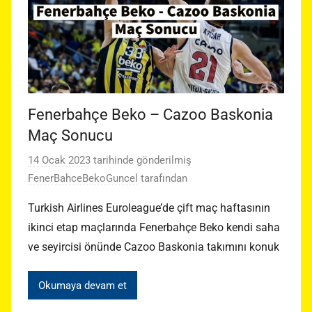
Fenerbahçe Beko – Cazoo Baskonia
Maç Sonucu
14 Ocak 2023
tarihinde gönderilmiş
FenerBahceBekoGuncel
tarafından
Turkish Airlines Euroleague’de çift maç haftasının
ikinci etap maçlarında Fenerbahçe Beko kendi saha
ve seyircisi önünde Cazoo Baskonia takımını konuk
Okumaya devam et