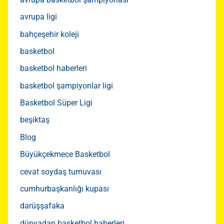
avrupa ligi
bahçeşehir koleji
basketbol
basketbol haberleri
basketbol şampiyonlar ligi
Basketbol Süper Ligi
beşiktaş
Blog
Büyükçekmece Basketbol
cevat soydaş turnuvası
cumhurbaşkanlığı kupası
darüşşafaka
dünyadan basketbol haberleri