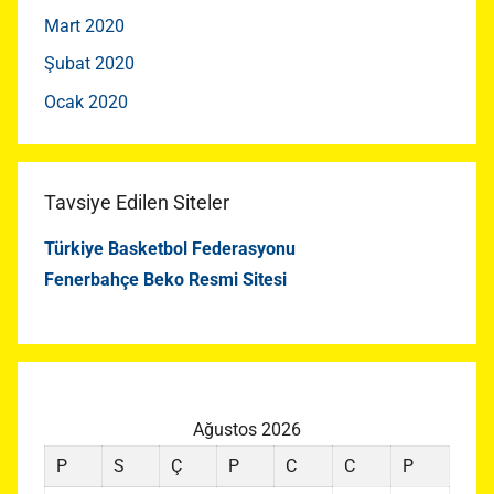
Mart 2020
Şubat 2020
Ocak 2020
Tavsiye Edilen Siteler
Türkiye Basketbol Federasyonu
Fenerbahçe Beko Resmi Sitesi
Ağustos 2026
P
S
Ç
P
C
C
P