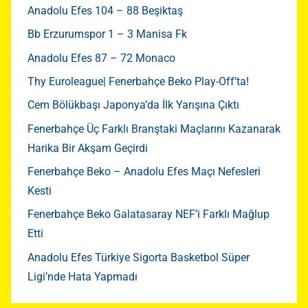
Anadolu Efes 104 – 88 Beşiktaş
Bb Erzurumspor 1 – 3 Manisa Fk
Anadolu Efes 87 – 72 Monaco
Thy Euroleague| Fenerbahçe Beko Play-Off’ta!
Cem Bölükbaşı Japonya’da İlk Yarışına Çıktı
Fenerbahçe Üç Farklı Branştaki Maçlarını Kazanarak
Harika Bir Akşam Geçirdi
Fenerbahçe Beko – Anadolu Efes Maçı Nefesleri
Kesti
Fenerbahçe Beko Galatasaray NEF’i Farklı Mağlup
Etti
Anadolu Efes Türkiye Sigorta Basketbol Süper
Ligi’nde Hata Yapmadı