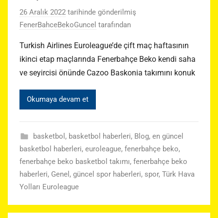
26 Aralık 2022
tarihinde gönderilmiş
FenerBahceBekoGuncel
tarafından
Turkish Airlines Euroleague’de çift maç haftasının
ikinci etap maçlarında Fenerbahçe Beko kendi saha
ve seyircisi önünde Cazoo Baskonia takımını konuk
Okumaya devam et
basketbol
,
basketbol haberleri
,
Blog
,
en güncel
basketbol haberleri
,
euroleague
,
fenerbahçe beko
,
fenerbahçe beko basketbol takımı
,
fenerbahçe beko
haberleri
,
Genel
,
güncel spor haberleri
,
spor
,
Türk Hava
Yolları Euroleague