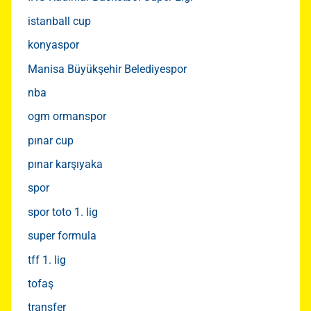
istanball cup
konyaspor
Manisa Büyükşehir Belediyespor
nba
ogm ormanspor
pınar cup
pınar karşıyaka
spor
spor toto 1. lig
super formula
tff 1. lig
tofaş
transfer