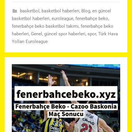
basketbol
,
basketbol haberleri
,
Blog
,
en güncel
basketbol haberleri
,
euroleague
,
fenerbahçe beko
,
fenerbahçe beko basketbol takımı
,
fenerbahçe beko
haberleri
,
Genel
,
güncel spor haberleri
,
spor
,
Türk Hava
Yolları Euroleague