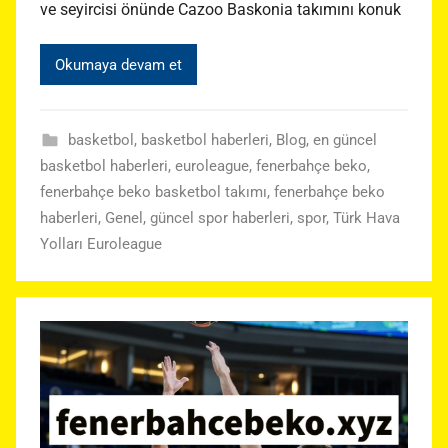
ve seyircisi önünde Cazoo Baskonia takımını konuk
Okumaya devam et
basketbol
,
basketbol haberleri
,
Blog
,
en güncel
basketbol haberleri
,
euroleague
,
fenerbahçe beko
,
fenerbahçe beko basketbol takımı
,
fenerbahçe beko
haberleri
,
Genel
,
güncel spor haberleri
,
spor
,
Türk Hava
Yolları Euroleague