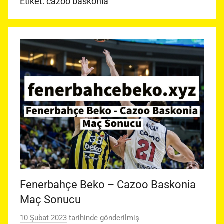
Etiket:
cazoo baskonia
Fenerbahçe Beko – Cazoo Baskonia
Maç Sonucu
10 Şubat 2023
tarihinde gönderilmiş