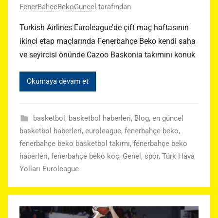
FenerBahceBekoGuncel
tarafından
Turkish Airlines Euroleague’de çift maç haftasının
ikinci etap maçlarında Fenerbahçe Beko kendi saha
ve seyircisi önünde Cazoo Baskonia takımını konuk
Okumaya devam et
basketbol
,
basketbol haberleri
,
Blog
,
en güncel
basketbol haberleri
,
euroleague
,
fenerbahçe beko
,
fenerbahçe beko basketbol takımı
,
fenerbahçe beko
haberleri
,
fenerbahçe beko koç
,
Genel
,
spor
,
Türk Hava
Yolları Euroleague