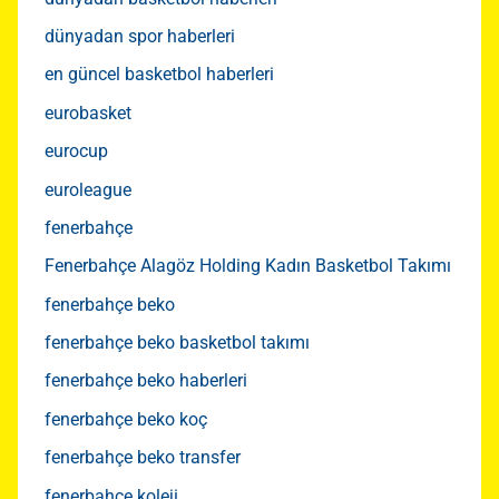
dünyadan spor haberleri
en güncel basketbol haberleri
eurobasket
eurocup
euroleague
fenerbahçe
Fenerbahçe Alagöz Holding Kadın Basketbol Takımı
fenerbahçe beko
fenerbahçe beko basketbol takımı
fenerbahçe beko haberleri
fenerbahçe beko koç
fenerbahçe beko transfer
fenerbahçe koleji