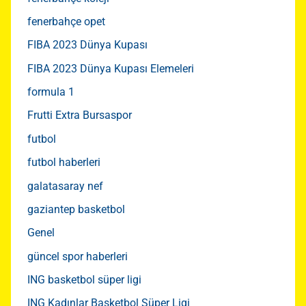
fenerbahçe opet
FIBA 2023 Dünya Kupası
FIBA 2023 Dünya Kupası Elemeleri
formula 1
Frutti Extra Bursaspor
futbol
futbol haberleri
galatasaray nef
gaziantep basketbol
Genel
güncel spor haberleri
ING basketbol süper ligi
ING Kadınlar Basketbol Süper Ligi