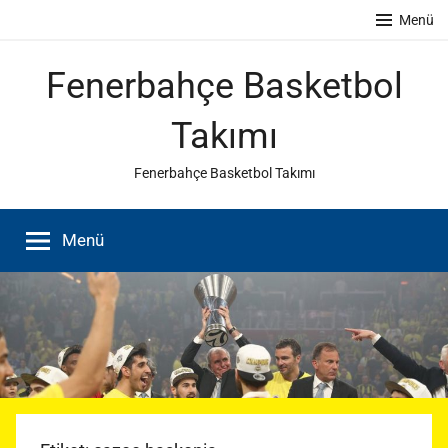
İçeriğe
Menü
atla
Fenerbahçe Basketbol
Takımı
Fenerbahçe Basketbol Takımı
Menü