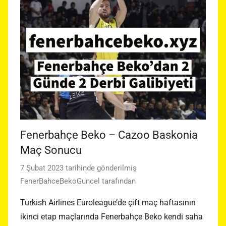
Fenerbahçe Beko – Cazoo Baskonia
Maç Sonucu
7 Şubat 2023
tarihinde gönderilmiş
FenerBahceBekoGuncel
tarafından
Turkish Airlines Euroleague’de çift maç haftasının
ikinci etap maçlarında Fenerbahçe Beko kendi saha