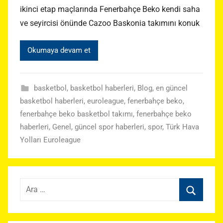
ikinci etap maçlarında Fenerbahçe Beko kendi saha
ve seyircisi önünde Cazoo Baskonia takımını konuk
Okumaya devam et
basketbol
,
basketbol haberleri
,
Blog
,
en güncel
basketbol haberleri
,
euroleague
,
fenerbahçe beko
,
fenerbahçe beko basketbol takımı
,
fenerbahçe beko
haberleri
,
Genel
,
güncel spor haberleri
,
spor
,
Türk Hava
Yolları Euroleague
Arama:
Ara