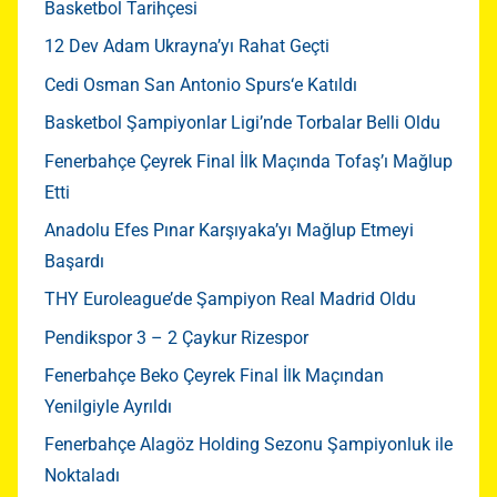
Basketbol Tarihçesi
12 Dev Adam Ukrayna’yı Rahat Geçti
Cedi Osman San Antonio Spurs‘e Katıldı
Basketbol Şampiyonlar Ligi’nde Torbalar Belli Oldu
Fenerbahçe Çeyrek Final İlk Maçında Tofaş’ı Mağlup
Etti
Anadolu Efes Pınar Karşıyaka’yı Mağlup Etmeyi
Başardı
THY Euroleague’de Şampiyon Real Madrid Oldu
Pendikspor 3 – 2 Çaykur Rizespor
Fenerbahçe Beko Çeyrek Final İlk Maçından
Yenilgiyle Ayrıldı
Fenerbahçe Alagöz Holding Sezonu Şampiyonluk ile
Noktaladı