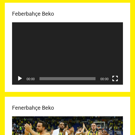
Feberbahçe Beko
Video
oynatıcı
00:00
00:00
Fenerbahçe Beko