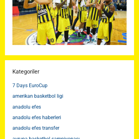
Kategoriler
7 Days EuroCup
amerikan basketbol ligi
anadolu efes
anadolu efes haberleri
anadolu efes transfer
avrupa basketbol şampiyonası