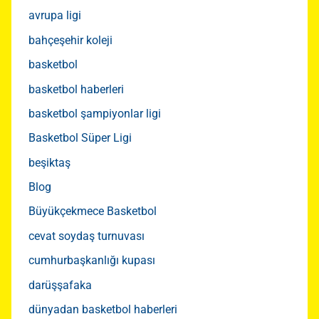
avrupa ligi
bahçeşehir koleji
basketbol
basketbol haberleri
basketbol şampiyonlar ligi
Basketbol Süper Ligi
beşiktaş
Blog
Büyükçekmece Basketbol
cevat soydaş turnuvası
cumhurbaşkanlığı kupası
darüşşafaka
dünyadan basketbol haberleri