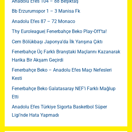
Anadolu Efes 104 – 88 Beşiktaş
Bb Erzurumspor 1 – 3 Manisa Fk
Anadolu Efes 87 – 72 Monaco
Thy Euroleague| Fenerbahçe Beko Play-Off’ta!
Cem Bölükbaşı Japonya’da İlk Yarışına Çıktı
Fenerbahçe Üç Farklı Branştaki Maçlarını Kazanarak
Harika Bir Akşam Geçirdi
Fenerbahçe Beko – Anadolu Efes Maçı Nefesleri
Kesti
Fenerbahçe Beko Galatasaray NEF’i Farklı Mağlup
Etti
Anadolu Efes Türkiye Sigorta Basketbol Süper
Ligi’nde Hata Yapmadı