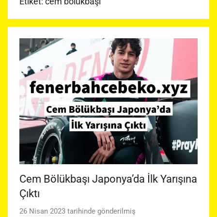
Etiket:
cem bölükbaşı
Cem Bölükbaşı Japonya’da İlk Yarışına
Çıktı
26 Nisan 2023
tarihinde gönderilmiş