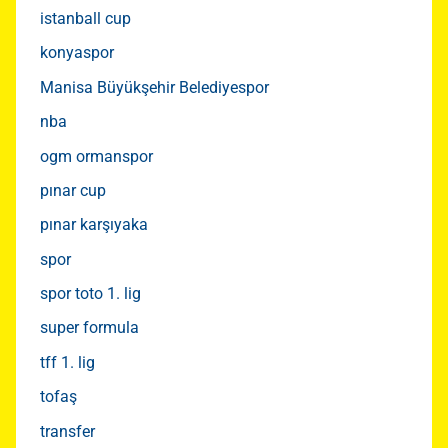
istanball cup
konyaspor
Manisa Büyükşehir Belediyespor
nba
ogm ormanspor
pınar cup
pınar karşıyaka
spor
spor toto 1. lig
super formula
tff 1. lig
tofaş
transfer