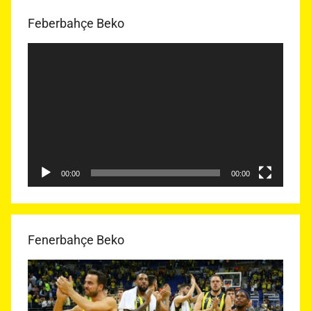
Feberbahçe Beko
Video
oynatıcı
00:00
00:00
Fenerbahçe Beko