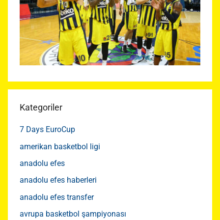
Kategoriler
7 Days EuroCup
amerikan basketbol ligi
anadolu efes
anadolu efes haberleri
anadolu efes transfer
avrupa basketbol şampiyonası