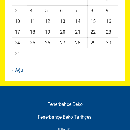
3
4
5
6
7
8
9
10
11
12
13
14
15
16
17
18
19
20
21
22
23
24
25
26
27
28
29
30
31
« Ağu
Fenerbahçe Beko
Fenerbahçe Beko Tarihçesi
Fikstür