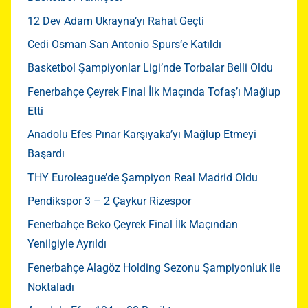
12 Dev Adam Ukrayna’yı Rahat Geçti
Cedi Osman San Antonio Spurs‘e Katıldı
Basketbol Şampiyonlar Ligi’nde Torbalar Belli Oldu
Fenerbahçe Çeyrek Final İlk Maçında Tofaş’ı Mağlup
Etti
Anadolu Efes Pınar Karşıyaka’yı Mağlup Etmeyi
Başardı
THY Euroleague’de Şampiyon Real Madrid Oldu
Pendikspor 3 – 2 Çaykur Rizespor
Fenerbahçe Beko Çeyrek Final İlk Maçından
Yenilgiyle Ayrıldı
Fenerbahçe Alagöz Holding Sezonu Şampiyonluk ile
Noktaladı