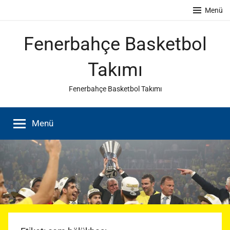
İçeriğe
Menü
atla
Fenerbahçe Basketbol
Takımı
Fenerbahçe Basketbol Takımı
Menü