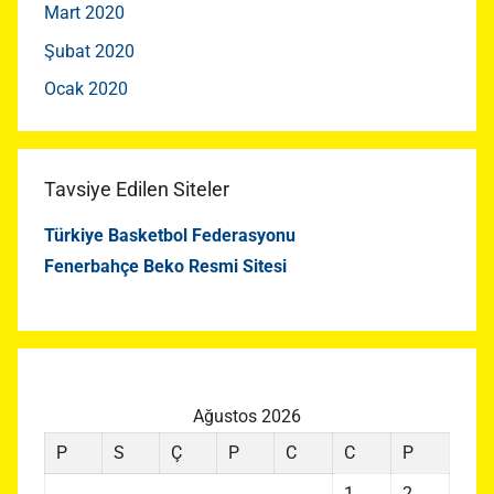
Mart 2020
Şubat 2020
Ocak 2020
Tavsiye Edilen Siteler
Türkiye Basketbol Federasyonu
Fenerbahçe Beko Resmi Sitesi
Ağustos 2026
P
S
Ç
P
C
C
P
1
2