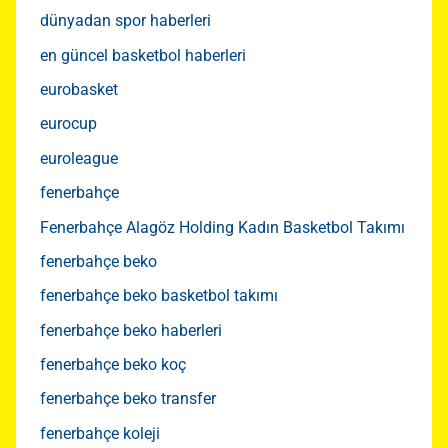
dünyadan spor haberleri
en güncel basketbol haberleri
eurobasket
eurocup
euroleague
fenerbahçe
Fenerbahçe Alagöz Holding Kadın Basketbol Takımı
fenerbahçe beko
fenerbahçe beko basketbol takımı
fenerbahçe beko haberleri
fenerbahçe beko koç
fenerbahçe beko transfer
fenerbahçe koleji