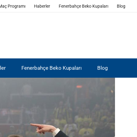
Maç Programı
Haberler
Fenerbahçe Beko Kupaları
Blog
ler
Fenerbahçe Beko Kupaları
Blog