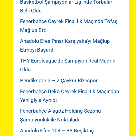
Basketbol Şampiyonlar Ligi’nde Torbalar
Belli Oldu
Fenerbahçe Çeyrek Final İlk Maçında Tofaş’ı
Mağlup Etti
Anadolu Efes Pınar Karşıyaka’yı Mağlup
Etmeyi Başardı
THY Euroleague’de Şampiyon Real Madrid
Oldu
Pendikspor 3 – 2 Çaykur Rizespor
Fenerbahçe Beko Çeyrek Final İlk Maçından
Yenilgiyle Ayrıldı
Fenerbahçe Alagöz Holding Sezonu
Şampiyonluk ile Noktaladı
Anadolu Efes 104 – 88 Beşiktaş