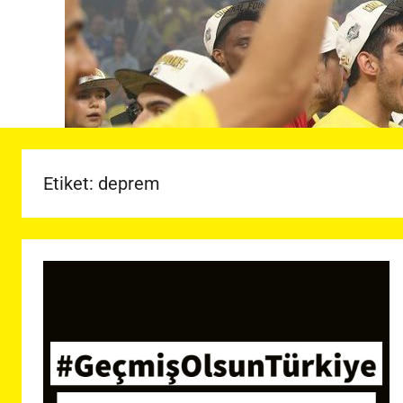
Etiket:
deprem