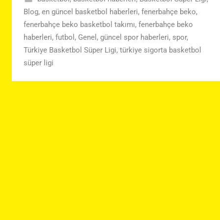
Blog
,
en güncel basketbol haberleri
,
fenerbahçe beko
,
fenerbahçe beko basketbol takımı
,
fenerbahçe beko
haberleri
,
futbol
,
Genel
,
güncel spor haberleri
,
spor
,
Türkiye Basketbol Süper Ligi
,
türkiye sigorta basketbol
süper ligi