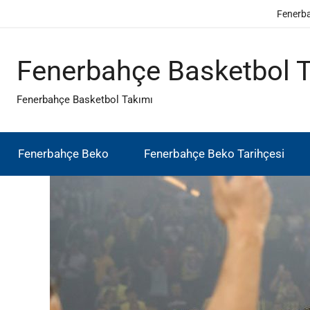
İçeriğe
Fenerb
atla
Fenerbahçe Basketbol 
Fenerbahçe Basketbol Takımı
Fenerbahçe Beko
Fenerbahçe Beko Tarihçesi