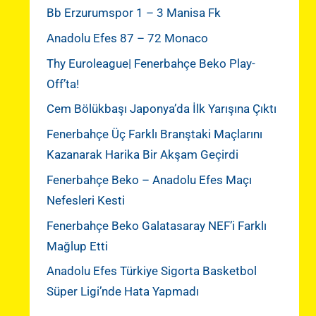
Bb Erzurumspor 1 – 3 Manisa Fk
Anadolu Efes 87 – 72 Monaco
Thy Euroleague| Fenerbahçe Beko Play-
Off’ta!
Cem Bölükbaşı Japonya’da İlk Yarışına Çıktı
Fenerbahçe Üç Farklı Branştaki Maçlarını
Kazanarak Harika Bir Akşam Geçirdi
Fenerbahçe Beko – Anadolu Efes Maçı
Nefesleri Kesti
Fenerbahçe Beko Galatasaray NEF’i Farklı
Mağlup Etti
Anadolu Efes Türkiye Sigorta Basketbol
Süper Ligi’nde Hata Yapmadı