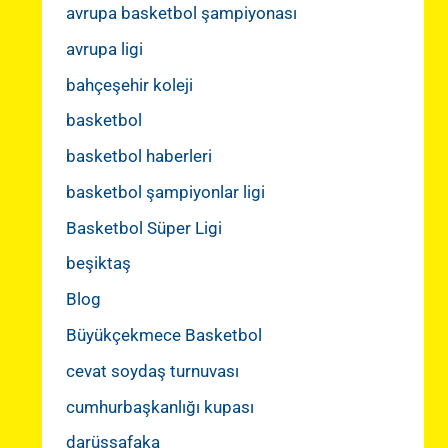
avrupa basketbol şampiyonası
avrupa ligi
bahçeşehir koleji
basketbol
basketbol haberleri
basketbol şampiyonlar ligi
Basketbol Süper Ligi
beşiktaş
Blog
Büyükçekmece Basketbol
cevat soydaş turnuvası
cumhurbaşkanlığı kupası
darüşşafaka