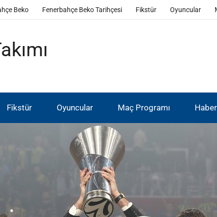
ahçe Beko
Fenerbahçe Beko Tarihçesi
Fikstür
Oyuncular
Takımı
Fikstür
Oyuncular
Maç Programı
Haber