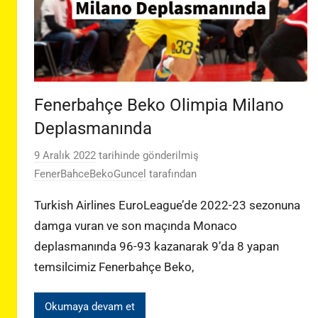
Fenerbahçe Beko Olimpia Milano
Deplasmanında
9 Aralık 2022
tarihinde gönderilmiş
FenerBahceBekoGuncel
tarafından
Turkish Airlines EuroLeague’de 2022-23 sezonuna
damga vuran ve son maçında Monaco
deplasmanında 96-93 kazanarak 9’da 8 yapan
temsilcimiz Fenerbahçe Beko,
Okumaya devam et