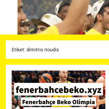
Etiket:
dimitris ıtoudis