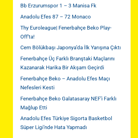
Bb Erzurumspor 1 – 3 Manisa Fk
Anadolu Efes 87 – 72 Monaco
Thy Euroleague| Fenerbahçe Beko Play-
Off’ta!
Cem Bölükbaşı Japonya’da İlk Yarışına Çıktı
Fenerbahçe Üç Farklı Branştaki Maçlarını
Kazanarak Harika Bir Akşam Geçirdi
Fenerbahçe Beko – Anadolu Efes Maçı
Nefesleri Kesti
Fenerbahçe Beko Galatasaray NEF’i Farklı
Mağlup Etti
Anadolu Efes Türkiye Sigorta Basketbol
Süper Ligi’nde Hata Yapmadı