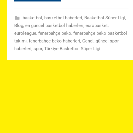
basketbol
,
basketbol haberleri
,
Basketbol Süper Ligi
,
Blog
,
en güncel basketbol haberleri
,
eurobasket
,
euroleague
,
fenerbahçe beko
,
fenerbahçe beko basketbol
takımı
,
fenerbahçe beko haberleri
,
Genel
,
güncel spor
haberleri
,
spor
,
Türkiye Basketbol Süper Ligi