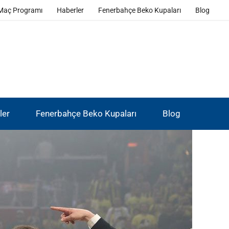
Maç Programı
Haberler
Fenerbahçe Beko Kupaları
Blog
ler
Fenerbahçe Beko Kupaları
Blog