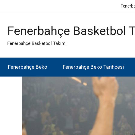
İçeriğe
Fenerb
atla
Fenerbahçe Basketbol 
Fenerbahçe Basketbol Takımı
Fenerbahçe Beko
Fenerbahçe Beko Tarihçesi