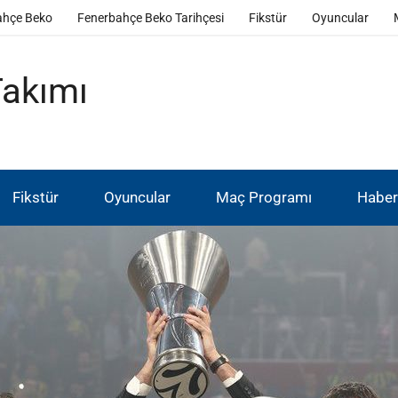
ahçe Beko
Fenerbahçe Beko Tarihçesi
Fikstür
Oyuncular
Takımı
Fikstür
Oyuncular
Maç Programı
Haber