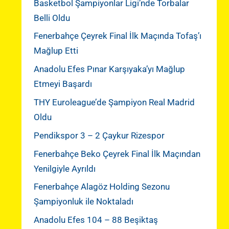
Basketbol Şampiyonlar Ligi’nde Torbalar
Belli Oldu
Fenerbahçe Çeyrek Final İlk Maçında Tofaş’ı
Mağlup Etti
Anadolu Efes Pınar Karşıyaka’yı Mağlup
Etmeyi Başardı
THY Euroleague’de Şampiyon Real Madrid
Oldu
Pendikspor 3 – 2 Çaykur Rizespor
Fenerbahçe Beko Çeyrek Final İlk Maçından
Yenilgiyle Ayrıldı
Fenerbahçe Alagöz Holding Sezonu
Şampiyonluk ile Noktaladı
Anadolu Efes 104 – 88 Beşiktaş