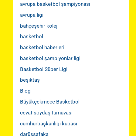
avrupa basketbol şampiyonası
avrupa ligi
bahçeşehir koleji
basketbol
basketbol haberleri
basketbol şampiyonlar ligi
Basketbol Süper Ligi
beşiktaş
Blog
Büyükçekmece Basketbol
cevat soydaş turnuvası
cumhurbaşkanlığı kupası
darüşşafaka