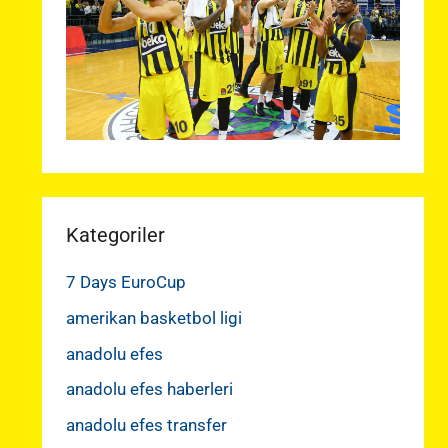
Kategoriler
7 Days EuroCup
amerikan basketbol ligi
anadolu efes
anadolu efes haberleri
anadolu efes transfer