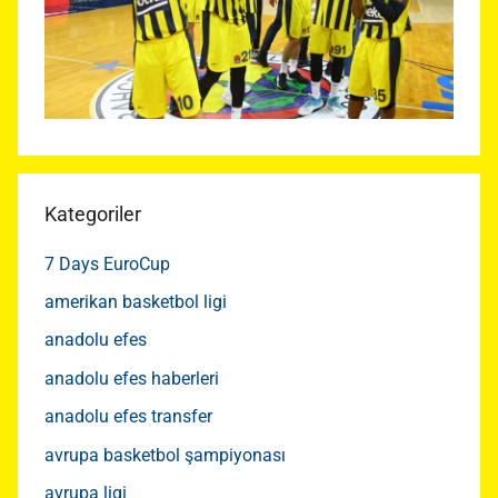
Kategoriler
7 Days EuroCup
amerikan basketbol ligi
anadolu efes
anadolu efes haberleri
anadolu efes transfer
avrupa basketbol şampiyonası
avrupa ligi