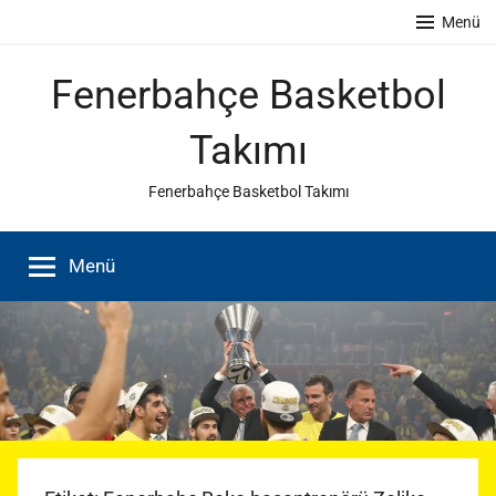
İçeriğe
Menü
atla
Fenerbahçe Basketbol
Takımı
Fenerbahçe Basketbol Takımı
Menü