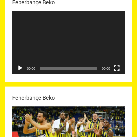
Feberbahçe Beko
Video
oynatıcı
00:00
00:00
Fenerbahçe Beko