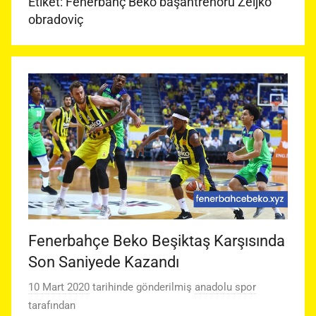
Etiket:
Fenerbahç Beko başantrenörü Zeljko
obradoviç
Fenerbahçe Beko Beşiktaş Karşısında
Son Saniyede Kazandı
10 Mart 2020
tarihinde gönderilmiş
anadolu spor
tarafından