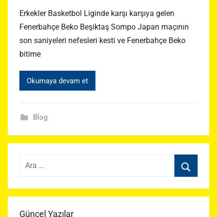
Erkekler Basketbol Liginde karşı karşıya gelen
Fenerbahçe Beko Beşiktaş Sompo Japan maçının
son saniyeleri nefesleri kesti ve Fenerbahçe Beko
bitime
Okumaya devam et
Blog
Arama:
Ara
Güncel Yazılar