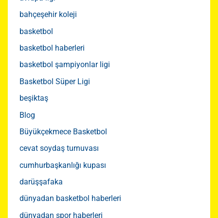
bahçeşehir koleji
basketbol
basketbol haberleri
basketbol şampiyonlar ligi
Basketbol Süper Ligi
beşiktaş
Blog
Büyükçekmece Basketbol
cevat soydaş turnuvası
cumhurbaşkanlığı kupası
darüşşafaka
dünyadan basketbol haberleri
dünyadan spor haberleri