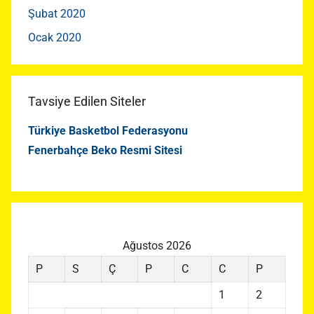
Şubat 2020
Ocak 2020
Tavsiye Edilen Siteler
Türkiye Basketbol Federasyonu
Fenerbahçe Beko Resmi Sitesi
Ağustos 2026
P
S
Ç
P
C
C
P
1
2