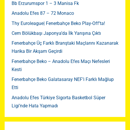
Bb Erzurumspor 1 – 3 Manisa Fk
Anadolu Efes 87 – 72 Monaco
Thy Euroleague| Fenerbahçe Beko Play-Off’ta!
Cem Bölükbaşı Japonya’da İlk Yarışına Çıktı
Fenerbahçe Üç Farklı Branştaki Maçlarını Kazanarak
Harika Bir Akşam Geçirdi
Fenerbahçe Beko – Anadolu Efes Maçı Nefesleri
Kesti
Fenerbahçe Beko Galatasaray NEF’i Farklı Mağlup
Etti
Anadolu Efes Türkiye Sigorta Basketbol Süper
Ligi’nde Hata Yapmadı