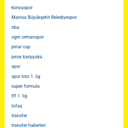
konyaspor
Manisa Büyükşehir Belediyespor
nba
ogm ormanspor
pınar cup
pınar karşıyaka
spor
spor toto 1. lig
super formula
tff 1. lig
tofaş
transfer
transfer haberleri