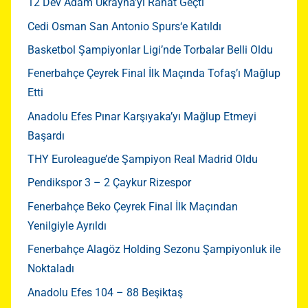
12 Dev Adam Ukrayna’yı Rahat Geçti
Cedi Osman San Antonio Spurs‘e Katıldı
Basketbol Şampiyonlar Ligi’nde Torbalar Belli Oldu
Fenerbahçe Çeyrek Final İlk Maçında Tofaş’ı Mağlup
Etti
Anadolu Efes Pınar Karşıyaka’yı Mağlup Etmeyi
Başardı
THY Euroleague’de Şampiyon Real Madrid Oldu
Pendikspor 3 – 2 Çaykur Rizespor
Fenerbahçe Beko Çeyrek Final İlk Maçından
Yenilgiyle Ayrıldı
Fenerbahçe Alagöz Holding Sezonu Şampiyonluk ile
Noktaladı
Anadolu Efes 104 – 88 Beşiktaş