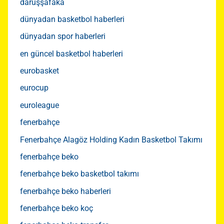
darüşşafaka
dünyadan basketbol haberleri
dünyadan spor haberleri
en güncel basketbol haberleri
eurobasket
eurocup
euroleague
fenerbahçe
Fenerbahçe Alagöz Holding Kadın Basketbol Takımı
fenerbahçe beko
fenerbahçe beko basketbol takımı
fenerbahçe beko haberleri
fenerbahçe beko koç