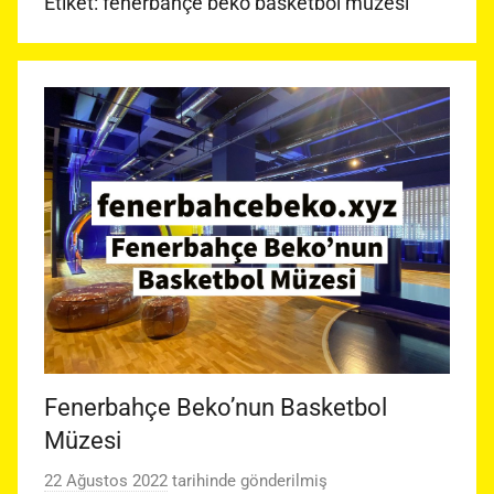
Etiket:
fenerbahçe beko basketbol müzesi
Fenerbahçe Beko’nun Basketbol
Müzesi
22 Ağustos 2022
tarihinde gönderilmiş