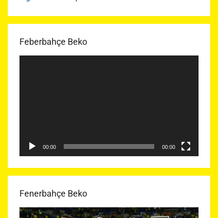
Feberbahçe Beko
Video
oynatıcı
00:00
00:00
Fenerbahçe Beko