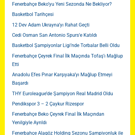
Fenerbahçe Beko’yu Yeni Sezonda Ne Bekliyor?
Basketbol Tarihçesi
12 Dev Adam Ukrayna’yı Rahat Geçti
Cedi Osman San Antonio Spurs‘e Katıldı
Basketbol Şampiyonlar Ligi’nde Torbalar Belli Oldu
Fenerbahçe Çeyrek Final İlk Maçında Tofaş’ı Mağlup
Etti
Anadolu Efes Pınar Karşıyaka’yı Mağlup Etmeyi
Başardı
THY Euroleague’de Şampiyon Real Madrid Oldu
Pendikspor 3 – 2 Çaykur Rizespor
Fenerbahçe Beko Çeyrek Final İlk Maçından
Yenilgiyle Ayrıldı
Fenerbahçe Alagöz Holding Sezonu Şampiyonluk ile