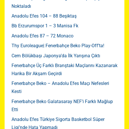
Noktaladı
Anadolu Efes 104 – 88 Beşiktaş
Bb Erzurumspor 1 – 3 Manisa Fk
Anadolu Efes 87 – 72 Monaco
Thy Euroleague| Fenerbahçe Beko Play-Off’ta!
Cem Bölükbaşı Japonya’da İlk Yarışına Çıktı
Fenerbahçe Üç Farklı Branştaki Maçlarını Kazanarak
Harika Bir Akşam Geçirdi
Fenerbahçe Beko – Anadolu Efes Maçı Nefesleri
Kesti
Fenerbahçe Beko Galatasaray NEF’i Farklı Mağlup
Etti
Anadolu Efes Türkiye Sigorta Basketbol Süper
Ligi’nde Hata Yapmadı