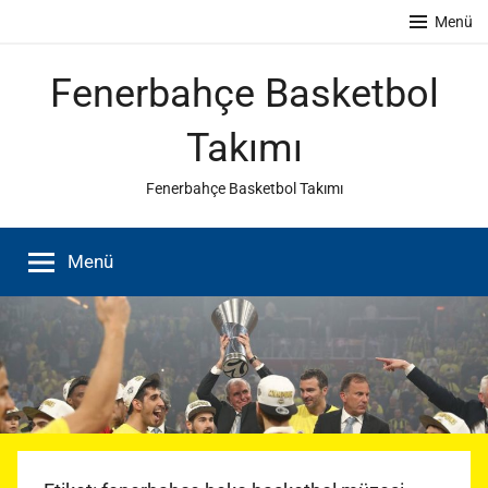
İçeriğe
Menü
atla
Fenerbahçe Basketbol
Takımı
Fenerbahçe Basketbol Takımı
Menü