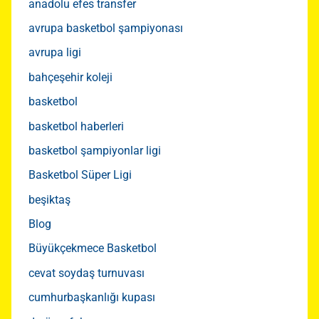
anadolu efes transfer
avrupa basketbol şampiyonası
avrupa ligi
bahçeşehir koleji
basketbol
basketbol haberleri
basketbol şampiyonlar ligi
Basketbol Süper Ligi
beşiktaş
Blog
Büyükçekmece Basketbol
cevat soydaş turnuvası
cumhurbaşkanlığı kupası