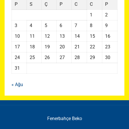
P
S
Ç
P
C
C
P
1
2
3
4
5
6
7
8
9
10
11
12
13
14
15
16
17
18
19
20
21
22
23
24
25
26
27
28
29
30
31
« Ağu
Fenerbahçe Beko