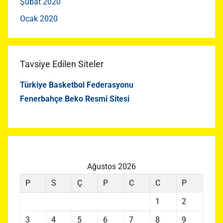
Şubat 2020
Ocak 2020
Tavsiye Edilen Siteler
Türkiye Basketbol Federasyonu
Fenerbahçe Beko Resmi Sitesi
Ağustos 2026
P
S
Ç
P
C
C
P
1
2
3
4
5
6
7
8
9