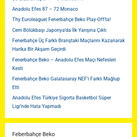
Anadolu Efes 87 – 72 Monaco
Thy Euroleague| Fenerbahçe Beko Play-Off’ta!
Cem Bölükbaşı Japonya’da İlk Yarışına Çıktı
Fenerbahçe Üç Farklı Branştaki Maçlarını Kazanarak
Harika Bir Akşam Geçirdi
Fenerbahçe Beko – Anadolu Efes Maçı Nefesleri
Kesti
Fenerbahçe Beko Galatasaray NEF’i Farklı Mağlup
Etti
Anadolu Efes Türkiye Sigorta Basketbol Süper
Ligi’nde Hata Yapmadı
Feberbahçe Beko