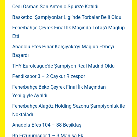
Cedi Osman San Antonio Spurs‘e Katıldı
Basketbol Şampiyonlar Ligi’nde Torbalar Belli Oldu
Fenerbahçe Çeyrek Final İlk Maçında Tofaş’ı Mağlup
Etti
Anadolu Efes Pınar Karşıyaka’yı Mağlup Etmeyi
Başardı
THY Euroleague’de Şampiyon Real Madrid Oldu
Pendikspor 3 – 2 Çaykur Rizespor
Fenerbahçe Beko Çeyrek Final İlk Maçından
Yenilgiyle Ayrıldı
Fenerbahçe Alagöz Holding Sezonu Şampiyonluk ile
Noktaladı
Anadolu Efes 104 – 88 Beşiktaş
Bb Erzurumspor 1 – 3 Manisa Fk