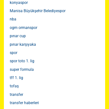
konyaspor
Manisa Büyükşehir Belediyespor
nba
ogm ormanspor
pınar cup
pınar karşıyaka
spor
spor toto 1. lig
super formula
tff 1. lig
tofaş
transfer
transfer haberleri