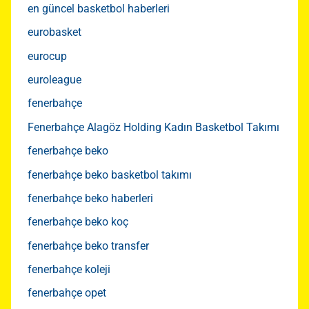
en güncel basketbol haberleri
eurobasket
eurocup
euroleague
fenerbahçe
Fenerbahçe Alagöz Holding Kadın Basketbol Takımı
fenerbahçe beko
fenerbahçe beko basketbol takımı
fenerbahçe beko haberleri
fenerbahçe beko koç
fenerbahçe beko transfer
fenerbahçe koleji
fenerbahçe opet