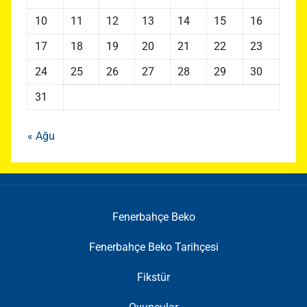
10
11
12
13
14
15
16
17
18
19
20
21
22
23
24
25
26
27
28
29
30
31
« Ağu
Fenerbahçe Beko
Fenerbahçe Beko Tarihçesi
Fikstür