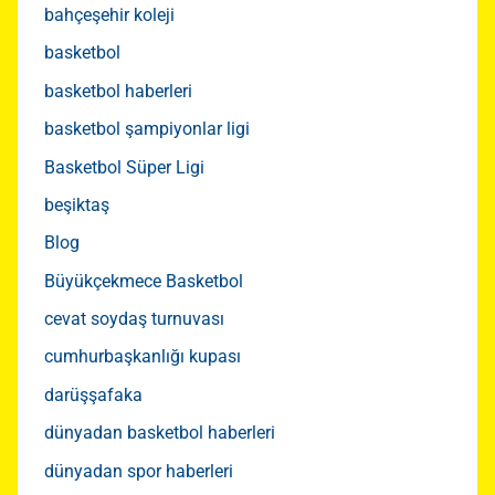
bahçeşehir koleji
basketbol
basketbol haberleri
basketbol şampiyonlar ligi
Basketbol Süper Ligi
beşiktaş
Blog
Büyükçekmece Basketbol
cevat soydaş turnuvası
cumhurbaşkanlığı kupası
darüşşafaka
dünyadan basketbol haberleri
dünyadan spor haberleri