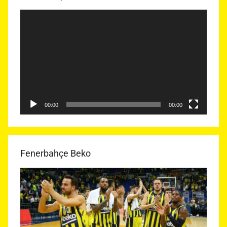
Video
oynatıcı
00:00
00:00
Fenerbahçe Beko