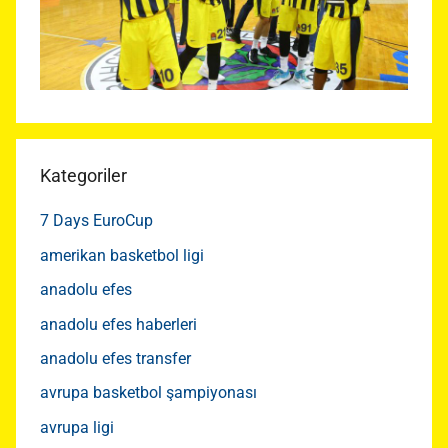
Kategoriler
7 Days EuroCup
amerikan basketbol ligi
anadolu efes
anadolu efes haberleri
anadolu efes transfer
avrupa basketbol şampiyonası
avrupa ligi