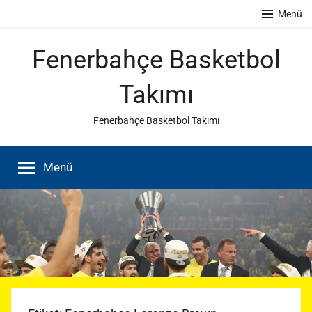
İçeriğe
Menü
atla
Fenerbahçe Basketbol
Takımı
Fenerbahçe Basketbol Takımı
Menü