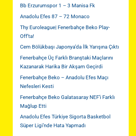
Bb Erzurumspor 1 – 3 Manisa Fk
Anadolu Efes 87 – 72 Monaco
Thy Euroleague| Fenerbahçe Beko Play-
Off’ta!
Cem Bölükbaşı Japonya’da İlk Yarışına Çıktı
Fenerbahçe Üç Farklı Branştaki Maçlarını
Kazanarak Harika Bir Akşam Geçirdi
Fenerbahçe Beko – Anadolu Efes Maçı
Nefesleri Kesti
Fenerbahçe Beko Galatasaray NEF’i Farklı
Mağlup Etti
Anadolu Efes Türkiye Sigorta Basketbol
Süper Ligi’nde Hata Yapmadı