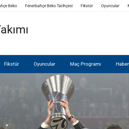
ahçe Beko
Fenerbahçe Beko Tarihçesi
Fikstür
Oyuncular
Takımı
Fikstür
Oyuncular
Maç Programı
Haber