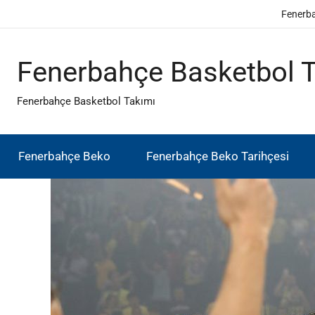
İçeriğe
Fenerb
atla
Fenerbahçe Basketbol 
Fenerbahçe Basketbol Takımı
Fenerbahçe Beko
Fenerbahçe Beko Tarihçesi