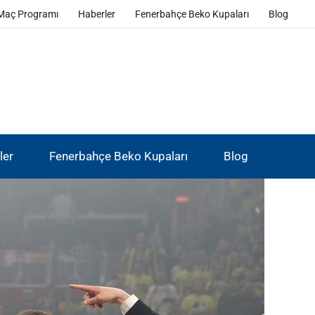
Maç Programı
Haberler
Fenerbahçe Beko Kupaları
Blog
ler
Fenerbahçe Beko Kupaları
Blog