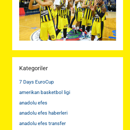
Kategoriler
7 Days EuroCup
amerikan basketbol ligi
anadolu efes
anadolu efes haberleri
anadolu efes transfer