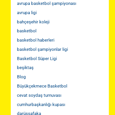
avrupa basketbol şampiyonası
avrupa ligi
bahçeşehir koleji
basketbol
basketbol haberleri
basketbol şampiyonlar ligi
Basketbol Süper Ligi
beşiktaş
Blog
Büyükçekmece Basketbol
cevat soydaş turnuvası
cumhurbaşkanlığı kupası
darüşşafaka