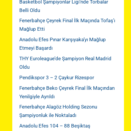
Basketbol Şampiyonlar Ligi’nde Torbalar
Belli Oldu
Fenerbahçe Çeyrek Final İlk Maçında Tofaş’ı
Mağlup Etti
Anadolu Efes Pınar Karşıyaka’yı Mağlup
Etmeyi Başardı
THY Euroleague’de Şampiyon Real Madrid
Oldu
Pendikspor 3 – 2 Çaykur Rizespor
Fenerbahçe Beko Çeyrek Final İlk Maçından
Yenilgiyle Ayrıldı
Fenerbahçe Alagöz Holding Sezonu
Şampiyonluk ile Noktaladı
Anadolu Efes 104 – 88 Beşiktaş