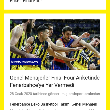
Etiket:
Final Four
Genel Menajerler Final Four Anketinde
Fenerbahçe’ye Yer Vermedi
28 Ocak 2020
tarihinde gönderilmiş
profspor
tarafından
Fenerbahçe Beko Basketbol Takımı Genel Menajeri