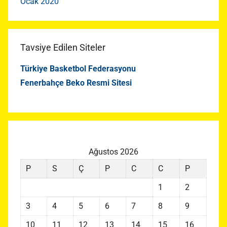
Ocak 2020
Tavsiye Edilen Siteler
Türkiye Basketbol Federasyonu
Fenerbahçe Beko Resmi Sitesi
Ağustos 2026
P
S
Ç
P
C
C
P
1
2
3
4
5
6
7
8
9
10
11
12
13
14
15
16