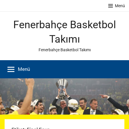
İçeriğe
Menü
atla
Fenerbahçe Basketbol
Takımı
Fenerbahçe Basketbol Takımı
Menü