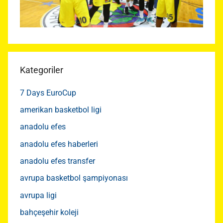
Kategoriler
7 Days EuroCup
amerikan basketbol ligi
anadolu efes
anadolu efes haberleri
anadolu efes transfer
avrupa basketbol şampiyonası
avrupa ligi
bahçeşehir koleji