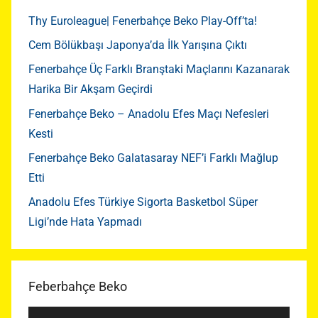
Thy Euroleague| Fenerbahçe Beko Play-Off’ta!
Cem Bölükbaşı Japonya’da İlk Yarışına Çıktı
Fenerbahçe Üç Farklı Branştaki Maçlarını Kazanarak
Harika Bir Akşam Geçirdi
Fenerbahçe Beko – Anadolu Efes Maçı Nefesleri
Kesti
Fenerbahçe Beko Galatasaray NEF’i Farklı Mağlup
Etti
Anadolu Efes Türkiye Sigorta Basketbol Süper
Ligi’nde Hata Yapmadı
Feberbahçe Beko
Video