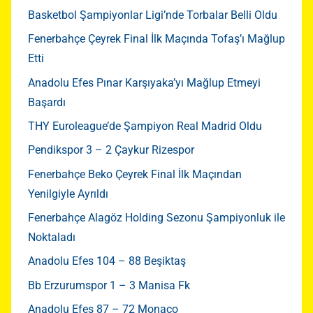
Basketbol Şampiyonlar Ligi’nde Torbalar Belli Oldu
Fenerbahçe Çeyrek Final İlk Maçında Tofaş’ı Mağlup
Etti
Anadolu Efes Pınar Karşıyaka’yı Mağlup Etmeyi
Başardı
THY Euroleague’de Şampiyon Real Madrid Oldu
Pendikspor 3 – 2 Çaykur Rizespor
Fenerbahçe Beko Çeyrek Final İlk Maçından
Yenilgiyle Ayrıldı
Fenerbahçe Alagöz Holding Sezonu Şampiyonluk ile
Noktaladı
Anadolu Efes 104 – 88 Beşiktaş
Bb Erzurumspor 1 – 3 Manisa Fk
Anadolu Efes 87 – 72 Monaco