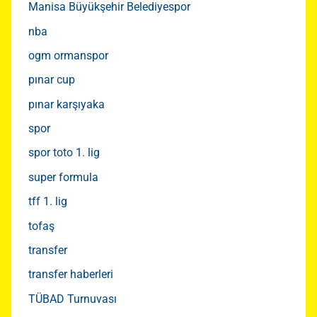
Manisa Büyükşehir Belediyespor
nba
ogm ormanspor
pınar cup
pınar karşıyaka
spor
spor toto 1. lig
super formula
tff 1. lig
tofaş
transfer
transfer haberleri
TÜBAD Turnuvası