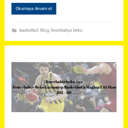
Okumaya devam et
basketbol
,
Blog
,
fenerbahçe beko