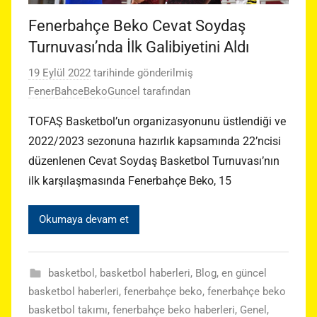
Fenerbahçe Beko Cevat Soydaş
Turnuvası’nda İlk Galibiyetini Aldı
19 Eylül 2022
tarihinde gönderilmiş
FenerBahceBekoGuncel
tarafından
TOFAŞ Basketbol’un organizasyonunu üstlendiği ve
2022/2023 sezonuna hazırlık kapsamında 22’ncisi
düzenlenen Cevat Soydaş Basketbol Turnuvası’nın
ilk karşılaşmasında Fenerbahçe Beko, 15
Okumaya devam et
basketbol
,
basketbol haberleri
,
Blog
,
en güncel
basketbol haberleri
,
fenerbahçe beko
,
fenerbahçe beko
basketbol takımı
,
fenerbahçe beko haberleri
,
Genel
,