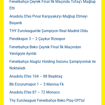
Fenerbahçe Çeyrek Final İlk Maçında Tofaş’ı Mağlup
Etti
Anadolu Efes Pınar Karşıyaka’yı Mağlup Etmeyi
Başardı
THY Euroleague’de Şampiyon Real Madrid Oldu
Pendikspor 3 – 2 Çaykur Rizespor
Fenerbahçe Beko Çeyrek Final İlk Maçından
Yenilgiyle Ayrıldı
Fenerbahçe Alagöz Holding Sezonu Şampiyonluk ile
Noktaladı
Anadolu Efes 104 – 88 Beşiktaş
Bb Erzurumspor 1 – 3 Manisa Fk
Anadolu Efes 87 – 72 Monaco
Thy Euroleague| Fenerbahçe Beko Play-Off’ta!