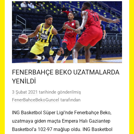
FENERBAHÇE BEKO UZATMALARDA
YENİLDİ
3 Şubat 2021
tarihinde gönderilmiş
FenerBahceBekoGuncel
tarafından
ING Basketbol Süper Ligi’nde Fenerbahçe Beko,
uzatmaya giden maçta Empera Halı Gaziantep
Basketbol’a 102-97 mağlup oldu. ING Basketbol