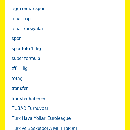
ogm ormanspor
pınar cup
pınar karşıyaka
spor
spor toto 1. lig
super formula
tff 1. lig
tofaş
transfer
transfer haberleri
TÜBAD Turnuvası
Türk Hava Yolları Euroleague
Türkiye Basketbol A Milli Takımı