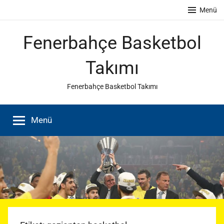
İçeriğe
Menü
atla
Fenerbahçe Basketbol
Takımı
Fenerbahçe Basketbol Takımı
Menü