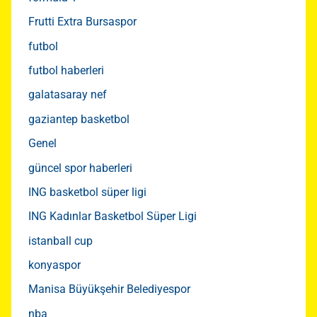
Frutti Extra Bursaspor
futbol
futbol haberleri
galatasaray nef
gaziantep basketbol
Genel
güncel spor haberleri
ING basketbol süper ligi
ING Kadınlar Basketbol Süper Ligi
istanball cup
konyaspor
Manisa Büyükşehir Belediyespor
nba