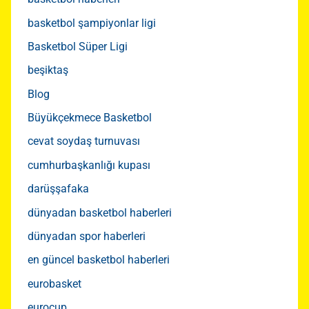
basketbol şampiyonlar ligi
Basketbol Süper Ligi
beşiktaş
Blog
Büyükçekmece Basketbol
cevat soydaş turnuvası
cumhurbaşkanlığı kupası
darüşşafaka
dünyadan basketbol haberleri
dünyadan spor haberleri
en güncel basketbol haberleri
eurobasket
eurocup