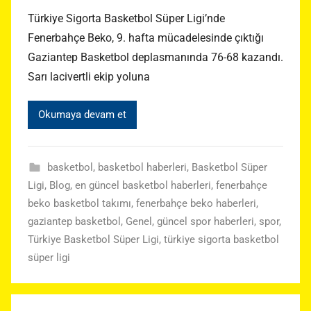
Türkiye Sigorta Basketbol Süper Ligi’nde
Fenerbahçe Beko, 9. hafta mücadelesinde çıktığı
Gaziantep Basketbol deplasmanında 76-68 kazandı.
Sarı lacivertli ekip yoluna
Okumaya devam et
basketbol
,
basketbol haberleri
,
Basketbol Süper
Ligi
,
Blog
,
en güncel basketbol haberleri
,
fenerbahçe
beko basketbol takımı
,
fenerbahçe beko haberleri
,
gaziantep basketbol
,
Genel
,
güncel spor haberleri
,
spor
,
Türkiye Basketbol Süper Ligi
,
türkiye sigorta basketbol
süper ligi