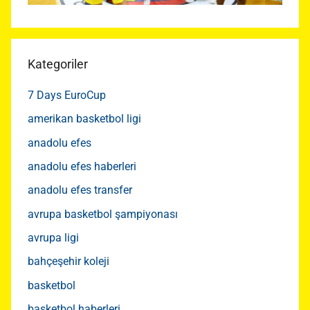
Kategoriler
7 Days EuroCup
amerikan basketbol ligi
anadolu efes
anadolu efes haberleri
anadolu efes transfer
avrupa basketbol şampiyonası
avrupa ligi
bahçeşehir koleji
basketbol
basketbol haberleri