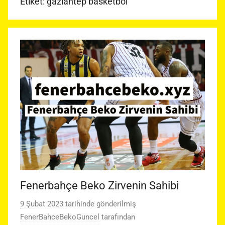
Etiket:
gaziantep basketbol
Fenerbahçe Beko Zirvenin Sahibi
9 Şubat 2023
tarihinde gönderilmiş
FenerBahceBekoGuncel
tarafından