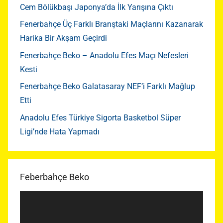
Cem Bölükbaşı Japonya’da İlk Yarışına Çıktı
Fenerbahçe Üç Farklı Branştaki Maçlarını Kazanarak
Harika Bir Akşam Geçirdi
Fenerbahçe Beko – Anadolu Efes Maçı Nefesleri
Kesti
Fenerbahçe Beko Galatasaray NEF’i Farklı Mağlup
Etti
Anadolu Efes Türkiye Sigorta Basketbol Süper
Ligi’nde Hata Yapmadı
Feberbahçe Beko
Video
oynatıcı