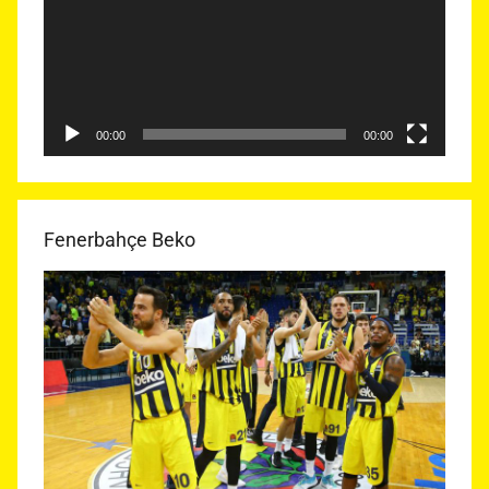
00:00
00:00
Fenerbahçe Beko