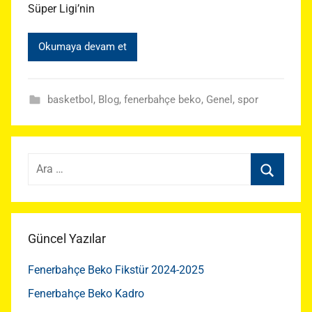
Süper Ligi’nin
Okumaya devam et
basketbol
,
Blog
,
fenerbahçe beko
,
Genel
,
spor
Arama:
Ara
Güncel Yazılar
Fenerbahçe Beko Fikstür 2024-2025
Fenerbahçe Beko Kadro