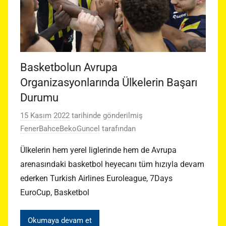
Basketbolun Avrupa
Organizasyonlarında Ülkelerin Başarı
Durumu
15 Kasım 2022
tarihinde gönderilmiş
FenerBahceBekoGuncel
tarafından
Ülkelerin hem yerel liglerinde hem de Avrupa
arenasındaki basketbol heyecanı tüm hızıyla devam
ederken Turkish Airlines Euroleague, 7Days
EuroCup, Basketbol
Okumaya devam et