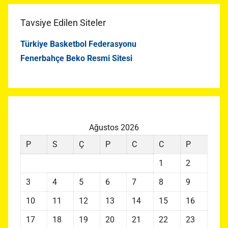
Tavsiye Edilen Siteler
Türkiye Basketbol Federasyonu
Fenerbahçe Beko Resmi Sitesi
Ağustos 2026
P
S
Ç
P
C
C
P
1
2
3
4
5
6
7
8
9
10
11
12
13
14
15
16
17
18
19
20
21
22
23