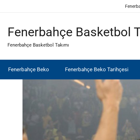
İçeriğe
Fenerb
atla
Fenerbahçe Basketbol 
Fenerbahçe Basketbol Takımı
Fenerbahçe Beko
Fenerbahçe Beko Tarihçesi