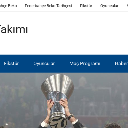
ahçe Beko
Fenerbahçe Beko Tarihçesi
Fikstür
Oyuncular
Takımı
Fikstür
Oyuncular
Maç Programı
Haber