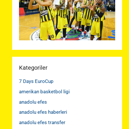
Kategoriler
7 Days EuroCup
amerikan basketbol ligi
anadolu efes
anadolu efes haberleri
anadolu efes transfer