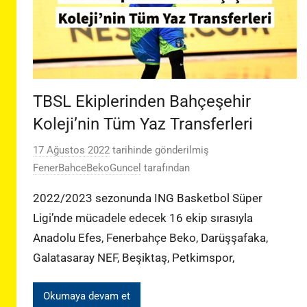
TBSL Ekiplerinden Bahçeşehir
Koleji’nin Tüm Yaz Transferleri
17 Ağustos 2022
tarihinde gönderilmiş
FenerBahceBekoGuncel
tarafından
2022/2023 sezonunda ING Basketbol Süper
Ligi’nde mücadele edecek 16 ekip sırasıyla
Anadolu Efes, Fenerbahçe Beko, Darüşşafaka,
Galatasaray NEF, Beşiktaş, Petkimspor,
Okumaya devam et