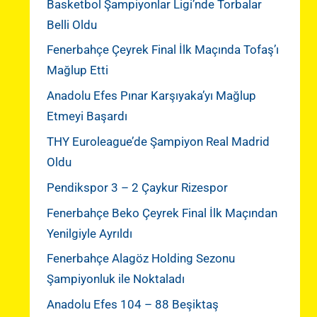
Basketbol Şampiyonlar Ligi’nde Torbalar
Belli Oldu
Fenerbahçe Çeyrek Final İlk Maçında Tofaş’ı
Mağlup Etti
Anadolu Efes Pınar Karşıyaka’yı Mağlup
Etmeyi Başardı
THY Euroleague’de Şampiyon Real Madrid
Oldu
Pendikspor 3 – 2 Çaykur Rizespor
Fenerbahçe Beko Çeyrek Final İlk Maçından
Yenilgiyle Ayrıldı
Fenerbahçe Alagöz Holding Sezonu
Şampiyonluk ile Noktaladı
Anadolu Efes 104 – 88 Beşiktaş