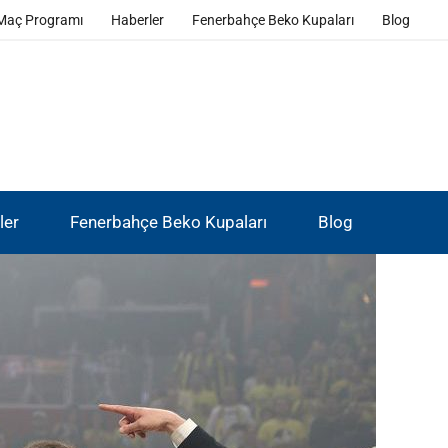
Maç Programı
Haberler
Fenerbahçe Beko Kupaları
Blog
ler
Fenerbahçe Beko Kupaları
Blog