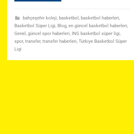
bahçeşehir koleji
,
basketbol
,
basketbol haberleri
,
Basketbol Süper Ligi
,
Blog
,
en güncel basketbol haberleri
,
Genel
,
güncel spor haberleri
,
ING basketbol süper ligi
,
spor
,
transfer
,
transfer haberleri
,
Türkiye Basketbol Süper
Ligi