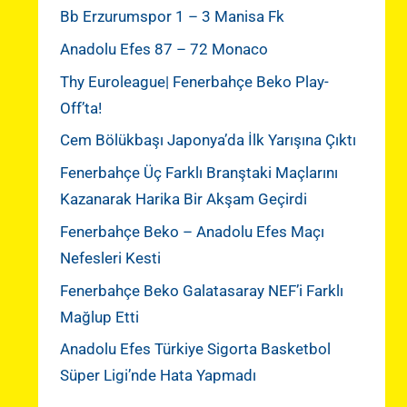
Bb Erzurumspor 1 – 3 Manisa Fk
Anadolu Efes 87 – 72 Monaco
Thy Euroleague| Fenerbahçe Beko Play-
Off’ta!
Cem Bölükbaşı Japonya’da İlk Yarışına Çıktı
Fenerbahçe Üç Farklı Branştaki Maçlarını
Kazanarak Harika Bir Akşam Geçirdi
Fenerbahçe Beko – Anadolu Efes Maçı
Nefesleri Kesti
Fenerbahçe Beko Galatasaray NEF’i Farklı
Mağlup Etti
Anadolu Efes Türkiye Sigorta Basketbol
Süper Ligi’nde Hata Yapmadı