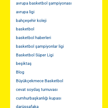
avrupa basketbol şampiyonası
avrupa ligi
bahçeşehir koleji
basketbol
basketbol haberleri
basketbol şampiyonlar ligi
Basketbol Süper Ligi
beşiktaş
Blog
Büyükçekmece Basketbol
cevat soydaş turnuvası
cumhurbaşkanlığı kupası
darüşşafaka