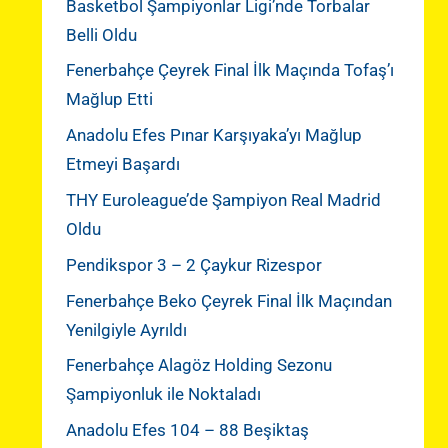
Basketbol Şampiyonlar Ligi’nde Torbalar
Belli Oldu
Fenerbahçe Çeyrek Final İlk Maçında Tofaş’ı
Mağlup Etti
Anadolu Efes Pınar Karşıyaka’yı Mağlup
Etmeyi Başardı
THY Euroleague’de Şampiyon Real Madrid
Oldu
Pendikspor 3 – 2 Çaykur Rizespor
Fenerbahçe Beko Çeyrek Final İlk Maçından
Yenilgiyle Ayrıldı
Fenerbahçe Alagöz Holding Sezonu
Şampiyonluk ile Noktaladı
Anadolu Efes 104 – 88 Beşiktaş