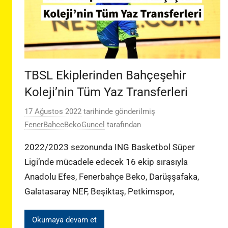
TBSL Ekiplerinden Bahçeşehir
Koleji’nin Tüm Yaz Transferleri
17 Ağustos 2022
tarihinde gönderilmiş
FenerBahceBekoGuncel
tarafından
2022/2023 sezonunda ING Basketbol Süper
Ligi’nde mücadele edecek 16 ekip sırasıyla
Anadolu Efes, Fenerbahçe Beko, Darüşşafaka,
Galatasaray NEF, Beşiktaş, Petkimspor,
Okumaya devam et