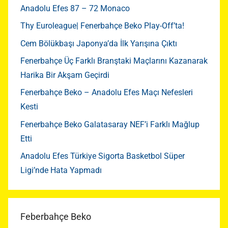
Anadolu Efes 87 – 72 Monaco
Thy Euroleague| Fenerbahçe Beko Play-Off’ta!
Cem Bölükbaşı Japonya’da İlk Yarışına Çıktı
Fenerbahçe Üç Farklı Branştaki Maçlarını Kazanarak
Harika Bir Akşam Geçirdi
Fenerbahçe Beko – Anadolu Efes Maçı Nefesleri
Kesti
Fenerbahçe Beko Galatasaray NEF’i Farklı Mağlup
Etti
Anadolu Efes Türkiye Sigorta Basketbol Süper
Ligi’nde Hata Yapmadı
Feberbahçe Beko