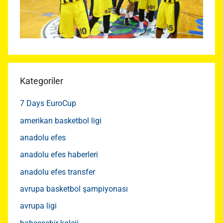
Kategoriler
7 Days EuroCup
amerikan basketbol ligi
anadolu efes
anadolu efes haberleri
anadolu efes transfer
avrupa basketbol şampiyonası
avrupa ligi