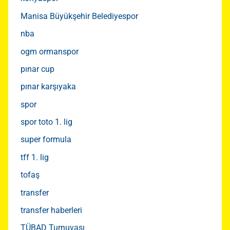
Manisa Büyükşehir Belediyespor
nba
ogm ormanspor
pınar cup
pınar karşıyaka
spor
spor toto 1. lig
super formula
tff 1. lig
tofaş
transfer
transfer haberleri
TÜBAD Turnuvası