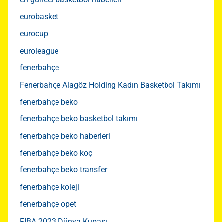
eurobasket
eurocup
euroleague
fenerbahçe
Fenerbahçe Alagöz Holding Kadın Basketbol Takımı
fenerbahçe beko
fenerbahçe beko basketbol takımı
fenerbahçe beko haberleri
fenerbahçe beko koç
fenerbahçe beko transfer
fenerbahçe koleji
fenerbahçe opet
FIBA 2023 Dünya Kupası