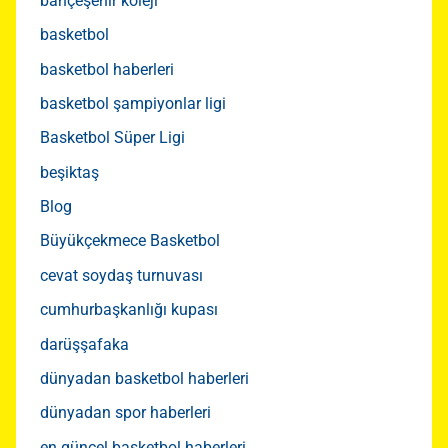
bahçeşehir koleji
basketbol
basketbol haberleri
basketbol şampiyonlar ligi
Basketbol Süper Ligi
beşiktaş
Blog
Büyükçekmece Basketbol
cevat soydaş turnuvası
cumhurbaşkanlığı kupası
darüşşafaka
dünyadan basketbol haberleri
dünyadan spor haberleri
en güncel basketbol haberleri