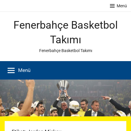
İçeriğe
Menü
atla
Fenerbahçe Basketbol
Takımı
Fenerbahçe Basketbol Takımı
Menü