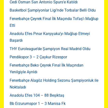
Cedi Osman San Antonio Spurs‘e Katıldı
Basketbol Şampiyonlar Ligi’nde Torbalar Belli Oldu
Fenerbahçe Çeyrek Final İlk Maçında Tofaş’ı Mağlup
Etti
Anadolu Efes Pınar Karşıyaka’yı Mağlup Etmeyi
Başardı
THY Euroleague’de Şampiyon Real Madrid Oldu
Pendikspor 3 – 2 Çaykur Rizespor
Fenerbahçe Beko Çeyrek Final İlk Maçından
Yenilgiyle Ayrıldı
Fenerbahçe Alagöz Holding Sezonu Şampiyonluk ile
Noktaladı
Anadolu Efes 104 – 88 Beşiktaş
Bb Erzurumspor 1 – 3 Manisa Fk