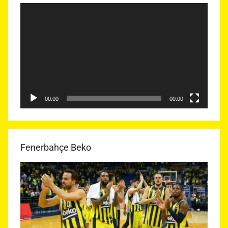
Video
oynatıcı
00:00
00:00
Fenerbahçe Beko