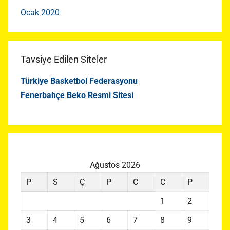
Ocak 2020
Tavsiye Edilen Siteler
Türkiye Basketbol Federasyonu
Fenerbahçe Beko Resmi Sitesi
Ağustos 2026
P
S
Ç
P
C
C
P
1
2
3
4
5
6
7
8
9