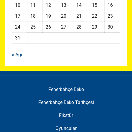
10
11
12
13
14
15
16
17
18
19
20
21
22
23
24
25
26
27
28
29
30
31
« Ağu
Fenerbahçe Beko
Fenerbahçe Beko Tarihçesi
Fikstür
Oyuncular