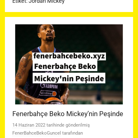
Etiket:
Jordan Mickey
Fenerbahçe Beko Mickey’nin Peşinde
14 Haziran 2022
tarihinde gönderilmiş
FenerBahceBekoGuncel
tarafından