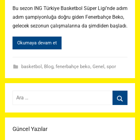
Bu sezon ING Türkiye Basketbol Süper Ligi’nde adım
adım şampiyonluğa doğru giden Fenerbahçe Beko,
gelecek sezonun çalışmalarına da şimdiden başladı.
Okumaya devam et
basketbol
,
Blog
,
fenerbahçe beko
,
Genel
,
spor
Arama:
Ara
Güncel Yazılar