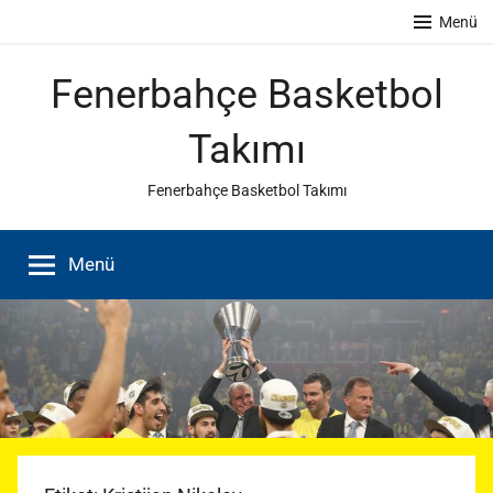
İçeriğe
Menü
atla
Fenerbahçe Basketbol
Takımı
Fenerbahçe Basketbol Takımı
Menü