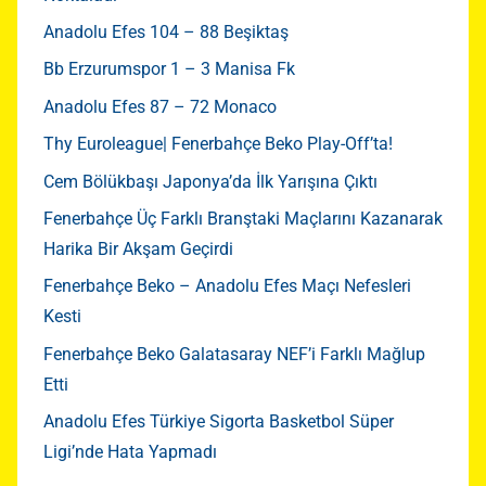
Anadolu Efes 104 – 88 Beşiktaş
Bb Erzurumspor 1 – 3 Manisa Fk
Anadolu Efes 87 – 72 Monaco
Thy Euroleague| Fenerbahçe Beko Play-Off’ta!
Cem Bölükbaşı Japonya’da İlk Yarışına Çıktı
Fenerbahçe Üç Farklı Branştaki Maçlarını Kazanarak
Harika Bir Akşam Geçirdi
Fenerbahçe Beko – Anadolu Efes Maçı Nefesleri
Kesti
Fenerbahçe Beko Galatasaray NEF’i Farklı Mağlup
Etti
Anadolu Efes Türkiye Sigorta Basketbol Süper
Ligi’nde Hata Yapmadı