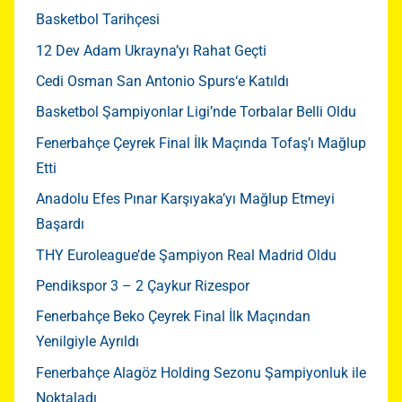
Basketbol Tarihçesi
12 Dev Adam Ukrayna’yı Rahat Geçti
Cedi Osman San Antonio Spurs‘e Katıldı
Basketbol Şampiyonlar Ligi’nde Torbalar Belli Oldu
Fenerbahçe Çeyrek Final İlk Maçında Tofaş’ı Mağlup
Etti
Anadolu Efes Pınar Karşıyaka’yı Mağlup Etmeyi
Başardı
THY Euroleague’de Şampiyon Real Madrid Oldu
Pendikspor 3 – 2 Çaykur Rizespor
Fenerbahçe Beko Çeyrek Final İlk Maçından
Yenilgiyle Ayrıldı
Fenerbahçe Alagöz Holding Sezonu Şampiyonluk ile
Noktaladı