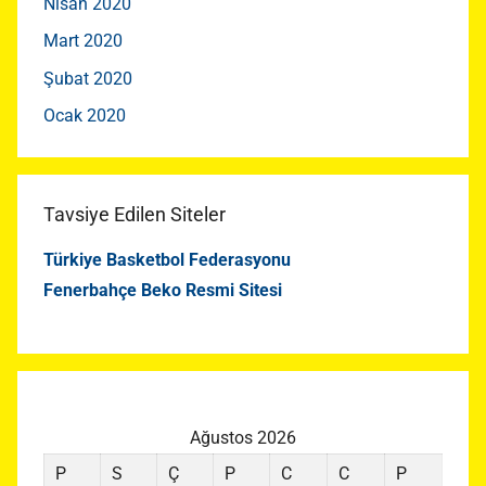
Nisan 2020
Mart 2020
Şubat 2020
Ocak 2020
Tavsiye Edilen Siteler
Türkiye Basketbol Federasyonu
Fenerbahçe Beko Resmi Sitesi
Ağustos 2026
P
S
Ç
P
C
C
P