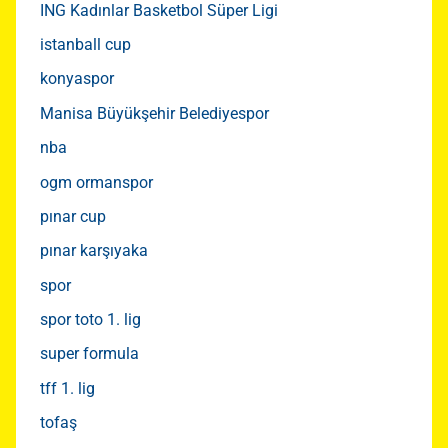
ING Kadınlar Basketbol Süper Ligi
istanball cup
konyaspor
Manisa Büyükşehir Belediyespor
nba
ogm ormanspor
pınar cup
pınar karşıyaka
spor
spor toto 1. lig
super formula
tff 1. lig
tofaş