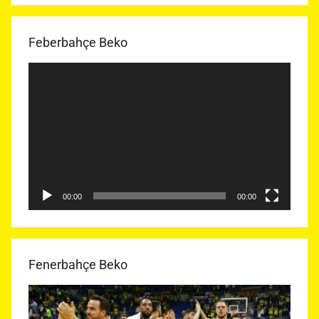
Feberbahçe Beko
Video
oynatıcı
00:00
00:00
Fenerbahçe Beko