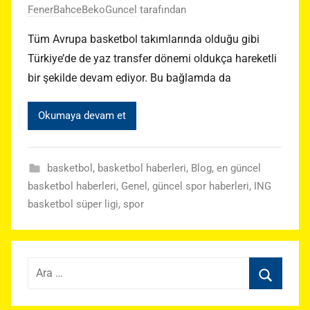
FenerBahceBekoGuncel
tarafından
Tüm Avrupa basketbol takımlarında olduğu gibi
Türkiye’de de yaz transfer dönemi oldukça hareketli
bir şekilde devam ediyor. Bu bağlamda da
Okumaya devam et
basketbol
,
basketbol haberleri
,
Blog
,
en güncel
basketbol haberleri
,
Genel
,
güncel spor haberleri
,
ING
basketbol süper ligi
,
spor
Arama:
Ara