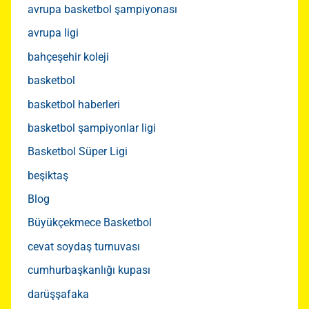
avrupa basketbol şampiyonası
avrupa ligi
bahçeşehir koleji
basketbol
basketbol haberleri
basketbol şampiyonlar ligi
Basketbol Süper Ligi
beşiktaş
Blog
Büyükçekmece Basketbol
cevat soydaş turnuvası
cumhurbaşkanlığı kupası
darüşşafaka