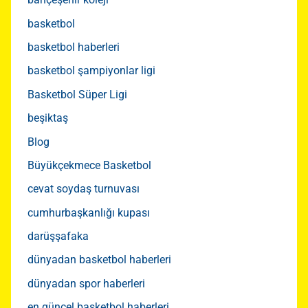
basketbol
basketbol haberleri
basketbol şampiyonlar ligi
Basketbol Süper Ligi
beşiktaş
Blog
Büyükçekmece Basketbol
cevat soydaş turnuvası
cumhurbaşkanlığı kupası
darüşşafaka
dünyadan basketbol haberleri
dünyadan spor haberleri
en güncel basketbol haberleri