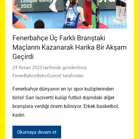
Fenerbahçe Üç Farklı Branştaki
Maçlarını Kazanarak Harika Bir Akşam
Geçirdi
24 Nisan 2023
tarihinde gönderilmiş
FenerBahceBekoGuncel
tarafından
Fenerbahçe dünyanın en iyi spor kulüplerinden
birisi! Sarı lacivertli kulüp futbol dışındaki diğer
branşlara verdiği önem biliniyor. Erkek basketbol,
kadın
Okumaya devam et