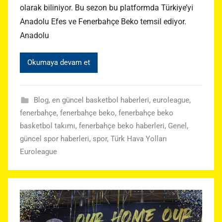
olarak biliniyor. Bu sezon bu platformda Türkiye’yi
Anadolu Efes ve Fenerbahçe Beko temsil ediyor.
Anadolu
Okumaya devam et
Blog
,
en güncel basketbol haberleri
,
euroleague
,
fenerbahçe
,
fenerbahçe beko
,
fenerbahçe beko
basketbol takımı
,
fenerbahçe beko haberleri
,
Genel
,
güncel spor haberleri
,
spor
,
Türk Hava Yolları
Euroleague