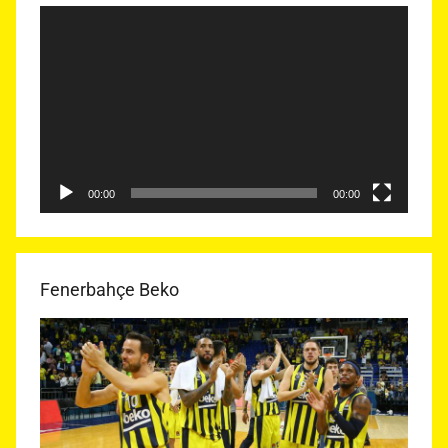
Video
oynatıcı
00:00
00:00
Fenerbahçe Beko