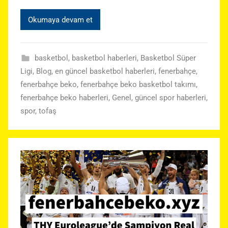
Okumaya devam et
basketbol
,
basketbol haberleri
,
Basketbol Süper
Ligi
,
Blog
,
en güncel basketbol haberleri
,
fenerbahçe
,
fenerbahçe beko
,
fenerbahçe beko basketbol takımı
,
fenerbahçe beko haberleri
,
Genel
,
güncel spor haberleri
,
spor
,
tofaş