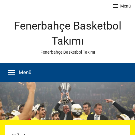
İçeriğe
Menü
atla
Fenerbahçe Basketbol
Takımı
Fenerbahçe Basketbol Takımı
Menü