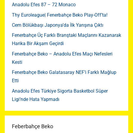
Anadolu Efes 87 – 72 Monaco
Thy Euroleague| Fenerbahçe Beko Play-Off’ta!
Cem Bölükbaşı Japonya’da İlk Yarışına Çıktı
Fenerbahçe Üç Farklı Branştaki Maçlarını Kazanarak
Harika Bir Akşam Geçirdi
Fenerbahçe Beko – Anadolu Efes Maçı Nefesleri
Kesti
Fenerbahçe Beko Galatasaray NEF’i Farklı Mağlup
Etti
Anadolu Efes Türkiye Sigorta Basketbol Süper
Ligi’nde Hata Yapmadı
Feberbahçe Beko