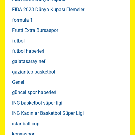
FIBA 2023 Dünya Kupası Elemeleri
formula 1
Frutti Extra Bursaspor
futbol
futbol haberleri
galatasaray nef
gaziantep basketbol
Genel
güncel spor haberleri
ING basketbol süper ligi
ING Kadınlar Basketbol Süper Ligi
istanball cup
konyaspor