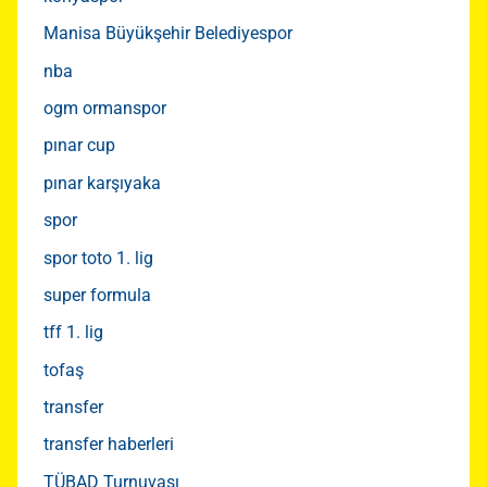
Manisa Büyükşehir Belediyespor
nba
ogm ormanspor
pınar cup
pınar karşıyaka
spor
spor toto 1. lig
super formula
tff 1. lig
tofaş
transfer
transfer haberleri
TÜBAD Turnuvası