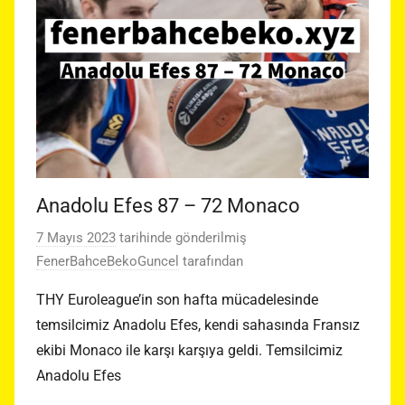
Anadolu Efes 87 – 72 Monaco
7 Mayıs 2023
tarihinde gönderilmiş
FenerBahceBekoGuncel
tarafından
THY Euroleague’in son hafta mücadelesinde
temsilcimiz Anadolu Efes, kendi sahasında Fransız
ekibi Monaco ile karşı karşıya geldi. Temsilcimiz
Anadolu Efes