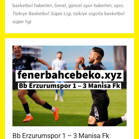
basketbol haberleri
,
Genel
,
güncel spor haberleri
,
spor
,
Türkiye Basketbol Süper Ligi
,
türkiye sigorta basketbol
süper ligi
Bb Erzurumspor 1 – 3 Manisa Fk