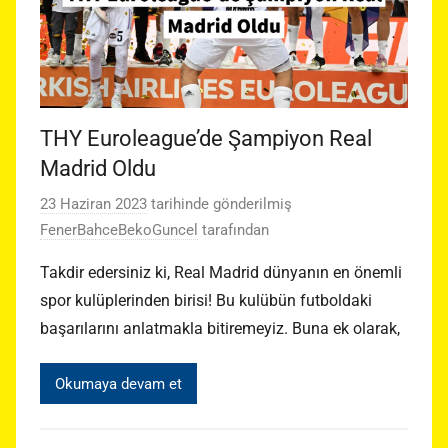
THY Euroleague’de Şampiyon Real
Madrid Oldu
23 Haziran 2023
tarihinde gönderilmiş
FenerBahceBekoGuncel
tarafından
Takdir edersiniz ki, Real Madrid dünyanın en önemli
spor kulüplerinden birisi! Bu kulübün futboldaki
başarılarını anlatmakla bitiremeyiz. Buna ek olarak,
Okumaya devam et