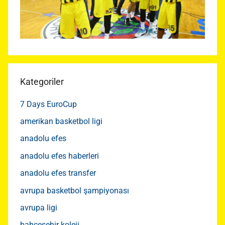
Kategoriler
7 Days EuroCup
amerikan basketbol ligi
anadolu efes
anadolu efes haberleri
anadolu efes transfer
avrupa basketbol şampiyonası
avrupa ligi
bahçeşehir koleji