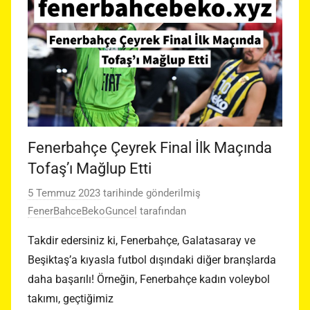
Fenerbahçe Çeyrek Final İlk Maçında
Tofaş’ı Mağlup Etti
5 Temmuz 2023
tarihinde gönderilmiş
FenerBahceBekoGuncel
tarafından
Takdir edersiniz ki, Fenerbahçe, Galatasaray ve
Beşiktaş’a kıyasla futbol dışındaki diğer branşlarda
daha başarılı! Örneğin, Fenerbahçe kadın voleybol
takımı, geçtiğimiz