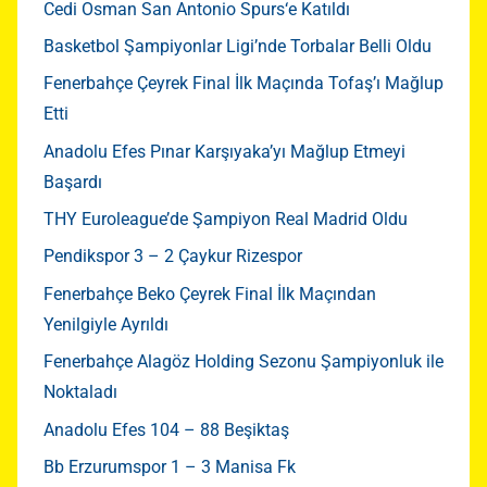
Cedi Osman San Antonio Spurs‘e Katıldı
Basketbol Şampiyonlar Ligi’nde Torbalar Belli Oldu
Fenerbahçe Çeyrek Final İlk Maçında Tofaş’ı Mağlup
Etti
Anadolu Efes Pınar Karşıyaka’yı Mağlup Etmeyi
Başardı
THY Euroleague’de Şampiyon Real Madrid Oldu
Pendikspor 3 – 2 Çaykur Rizespor
Fenerbahçe Beko Çeyrek Final İlk Maçından
Yenilgiyle Ayrıldı
Fenerbahçe Alagöz Holding Sezonu Şampiyonluk ile
Noktaladı
Anadolu Efes 104 – 88 Beşiktaş
Bb Erzurumspor 1 – 3 Manisa Fk