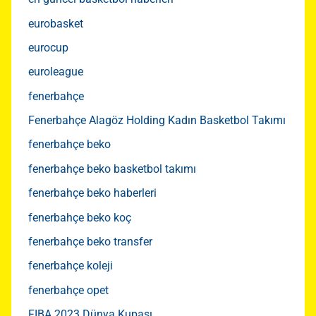
eurobasket
eurocup
euroleague
fenerbahçe
Fenerbahçe Alagöz Holding Kadın Basketbol Takımı
fenerbahçe beko
fenerbahçe beko basketbol takımı
fenerbahçe beko haberleri
fenerbahçe beko koç
fenerbahçe beko transfer
fenerbahçe koleji
fenerbahçe opet
FIBA 2023 Dünya Kupası