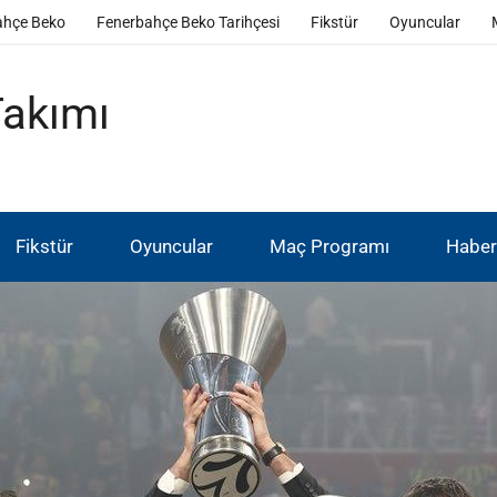
ahçe Beko
Fenerbahçe Beko Tarihçesi
Fikstür
Oyuncular
Takımı
Fikstür
Oyuncular
Maç Programı
Haber