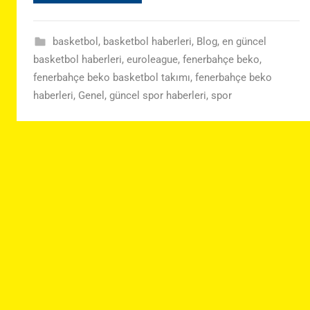
basketbol
,
basketbol haberleri
,
Blog
,
en güncel
basketbol haberleri
,
euroleague
,
fenerbahçe beko
,
fenerbahçe beko basketbol takımı
,
fenerbahçe beko
haberleri
,
Genel
,
güncel spor haberleri
,
spor