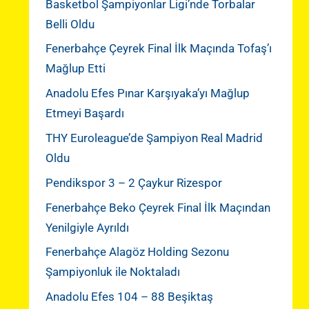
Basketbol Şampiyonlar Ligi’nde Torbalar
Belli Oldu
Fenerbahçe Çeyrek Final İlk Maçında Tofaş’ı
Mağlup Etti
Anadolu Efes Pınar Karşıyaka’yı Mağlup
Etmeyi Başardı
THY Euroleague’de Şampiyon Real Madrid
Oldu
Pendikspor 3 – 2 Çaykur Rizespor
Fenerbahçe Beko Çeyrek Final İlk Maçından
Yenilgiyle Ayrıldı
Fenerbahçe Alagöz Holding Sezonu
Şampiyonluk ile Noktaladı
Anadolu Efes 104 – 88 Beşiktaş