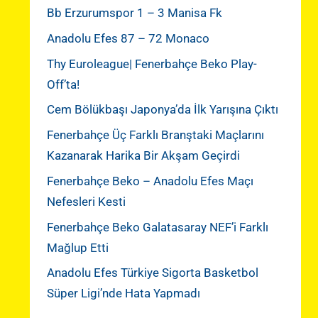
Bb Erzurumspor 1 – 3 Manisa Fk
Anadolu Efes 87 – 72 Monaco
Thy Euroleague| Fenerbahçe Beko Play-
Off’ta!
Cem Bölükbaşı Japonya’da İlk Yarışına Çıktı
Fenerbahçe Üç Farklı Branştaki Maçlarını
Kazanarak Harika Bir Akşam Geçirdi
Fenerbahçe Beko – Anadolu Efes Maçı
Nefesleri Kesti
Fenerbahçe Beko Galatasaray NEF’i Farklı
Mağlup Etti
Anadolu Efes Türkiye Sigorta Basketbol
Süper Ligi’nde Hata Yapmadı