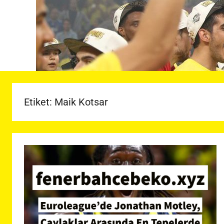
Etiket:
Maik Kotsar