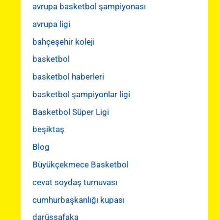
avrupa basketbol şampiyonası
avrupa ligi
bahçeşehir koleji
basketbol
basketbol haberleri
basketbol şampiyonlar ligi
Basketbol Süper Ligi
beşiktaş
Blog
Büyükçekmece Basketbol
cevat soydaş turnuvası
cumhurbaşkanlığı kupası
darüşşafaka