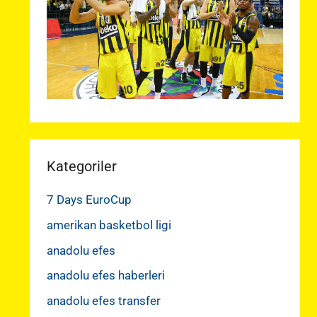
Kategoriler
7 Days EuroCup
amerikan basketbol ligi
anadolu efes
anadolu efes haberleri
anadolu efes transfer