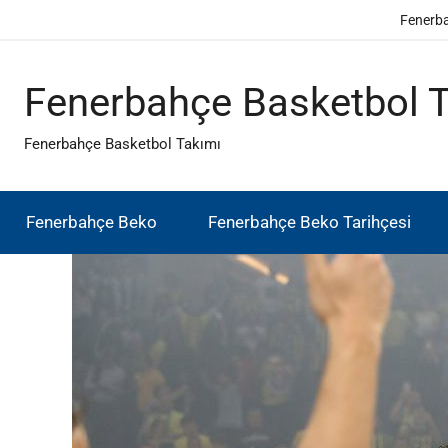
İçeriğe
Fenerb
atla
Fenerbahçe Basketbol 
Fenerbahçe Basketbol Takımı
Fenerbahçe Beko
Fenerbahçe Beko Tarihçesi