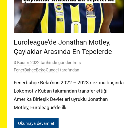
Euroleague’de Jonathan Motley,
Çaylaklar Arasında En Tepelerde
3 Kasım 2022
tarihinde gönderilmiş
FenerBahceBekoGuncel
tarafından
Fenerbahçe Beko’nun 2022 – 2023 sezonu başında
Lokomotiv Kuban takımından transfer ettiği
Amerika Birleşik Devletleri uyruklu Jonathan
Motley, Euroleague’de ilk
Okumaya devam et