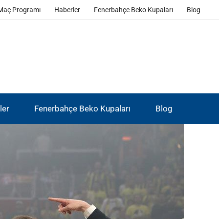
Maç Programı
Haberler
Fenerbahçe Beko Kupaları
Blog
ler
Fenerbahçe Beko Kupaları
Blog