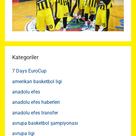
Kategoriler
7 Days EuroCup
amerikan basketbol ligi
anadolu efes
anadolu efes haberleri
anadolu efes transfer
avrupa basketbol şampiyonası
avrupa ligi