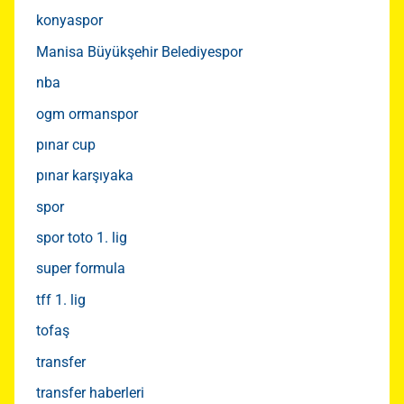
konyaspor
Manisa Büyükşehir Belediyespor
nba
ogm ormanspor
pınar cup
pınar karşıyaka
spor
spor toto 1. lig
super formula
tff 1. lig
tofaş
transfer
transfer haberleri