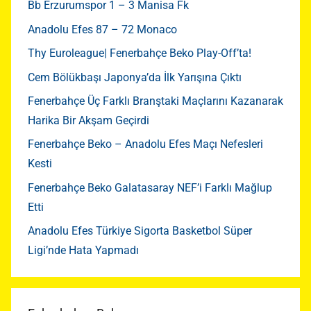
Bb Erzurumspor 1 – 3 Manisa Fk
Anadolu Efes 87 – 72 Monaco
Thy Euroleague| Fenerbahçe Beko Play-Off’ta!
Cem Bölükbaşı Japonya’da İlk Yarışına Çıktı
Fenerbahçe Üç Farklı Branştaki Maçlarını Kazanarak
Harika Bir Akşam Geçirdi
Fenerbahçe Beko – Anadolu Efes Maçı Nefesleri
Kesti
Fenerbahçe Beko Galatasaray NEF’i Farklı Mağlup
Etti
Anadolu Efes Türkiye Sigorta Basketbol Süper
Ligi’nde Hata Yapmadı