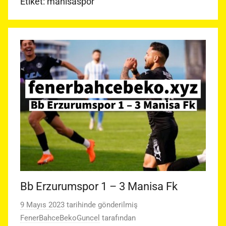
Etiket:
manisaspor
Bb Erzurumspor 1 – 3 Manisa Fk
9 Mayıs 2023
tarihinde gönderilmiş
FenerBahceBekoGuncel
tarafından