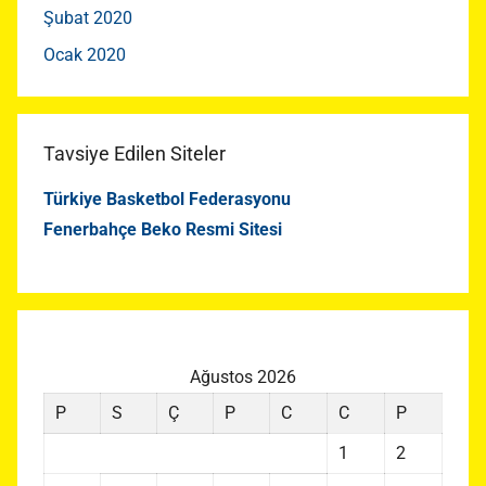
Şubat 2020
Ocak 2020
Tavsiye Edilen Siteler
Türkiye Basketbol Federasyonu
Fenerbahçe Beko Resmi Sitesi
Ağustos 2026
P
S
Ç
P
C
C
P
1
2