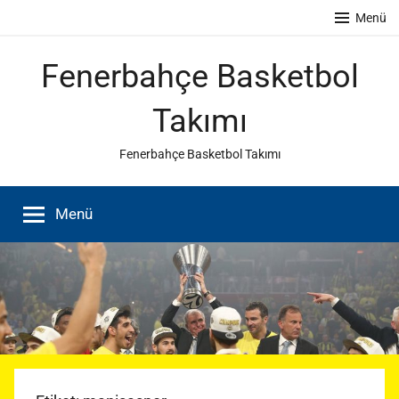
İçeriğe
Menü
atla
Fenerbahçe Basketbol
Takımı
Fenerbahçe Basketbol Takımı
Menü