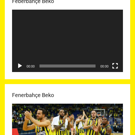
Feberbahçe Beko
Video
oynatıcı
00:00
00:00
Fenerbahçe Beko