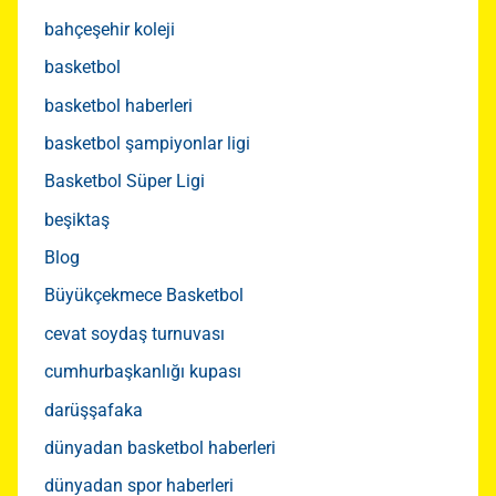
bahçeşehir koleji
basketbol
basketbol haberleri
basketbol şampiyonlar ligi
Basketbol Süper Ligi
beşiktaş
Blog
Büyükçekmece Basketbol
cevat soydaş turnuvası
cumhurbaşkanlığı kupası
darüşşafaka
dünyadan basketbol haberleri
dünyadan spor haberleri