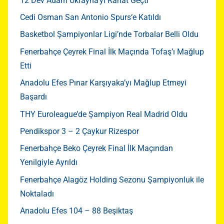
12 Dev Adam Ukrayna’yı Rahat Geçti
Cedi Osman San Antonio Spurs‘e Katıldı
Basketbol Şampiyonlar Ligi’nde Torbalar Belli Oldu
Fenerbahçe Çeyrek Final İlk Maçında Tofaş’ı Mağlup
Etti
Anadolu Efes Pınar Karşıyaka’yı Mağlup Etmeyi
Başardı
THY Euroleague’de Şampiyon Real Madrid Oldu
Pendikspor 3 – 2 Çaykur Rizespor
Fenerbahçe Beko Çeyrek Final İlk Maçından
Yenilgiyle Ayrıldı
Fenerbahçe Alagöz Holding Sezonu Şampiyonluk ile
Noktaladı
Anadolu Efes 104 – 88 Beşiktaş