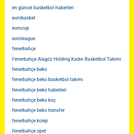
en güncel basketbol haberleri
eurobasket
eurocup
euroleague
fenerbahçe
Fenerbahçe Alagöz Holding Kadın Basketbol Takımı
fenerbahçe beko
fenerbahçe beko basketbol takımı
fenerbahçe beko haberleri
fenerbahçe beko koç
fenerbahçe beko transfer
fenerbahçe koleji
fenerbahçe opet