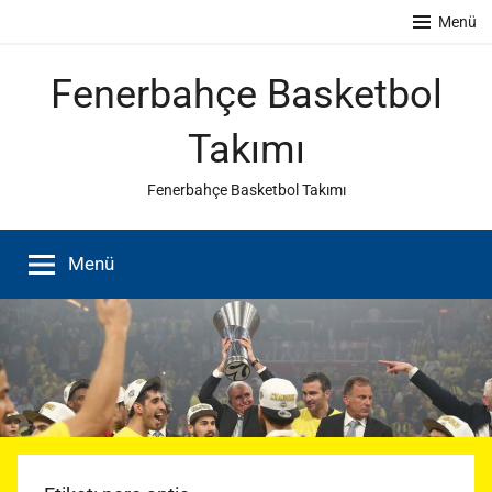
İçeriğe
Menü
atla
Fenerbahçe Basketbol
Takımı
Fenerbahçe Basketbol Takımı
Menü