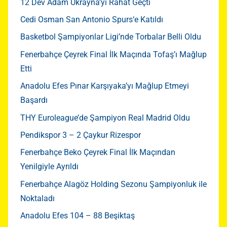
12 Dev Adam Ukrayna’yı Rahat Geçti
Cedi Osman San Antonio Spurs‘e Katıldı
Basketbol Şampiyonlar Ligi’nde Torbalar Belli Oldu
Fenerbahçe Çeyrek Final İlk Maçında Tofaş’ı Mağlup
Etti
Anadolu Efes Pınar Karşıyaka’yı Mağlup Etmeyi
Başardı
THY Euroleague’de Şampiyon Real Madrid Oldu
Pendikspor 3 – 2 Çaykur Rizespor
Fenerbahçe Beko Çeyrek Final İlk Maçından
Yenilgiyle Ayrıldı
Fenerbahçe Alagöz Holding Sezonu Şampiyonluk ile
Noktaladı
Anadolu Efes 104 – 88 Beşiktaş