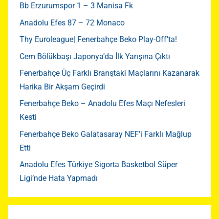
Bb Erzurumspor 1 – 3 Manisa Fk
Anadolu Efes 87 – 72 Monaco
Thy Euroleague| Fenerbahçe Beko Play-Off’ta!
Cem Bölükbaşı Japonya’da İlk Yarışına Çıktı
Fenerbahçe Üç Farklı Branştaki Maçlarını Kazanarak
Harika Bir Akşam Geçirdi
Fenerbahçe Beko – Anadolu Efes Maçı Nefesleri
Kesti
Fenerbahçe Beko Galatasaray NEF’i Farklı Mağlup
Etti
Anadolu Efes Türkiye Sigorta Basketbol Süper
Ligi’nde Hata Yapmadı