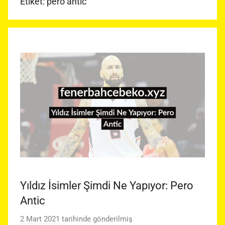
Etiket:
pero antic
Yıldız İsimler Şimdi Ne Yapıyor: Pero
Antic
2 Mart 2021
tarihinde gönderilmiş