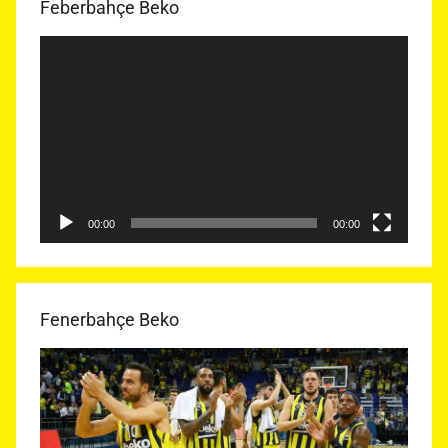
Feberbahçe Beko
Video
oynatıcı
00:00
00:00
Fenerbahçe Beko