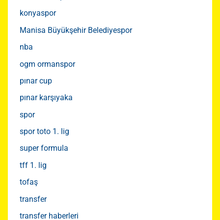
konyaspor
Manisa Büyükşehir Belediyespor
nba
ogm ormanspor
pınar cup
pınar karşıyaka
spor
spor toto 1. lig
super formula
tff 1. lig
tofaş
transfer
transfer haberleri