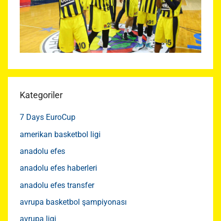
Kategoriler
7 Days EuroCup
amerikan basketbol ligi
anadolu efes
anadolu efes haberleri
anadolu efes transfer
avrupa basketbol şampiyonası
avrupa ligi