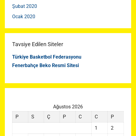
Şubat 2020
Ocak 2020
Tavsiye Edilen Siteler
Türkiye Basketbol Federasyonu
Fenerbahçe Beko Resmi Sitesi
Ağustos 2026
P
S
Ç
P
C
C
P
1
2