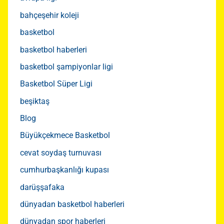
bahçeşehir koleji
basketbol
basketbol haberleri
basketbol şampiyonlar ligi
Basketbol Süper Ligi
beşiktaş
Blog
Büyükçekmece Basketbol
cevat soydaş turnuvası
cumhurbaşkanlığı kupası
darüşşafaka
dünyadan basketbol haberleri
dünyadan spor haberleri