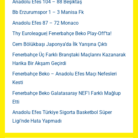
Anadolu Efes 104 – 88 Beşiktaş
Bb Erzurumspor 1 – 3 Manisa Fk
Anadolu Efes 87 – 72 Monaco
Thy Euroleague| Fenerbahçe Beko Play-Off’ta!
Cem Bölükbaşı Japonya’da İlk Yarışına Çıktı
Fenerbahçe Üç Farklı Branştaki Maçlarını Kazanarak
Harika Bir Akşam Geçirdi
Fenerbahçe Beko – Anadolu Efes Maçı Nefesleri
Kesti
Fenerbahçe Beko Galatasaray NEF’i Farklı Mağlup
Etti
Anadolu Efes Türkiye Sigorta Basketbol Süper
Ligi’nde Hata Yapmadı