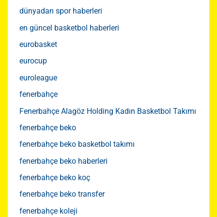
dünyadan spor haberleri
en güncel basketbol haberleri
eurobasket
eurocup
euroleague
fenerbahçe
Fenerbahçe Alagöz Holding Kadın Basketbol Takımı
fenerbahçe beko
fenerbahçe beko basketbol takımı
fenerbahçe beko haberleri
fenerbahçe beko koç
fenerbahçe beko transfer
fenerbahçe koleji