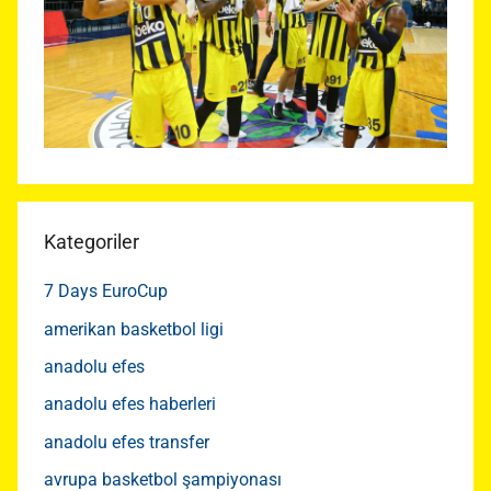
Kategoriler
7 Days EuroCup
amerikan basketbol ligi
anadolu efes
anadolu efes haberleri
anadolu efes transfer
avrupa basketbol şampiyonası