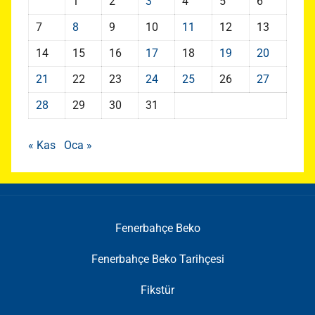
1
2
3
4
5
6
7
8
9
10
11
12
13
14
15
16
17
18
19
20
21
22
23
24
25
26
27
28
29
30
31
« Kas
Oca »
Fenerbahçe Beko
Fenerbahçe Beko Tarihçesi
Fikstür