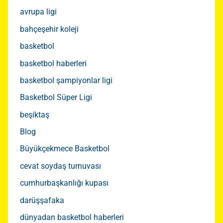
avrupa ligi
bahçeşehir koleji
basketbol
basketbol haberleri
basketbol şampiyonlar ligi
Basketbol Süper Ligi
beşiktaş
Blog
Büyükçekmece Basketbol
cevat soydaş turnuvası
cumhurbaşkanlığı kupası
darüşşafaka
dünyadan basketbol haberleri