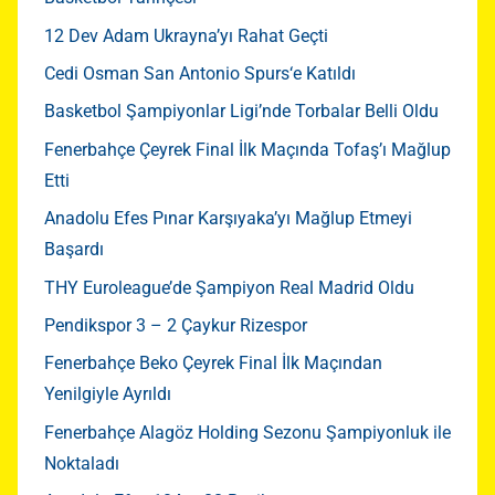
12 Dev Adam Ukrayna’yı Rahat Geçti
Cedi Osman San Antonio Spurs‘e Katıldı
Basketbol Şampiyonlar Ligi’nde Torbalar Belli Oldu
Fenerbahçe Çeyrek Final İlk Maçında Tofaş’ı Mağlup
Etti
Anadolu Efes Pınar Karşıyaka’yı Mağlup Etmeyi
Başardı
THY Euroleague’de Şampiyon Real Madrid Oldu
Pendikspor 3 – 2 Çaykur Rizespor
Fenerbahçe Beko Çeyrek Final İlk Maçından
Yenilgiyle Ayrıldı
Fenerbahçe Alagöz Holding Sezonu Şampiyonluk ile
Noktaladı