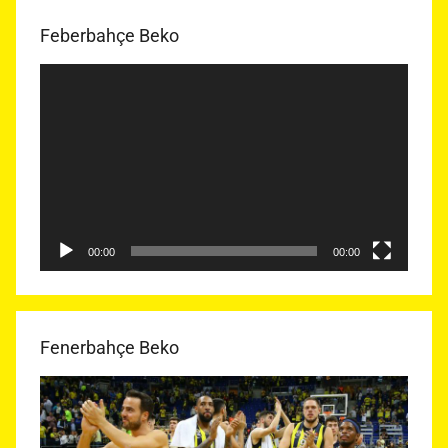
Feberbahçe Beko
Video
oynatıcı
00:00
00:00
Fenerbahçe Beko