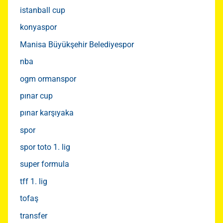
istanball cup
konyaspor
Manisa Büyükşehir Belediyespor
nba
ogm ormanspor
pınar cup
pınar karşıyaka
spor
spor toto 1. lig
super formula
tff 1. lig
tofaş
transfer