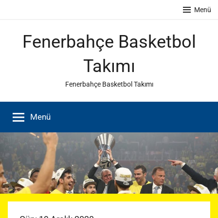
İçeriğe
Menü
atla
Fenerbahçe Basketbol
Takımı
Fenerbahçe Basketbol Takımı
Menü