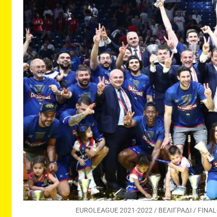
EUROLEAGUE 2021-2022 / ΒΕΛΙΓΡΑΔΙ / FINA