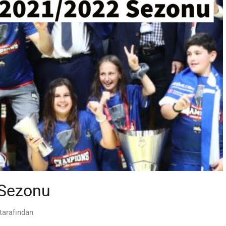
 Sezonu
tarafından