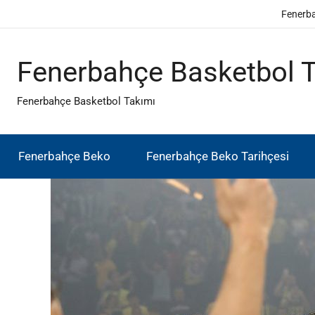
İçeriğe
Fenerb
atla
Fenerbahçe Basketbol 
Fenerbahçe Basketbol Takımı
Fenerbahçe Beko
Fenerbahçe Beko Tarihçesi