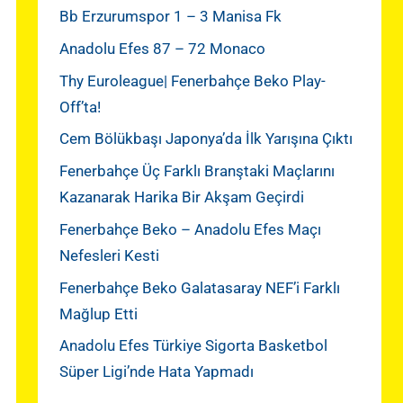
Bb Erzurumspor 1 – 3 Manisa Fk
Anadolu Efes 87 – 72 Monaco
Thy Euroleague| Fenerbahçe Beko Play-
Off’ta!
Cem Bölükbaşı Japonya’da İlk Yarışına Çıktı
Fenerbahçe Üç Farklı Branştaki Maçlarını
Kazanarak Harika Bir Akşam Geçirdi
Fenerbahçe Beko – Anadolu Efes Maçı
Nefesleri Kesti
Fenerbahçe Beko Galatasaray NEF’i Farklı
Mağlup Etti
Anadolu Efes Türkiye Sigorta Basketbol
Süper Ligi’nde Hata Yapmadı