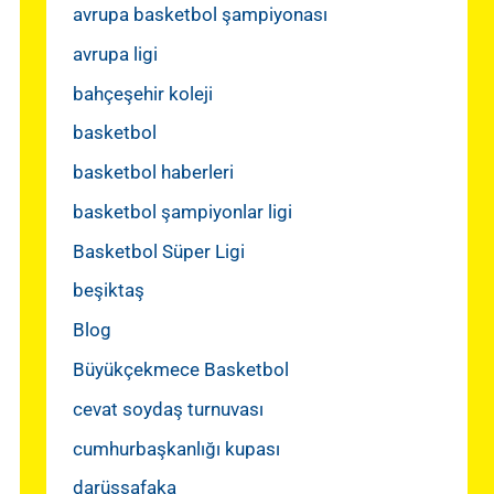
avrupa basketbol şampiyonası
avrupa ligi
bahçeşehir koleji
basketbol
basketbol haberleri
basketbol şampiyonlar ligi
Basketbol Süper Ligi
beşiktaş
Blog
Büyükçekmece Basketbol
cevat soydaş turnuvası
cumhurbaşkanlığı kupası
darüşşafaka