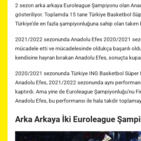
2 sezon arka arkaya Euroleague Şampiyonu olan Anadol
gösteriliyor. Toplamda 15 tane Türkiye Basketbol Süpe
Türkiye’de en fazla şampiyonluğuna sahip olan takı
2021/2022 sezonunda Anadolu Efes 2020/2021 sezo
mücadele etti ve mücadelesinde oldukça başarılı oldu.
kendisine hayran bırakan Anadolu Efes, sonuçta kup
2020/2021 sezonunda Türkiye ING Basketbol Süper Lig
Anadolu Efes, 2021/2022 sezonunda aynı performan
kaptırdı. Ama yine de Euroleague Şampiyonluğu’nu Fi
Anadolu Efes, bu performansı ile hala takdir toplamay
Arka Arkaya İki Euroleague Şamp