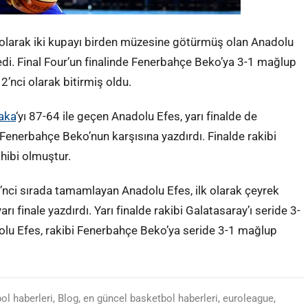
larak iki kupayı birden müzesine götürmüş olan Anadolu
i. Final Four’un finalinde Fenerbahçe Beko’ya 3-1 mağlup
’nci olarak bitirmiş oldu.
aka
‘yı 87-64 ile geçen Anadolu Efes, yarı finalde de
e Fenerbahçe Beko’nun karşısına yazdırdı. Finalde rakibi
ibi olmuştur.
’nci sırada tamamlayan Anadolu Efes, ilk olarak çeyrek
arı finale yazdırdı. Yarı finalde rakibi Galatasaray’ı seride 3-
adolu Efes, rakibi Fenerbahçe Beko’ya seride 3-1 mağlup
ol haberleri
,
Blog
,
en güncel basketbol haberleri
,
euroleague
,