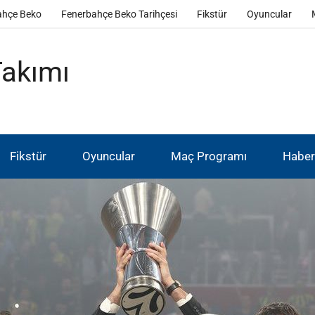
ahçe Beko
Fenerbahçe Beko Tarihçesi
Fikstür
Oyuncular
Takımı
Fikstür
Oyuncular
Maç Programı
Haber