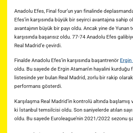
Anadolu Efes, Final four’un yarı finalinde deplasmand
Efes’in karşısında büyük bir seyirci avantajına sahip 
avantajının büyük bir payı oldu. Ancak yine de Yunan t
karşısında başarısız oldu. 77-74 Anadolu Efes galibiy
Real Madrid’e çevirdi.
Finalde Anadolu Efes’in karşısında başantrenör
Ergin
oldu. Bu sayede de Ergin Ataman’ın hayalini kurduğu f
listesinde yer bulan Real Madrid, zorlu bir rakip olar
performans gösterdi.
Karşılaşma Real Madrid’in kontrolü altında başlamış v
ki İstanbul temsilcisi oldu. Son saniyelerde atılan say
oldu. Bu sayede Euroleague’nin 2021/2022 sezonu şa