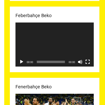
Feberbahçe Beko
Video
oynatıcı
00:00
00:00
Fenerbahçe Beko