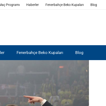
Maç Programı
Haberler
Fenerbahçe Beko Kupaları
Blog
ler
Fenerbahçe Beko Kupaları
Blog