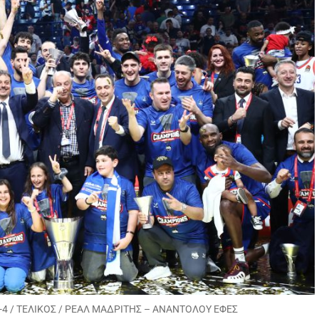
L-4 / ΤΕΛΙΚΟΣ / ΡΕΑΛ ΜΑΔΡΙΤΗΣ – ΑΝΑΝΤΟΛΟΥ ΕΦΕΣ