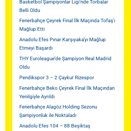
Basketbol Şampiyonlar Ligi’nde Torbalar
Belli Oldu
Fenerbahçe Çeyrek Final İlk Maçında Tofaş’ı
Mağlup Etti
Anadolu Efes Pınar Karşıyaka’yı Mağlup
Etmeyi Başardı
THY Euroleague’de Şampiyon Real Madrid
Oldu
Pendikspor 3 – 2 Çaykur Rizespor
Fenerbahçe Beko Çeyrek Final İlk Maçından
Yenilgiyle Ayrıldı
Fenerbahçe Alagöz Holding Sezonu
Şampiyonluk ile Noktaladı
Anadolu Efes 104 – 88 Beşiktaş