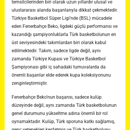
temsilcilerinden biri olarak uzun yıllardır ulusal ve
uluslararası alanda başarılarıyla dikkat çekmektedir.
Türkiye Basketbol Süper Ligi’nde (BSL) mücadele
eden Fenerbahçe Beko, ligdeki güçlü performansı ve
kazandığı şampiyonluklarla Türk basketbolunun en
üst seviyesindeki takımlardan biri olarak kabul
edilmektedir. Takım, sadece ligde değil, aynı
zamanda Türkiye Kupası ve Türkiye Basketbol
Şampiyonası gibi iç sahadaki turnuvalarda da
önemli başarılar elde ederek kupa koleksiyonunu
zenginleştirmiştir.
Fenerbahçe Beko’nun başarısı, sadece kulüp
düzeyinde değil, aynı zamanda Türk basketbolunun
genel durumunu yükseltme adına önemli bir rol
oynamaktadır. Kulüp, Türk sporuna katkı sağlamış,
genç yetenekleri keşfetmiş ve Türk basketbolunu