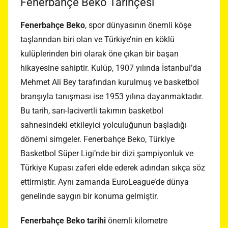
Fenerbahçe Beko Tarihçesi
Fenerbahçe Beko
, spor dünyasının önemli köşe
taşlarından biri olan ve Türkiye’nin en köklü
kulüplerinden biri olarak öne çıkan bir başarı
hikayesine sahiptir. Kulüp, 1907 yılında İstanbul’da
Mehmet Ali Bey tarafından kurulmuş ve basketbol
branşıyla tanışması ise 1953 yılına dayanmaktadır.
Bu tarih, sarı-lacivertli takımın basketbol
sahnesindeki etkileyici yolculuğunun başladığı
dönemi simgeler. Fenerbahçe Beko, Türkiye
Basketbol Süper Ligi’nde bir dizi şampiyonluk ve
Türkiye Kupası zaferi elde ederek adından sıkça söz
ettirmiştir. Aynı zamanda EuroLeague’de dünya
genelinde saygın bir konuma gelmiştir.
Fenerbahçe Beko tarihi
önemli kilometre