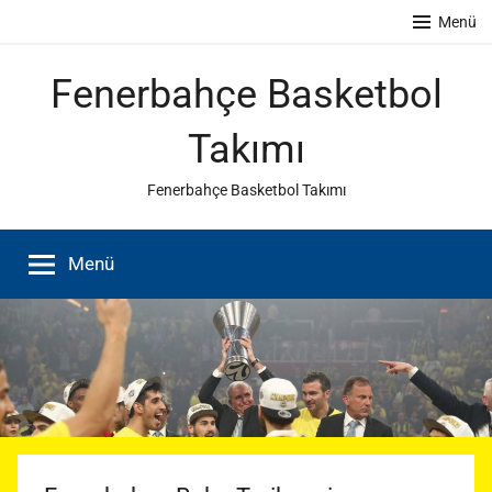
İçeriğe
Menü
atla
Fenerbahçe Basketbol
Takımı
Fenerbahçe Basketbol Takımı
Menü