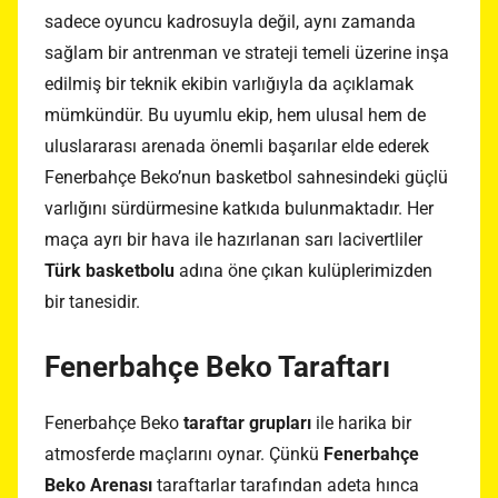
sadece oyuncu kadrosuyla değil, aynı zamanda
sağlam bir antrenman ve strateji temeli üzerine inşa
edilmiş bir teknik ekibin varlığıyla da açıklamak
mümkündür. Bu uyumlu ekip, hem ulusal hem de
uluslararası arenada önemli başarılar elde ederek
Fenerbahçe Beko’nun basketbol sahnesindeki güçlü
varlığını sürdürmesine katkıda bulunmaktadır. Her
maça ayrı bir hava ile hazırlanan sarı lacivertliler
Türk basketbolu
adına öne çıkan kulüplerimizden
bir tanesidir.
Fenerbahçe Beko Taraftarı
Fenerbahçe Beko
taraftar grupları
ile harika bir
atmosferde maçlarını oynar. Çünkü
Fenerbahçe
Beko Arenası
taraftarlar tarafından adeta hınca