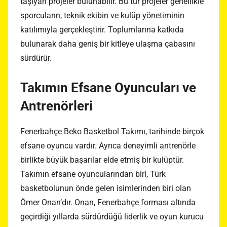
taşıyan projeler bulunabilir. Bu tür projeler genellikle
sporcuların, teknik ekibin ve kulüp yönetiminin
katılımıyla gerçekleştirir. Toplumlarına katkıda
bulunarak daha geniş bir kitleye ulaşma çabasını
sürdürür.
Takımın Efsane Oyuncuları ve
Antrenörleri
Fenerbahçe Beko Basketbol Takımı, tarihinde birçok
efsane oyuncu vardır. Ayrıca deneyimli antrenörle
birlikte büyük başarılar elde etmiş bir kulüptür.
Takımın efsane oyuncularından biri, Türk
basketbolunun önde gelen isimlerinden biri olan
Ömer Onan’dır. Onan, Fenerbahçe forması altında
geçirdiği yıllarda sürdürdüğü liderlik ve oyun kurucu