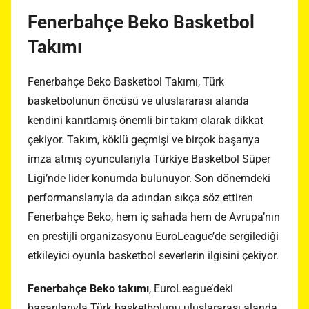
Fenerbahçe Beko Basketbol
Takımı
Fenerbahçe Beko Basketbol Takımı, Türk
basketbolunun öncüsü ve uluslararası alanda
kendini kanıtlamış önemli bir takım olarak dikkat
çekiyor. Takım, köklü geçmişi ve birçok başarıya
imza atmış oyuncularıyla Türkiye Basketbol Süper
Ligi’nde lider konumda bulunuyor. Son dönemdeki
performanslarıyla da adından sıkça söz ettiren
Fenerbahçe Beko, hem iç sahada hem de Avrupa’nın
en prestijli organizasyonu EuroLeague’de sergilediği
etkileyici oyunla basketbol severlerin ilgisini çekiyor.
Fenerbahçe Beko takımı
, EuroLeague’deki
başarılarıyla Türk basketbolunu uluslararası alanda