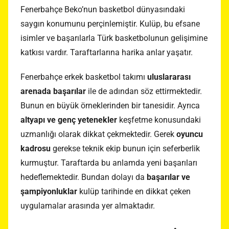
Fenerbahçe Beko’nun basketbol dünyasındaki
saygın konumunu perçinlemiştir. Kulüp, bu efsane
isimler ve başarılarla Türk basketbolunun gelişimine
katkısı vardır. Taraftarlarına harika anlar yaşatır.
Fenerbahçe erkek basketbol takımı
uluslararası
arenada başarılar
ile de adından söz ettirmektedir.
Bunun en büyük örneklerinden bir tanesidir. Ayrıca
altyapı ve genç yetenekler
keşfetme konusundaki
uzmanlığı olarak dikkat çekmektedir. Gerek
oyuncu
kadrosu
gerekse teknik ekip bunun için seferberlik
kurmuştur. Taraftarda bu anlamda yeni başarıları
hedeflemektedir. Bundan dolayı da
başarılar ve
şampiyonluklar
kulüp tarihinde en dikkat çeken
uygulamalar arasında yer almaktadır.