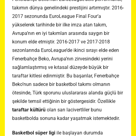
takımın dünya genelindeki prestijini artırmıştır. 2016-
2017 sezonunda EuroLeague Final Four’a
yükselerek tarihinde bir ilke imza atan takım,
Avrupa’nın en iyi takımları arasında saygın bir
konum elde etmiştir. 2016-2017 ve 2017-2018
sezonlarında EuroLeague’de ikinci sırayı elde eden
Fenerbahçe Beko, Avrupa’nın zirvesindeki yerini
sağlamlaştırmış ve kıtasal düzeyde büyük bir
taraftar kitlesi edinmiştir. Bu başarılar, Fenerbahçe
Beko’nun sadece bir basketbol takımı olmanın
ötesinde, Türk sporunu uluslararası alanda güçlü bir
şekilde temsil ettiğinin bir göstergesidir. Özellikle
taraftar kültürü
olan sarı lacivertliler bunu
basketbolda sonuna kadar yaşatmak istemektedir.
Basketbol süper ligi
ile başlayan durumda