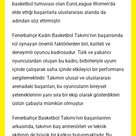
basketbol turnuvası olan EuroLeague Women’da
elde ettiği başarılarla uluslararası alanda da
adından söz ettirmiştir.
Fenerbahçe Kadın Basketbol Takımı’nın başarısında
rol oynayan önemli faktörlerden biri, kaliteli ve
deneyimli oyuncu kadrosudur. Türk ve yabancı
oyunculardan oluşan bu kadro, birbirleriyle uyum
içinde çalışarak saha içinde etkileyici bir performans
sergilemektedir. Takımın ulusal ve uluslararası
arenadaki başarıları, bu oyuncuların bireysel
yeteneklerinin yanı sıra bir ekip olarak gösterdikleri
üstün çabayla mümkün olmuştur.
Fenerbahçe Basketbol Takımı’nın başarılarının
arkasında, takımın baş antrenörleri ve teknik
ekibinin de büyük bir katkısı bulunmaktadır. Bu