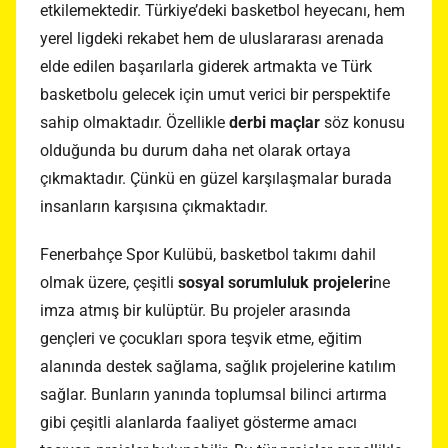
etkilemektedir. Türkiye’deki basketbol heyecanı, hem
yerel ligdeki rekabet hem de uluslararası arenada
elde edilen başarılarla giderek artmakta ve Türk
basketbolu gelecek için umut verici bir perspektife
sahip olmaktadır. Özellikle
derbi maçlar
söz konusu
olduğunda bu durum daha net olarak ortaya
çıkmaktadır. Çünkü en güzel karşılaşmalar burada
insanların karşısına çıkmaktadır.
Fenerbahçe Spor Kulübü, basketbol takımı dahil
olmak üzere, çeşitli
sosyal sorumluluk projeleri
ne
imza atmış bir kulüptür. Bu projeler arasında
gençleri ve çocukları spora teşvik etme, eğitim
alanında destek sağlama, sağlık projelerine katılım
sağlar. Bunların yanında toplumsal bilinci artırma
gibi çeşitli alanlarda faaliyet gösterme amacı