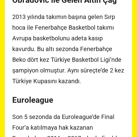
Obradovic ile Gelen Altın Çağ
2013 yılında takımın başına gelen Sırp
hoca ile Fenerbahçe Basketbol takımı
Avrupa basketbolunu adeta kasıp
kavurdu. Bu altı sezonda Fenerbahçe
Beko dört kez Türkiye Basketbol Ligi’nde
şampiyon olmuştur. Aynı süreçte’de 2 kez
Türkiye Kupasını kazandı.
Euroleague
Son 5 sezonda da Euroleague’de Final
Four’a katılmaya hak kazanan