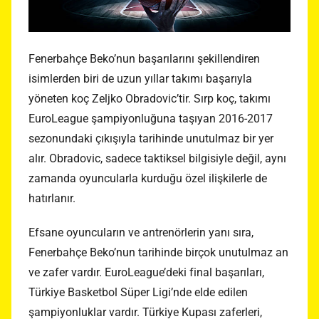
Fenerbahçe Beko’nun başarılarını şekillendiren
isimlerden biri de uzun yıllar takımı başarıyla
yöneten koç Zeljko Obradovic’tir. Sırp koç, takımı
EuroLeague şampiyonluğuna taşıyan 2016-2017
sezonundaki çıkışıyla tarihinde unutulmaz bir yer
alır. Obradovic, sadece taktiksel bilgisiyle değil, aynı
zamanda oyuncularla kurduğu özel ilişkilerle de
hatırlanır.
Efsane oyuncuların ve antrenörlerin yanı sıra,
Fenerbahçe Beko’nun tarihinde birçok unutulmaz an
ve zafer vardır. EuroLeague’deki final başarıları,
Türkiye Basketbol Süper Ligi’nde elde edilen
şampiyonluklar vardır. Türkiye Kupası zaferleri,