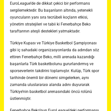
EuroLeague’de de dikkat çekici bir performans
sergilemektedir. Bu başarıların altında, yetenekli
oyuncuların yanı sıra tecrübeli koçların etkisi,
yönetim stratejileri ve tabii ki Fenerbahçe Beko
taraftarının ateşli destekleri yatmaktadır.
Türkiye Kupası ve Türkiye Basketbol Şampiyonası
gibi iç sahadaki organizasyonlarda da adından söz
ettiren Fenerbahçe Beko, milli arenada kazandığı
başarılarla Türk basketbolunu gururlandırmış ve
sporseverlerin takdirini toplamıştır. Kulüp, Türk spor
tarihinde önemli bir dönemi simgelerken, aynı
zamanda uluslararası alanda adını duyurarak
Türkiye’nin basketbol arenasındaki öncü rolünü
üstlenmiştir.
Fenerbahçe Beko’nun EuroLeague’deki performansı,