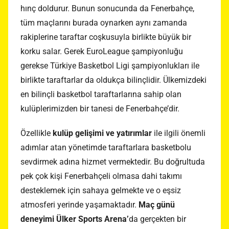
hınç doldurur. Bunun sonucunda da Fenerbahçe,
tüm maçlarını burada oynarken aynı zamanda
rakiplerine taraftar coşkusuyla birlikte büyük bir
korku salar. Gerek EuroLeague şampiyonluğu
gerekse Türkiye Basketbol Ligi şampiyonlukları ile
birlikte taraftarlar da oldukça bilinçlidir. Ülkemizdeki
en bilinçli basketbol taraftarlarına sahip olan
kulüplerimizden bir tanesi de Fenerbahçe’dir.
Özellikle
kulüp gelişimi ve yatırımlar
ile ilgili önemli
adımlar atan yönetimde taraftarlara basketbolu
sevdirmek adına hizmet vermektedir. Bu doğrultuda
pek çok kişi Fenerbahçeli olmasa dahi takımı
desteklemek için sahaya gelmekte ve o eşsiz
atmosferi yerinde yaşamaktadır.
Maç günü
deneyimi
Ülker Sports Arena’
da gerçekten bir