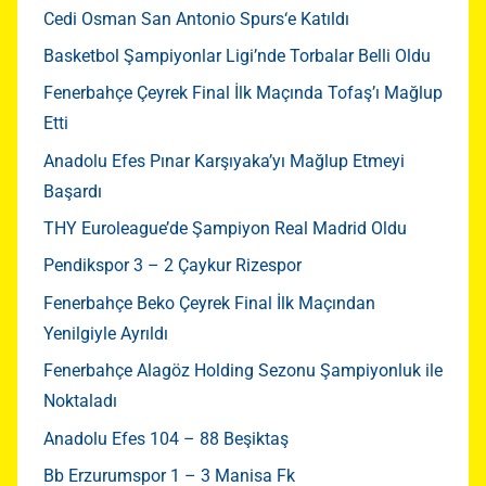
Cedi Osman San Antonio Spurs‘e Katıldı
Basketbol Şampiyonlar Ligi’nde Torbalar Belli Oldu
Fenerbahçe Çeyrek Final İlk Maçında Tofaş’ı Mağlup
Etti
Anadolu Efes Pınar Karşıyaka’yı Mağlup Etmeyi
Başardı
THY Euroleague’de Şampiyon Real Madrid Oldu
Pendikspor 3 – 2 Çaykur Rizespor
Fenerbahçe Beko Çeyrek Final İlk Maçından
Yenilgiyle Ayrıldı
Fenerbahçe Alagöz Holding Sezonu Şampiyonluk ile
Noktaladı
Anadolu Efes 104 – 88 Beşiktaş
Bb Erzurumspor 1 – 3 Manisa Fk