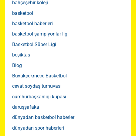
bahçeşehir koleji
basketbol
basketbol haberleri
basketbol şampiyonlar ligi
Basketbol Süper Ligi
beşiktaş
Blog
Büyükçekmece Basketbol
cevat soydaş turnuvası
cumhurbaşkanlığı kupası
darüşşafaka
dünyadan basketbol haberleri
dünyadan spor haberleri