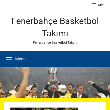
İçeriğe
Menü
atla
Fenerbahçe Basketbol
Takımı
Fenerbahçe Basketbol Takımı
Menü