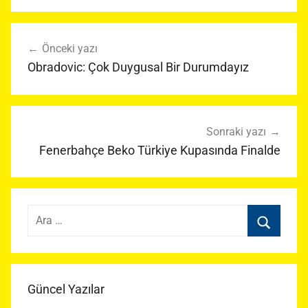
Yazı
Önceki yazı
gezinmesi
Obradovic: Çok Duygusal Bir Durumdayız
Sonraki yazı
Fenerbahçe Beko Türkiye Kupasında Finalde
Arama:
Ara
Güncel Yazılar