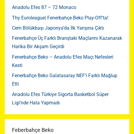
Anadolu Efes 87 – 72 Monaco
Thy Euroleague| Fenerbahçe Beko Play-Off’ta!
Cem Bölükbaşı Japonya’da İlk Yarışına Çıktı
Fenerbahçe Üç Farklı Branştaki Maçlarını Kazanarak
Harika Bir Akşam Geçirdi
Fenerbahçe Beko – Anadolu Efes Maçı Nefesleri
Kesti
Fenerbahçe Beko Galatasaray NEF’i Farklı Mağlup
Etti
Anadolu Efes Türkiye Sigorta Basketbol Süper
Ligi’nde Hata Yapmadı
Feberbahçe Beko