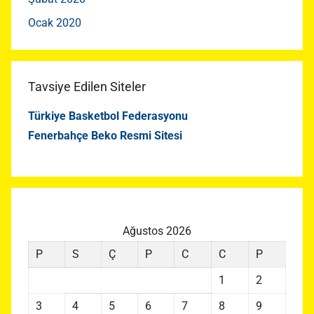
Ocak 2020
Tavsiye Edilen Siteler
Türkiye Basketbol Federasyonu
Fenerbahçe Beko Resmi Sitesi
Ağustos 2026
P
S
Ç
P
C
C
P
1
2
3
4
5
6
7
8
9