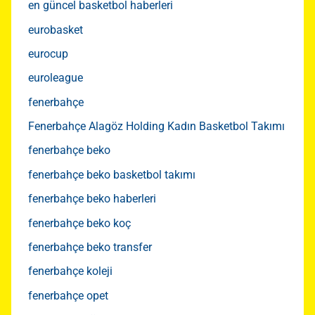
en güncel basketbol haberleri
eurobasket
eurocup
euroleague
fenerbahçe
Fenerbahçe Alagöz Holding Kadın Basketbol Takımı
fenerbahçe beko
fenerbahçe beko basketbol takımı
fenerbahçe beko haberleri
fenerbahçe beko koç
fenerbahçe beko transfer
fenerbahçe koleji
fenerbahçe opet