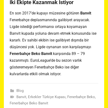
İki Ekipte Kazanmak İstiyor
En son 2017’de kupayı müzesine götüren
Banvit
Fenerbahçe deplasmanında galibiyet arayacak.
Ligde istediği performansı ortaya koyamayan
Banvit kupada yoluna devam etmek konusunda ise
kararlı. Ev sahibi ekibin ise galibiyet dışında bir
düşüncesi yok. Ligde oynanan son karşılaşmayı
Fenerbahçe Beko Banvit
karşısında 89 – 79
kazanmıştı. EuroLeague’de bu sezon varlık
gösteremeyen Fenerbahçe Beko ise diğer
kulvarlarda etkili olmak istiyor.
Blog
Banvit
,
Erkekler Türkiye Kupası
,
Fenerbahçe Beko
,
Fenerbahçe Beko Banvit