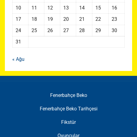
10
11
12
13
14
15
16
17
18
19
20
21
22
23
24
25
26
27
28
29
30
31
« Ağu
Fenerbahçe Beko
Fenerbahçe Beko Tarihçesi
Fikstür
Oyuncular