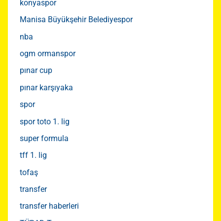
konyaspor
Manisa Büyükşehir Belediyespor
nba
ogm ormanspor
pınar cup
pınar karşıyaka
spor
spor toto 1. lig
super formula
tff 1. lig
tofaş
transfer
transfer haberleri