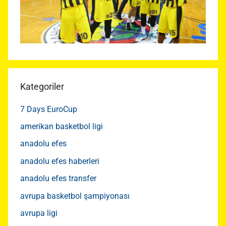
Kategoriler
7 Days EuroCup
amerikan basketbol ligi
anadolu efes
anadolu efes haberleri
anadolu efes transfer
avrupa basketbol şampiyonası
avrupa ligi