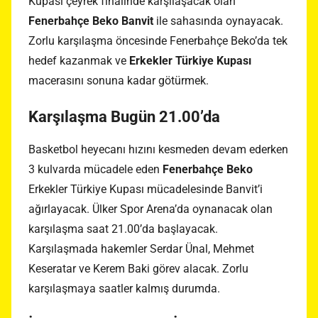
Kupası çeyrek finalinde karşılaşacak olan
Fenerbahçe Beko Banvit
ile sahasında oynayacak.
Zorlu karşılaşma öncesinde Fenerbahçe Beko’da tek
hedef kazanmak ve
Erkekler Türkiye Kupası
macerasını sonuna kadar götürmek.
Karşılaşma Bugün 21.00’da
Basketbol heyecanı hızını kesmeden devam ederken
3 kulvarda mücadele eden
Fenerbahçe Beko
Erkekler Türkiye Kupası mücadelesinde Banvit’i
ağırlayacak. Ülker Spor Arena’da oynanacak olan
karşılaşma saat 21.00’da başlayacak.
Karşılaşmada hakemler Serdar Ünal, Mehmet
Keseratar ve Kerem Baki görev alacak. Zorlu
karşılaşmaya saatler kalmış durumda.