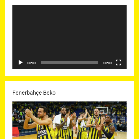
Video
oynatıcı
00:00
00:00
Fenerbahçe Beko