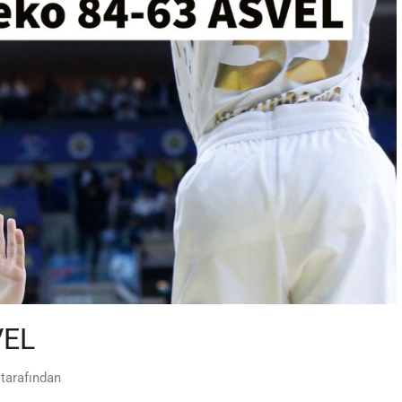
VEL
tarafından