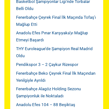
Basketbol Şampiyonlar Ligi’nde Torbalar
Belli Oldu
Fenerbahçe Çeyrek Final İlk Maçında Tofaş’ı
Mağlup Etti
Anadolu Efes Pınar Karşıyaka’yı Mağlup
Etmeyi Başardı
THY Euroleague’de Şampiyon Real Madrid
Oldu
Pendikspor 3 – 2 Çaykur Rizespor
Fenerbahçe Beko Çeyrek Final İlk Maçından
Yenilgiyle Ayrıldı
Fenerbahçe Alagöz Holding Sezonu
Şampiyonluk ile Noktaladı
Anadolu Efes 104 – 88 Beşiktaş