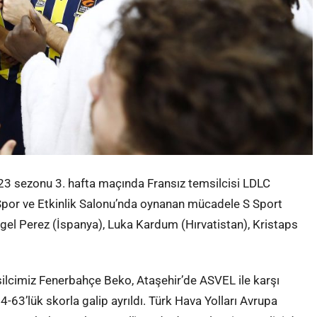
3 sezonu 3. hafta maçında Fransız temsilcisi LDLC
 Spor ve Etkinlik Salonu’nda oynanan mücadele S Sport
gel Perez (İspanya), Luka Kardum (Hırvatistan), Kristaps
ilcimiz Fenerbahçe Beko, Ataşehir’de ASVEL ile karşı
-63’lük skorla galip ayrıldı. Türk Hava Yolları Avrupa