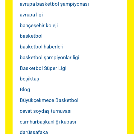
avrupa basketbol şampiyonası
avrupa ligi
bahçeşehir koleji
basketbol
basketbol haberleri
basketbol şampiyonlar ligi
Basketbol Süper Ligi
beşiktaş
Blog
Büyükçekmece Basketbol
cevat soydaş turnuvası
cumhurbaşkanlığı kupası
darüşşafaka