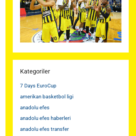
Kategoriler
7 Days EuroCup
amerikan basketbol ligi
anadolu efes
anadolu efes haberleri
anadolu efes transfer