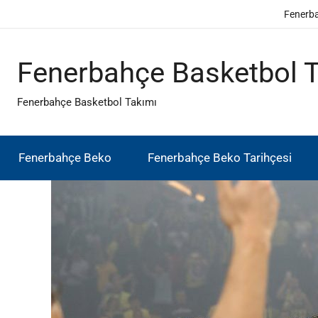
İçeriğe
Fenerb
atla
Fenerbahçe Basketbol 
Fenerbahçe Basketbol Takımı
Fenerbahçe Beko
Fenerbahçe Beko Tarihçesi