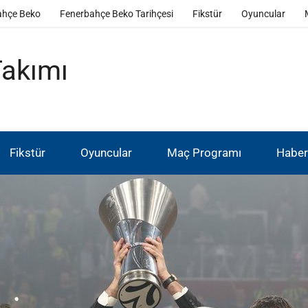
ahçe Beko
Fenerbahçe Beko Tarihçesi
Fikstür
Oyuncular
Takımı
Fikstür
Oyuncular
Maç Programı
Haber