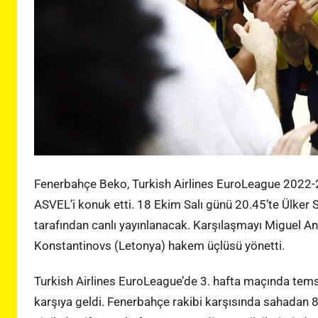
Fenerbahçe Beko, Turkish Airlines EuroLeague 2022-2
ASVEL’i konuk etti. 18 Ekim Salı günü 20.45’te Ülker
tarafından canlı yayınlanacak. Karşılaşmayı Miguel An
Konstantinovs (Letonya) hakem üçlüsü yönetti.
Turkish Airlines EuroLeague’de 3. hafta maçında tems
karşıya geldi. Fenerbahçe rakibi karşısında sahadan 84