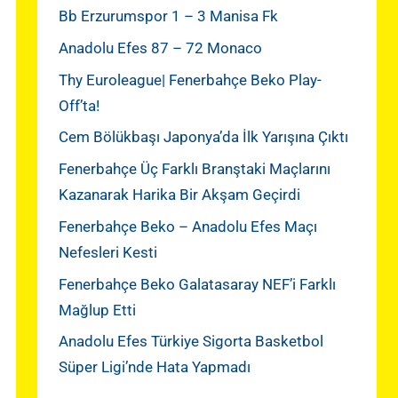
Bb Erzurumspor 1 – 3 Manisa Fk
Anadolu Efes 87 – 72 Monaco
Thy Euroleague| Fenerbahçe Beko Play-
Off’ta!
Cem Bölükbaşı Japonya’da İlk Yarışına Çıktı
Fenerbahçe Üç Farklı Branştaki Maçlarını
Kazanarak Harika Bir Akşam Geçirdi
Fenerbahçe Beko – Anadolu Efes Maçı
Nefesleri Kesti
Fenerbahçe Beko Galatasaray NEF’i Farklı
Mağlup Etti
Anadolu Efes Türkiye Sigorta Basketbol
Süper Ligi’nde Hata Yapmadı