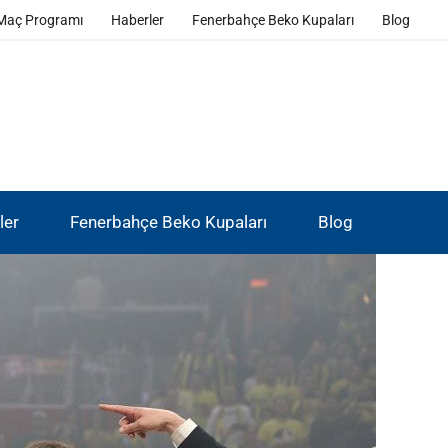
Maç Programı
Haberler
Fenerbahçe Beko Kupaları
Blog
ler
Fenerbahçe Beko Kupaları
Blog