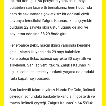
takıma dönüştü. Bu periyotta yalnızca 11 sayı
bulabilen sarı lacivertli temsilcimiz hem hücumda
hem de savunmada çok etkisiz bir görüntü çizdi.
Litvanya temsilcisi Zalgris Kaunas, ikinci çeyrekte
bulduğu 22 sayıyla skor üstünlüğünü de aldı ve
soyunma odasına 38-29 önde girdi.
Fenerbahçe Beko, maçın ikinci yarısında kendine
geldi. Maçın ilk yarısında 29 sayı bulabilen
Fenerbahçe Beko, üçüncü çeyrekte 30 sayı attı ve
silkelendi. Sarı lacivertli takım, Zalgris Kaunas’ın
üçlük isabetleri nedeniyle sıkıntı yaşasa da aradaki
farkı kapatmayı başardı.
Sarı lacivertli takımın yıldızı Nando De Colo, üçüncü
çeyreğin sonundaki basketiyle kendisini gösterdi ve
maçın üçüncü çeyreği, Zalgris Kaunas’ın 64-59’luk