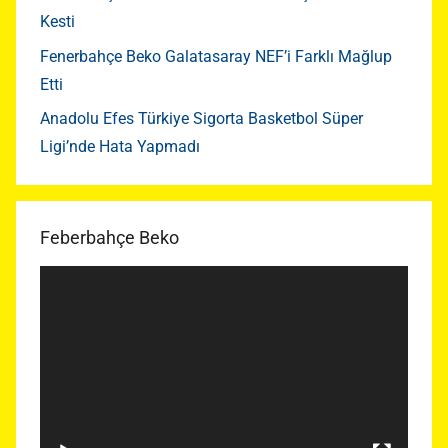
Kesti
Fenerbahçe Beko Galatasaray NEF’i Farklı Mağlup
Etti
Anadolu Efes Türkiye Sigorta Basketbol Süper
Ligi’nde Hata Yapmadı
Feberbahçe Beko
Video
oynatıcı