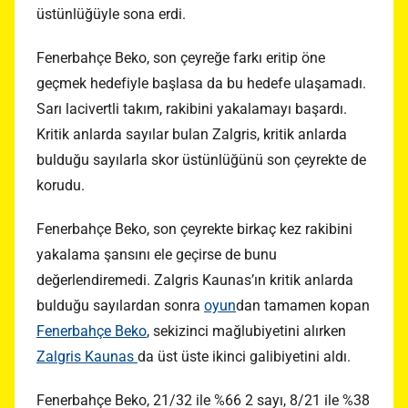
üstünlüğüyle sona erdi.
Fenerbahçe Beko, son çeyreğe farkı eritip öne
geçmek hedefiyle başlasa da bu hedefe ulaşamadı.
Sarı lacivertli takım, rakibini yakalamayı başardı.
Kritik anlarda sayılar bulan Zalgris, kritik anlarda
bulduğu sayılarla skor üstünlüğünü son çeyrekte de
korudu.
Fenerbahçe Beko, son çeyrekte birkaç kez rakibini
yakalama şansını ele geçirse de bunu
değerlendiremedi. Zalgris Kaunas’ın kritik anlarda
bulduğu sayılardan sonra
oyun
dan tamamen kopan
Fenerbahçe Beko
, sekizinci mağlubiyetini alırken
Zalgris Kaunas
da üst üste ikinci galibiyetini aldı.
Fenerbahçe Beko, 21/32 ile %66 2 sayı, 8/21 ile %38