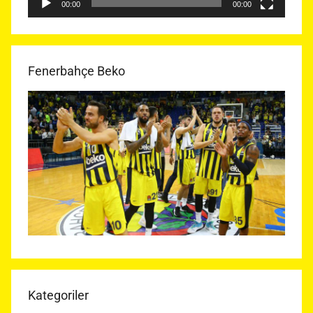
00:00
00:00
Fenerbahçe Beko
Kategoriler