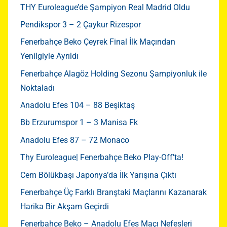
THY Euroleague’de Şampiyon Real Madrid Oldu
Pendikspor 3 – 2 Çaykur Rizespor
Fenerbahçe Beko Çeyrek Final İlk Maçından
Yenilgiyle Ayrıldı
Fenerbahçe Alagöz Holding Sezonu Şampiyonluk ile
Noktaladı
Anadolu Efes 104 – 88 Beşiktaş
Bb Erzurumspor 1 – 3 Manisa Fk
Anadolu Efes 87 – 72 Monaco
Thy Euroleague| Fenerbahçe Beko Play-Off’ta!
Cem Bölükbaşı Japonya’da İlk Yarışına Çıktı
Fenerbahçe Üç Farklı Branştaki Maçlarını Kazanarak
Harika Bir Akşam Geçirdi
Fenerbahçe Beko – Anadolu Efes Maçı Nefesleri