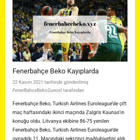
Fenerbahçe Beko Kayıplarda
22 Kasım 2021
tarihinde gönderilmiş
FenerBahceBekoGuncel
tarafından
Fenerbahçe Beko, Turkish Airlines Euroleague’de çift
maç haftasındaki ikinci maçında Zalgris Kaunas’ın
konuğu oldu. Litvanya ekibine 86-75 yenilen
Fenerbahçe Beko, Turkish Airlines Euroleague’de
oynadığı 11. Maçındaki sekizinci mağlubiyetini aldı.