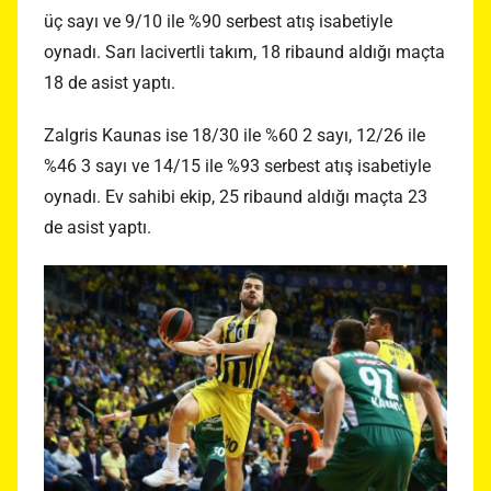
üç sayı ve 9/10 ile %90 serbest atış isabetiyle
oynadı. Sarı lacivertli takım, 18 ribaund aldığı maçta
18 de asist yaptı.
Zalgris Kaunas ise 18/30 ile %60 2 sayı, 12/26 ile
%46 3 sayı ve 14/15 ile %93 serbest atış isabetiyle
oynadı. Ev sahibi ekip, 25 ribaund aldığı maçta 23
de asist yaptı.