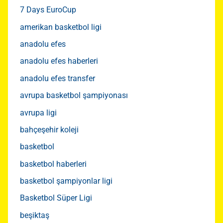
7 Days EuroCup
amerikan basketbol ligi
anadolu efes
anadolu efes haberleri
anadolu efes transfer
avrupa basketbol şampiyonası
avrupa ligi
bahçeşehir koleji
basketbol
basketbol haberleri
basketbol şampiyonlar ligi
Basketbol Süper Ligi
beşiktaş