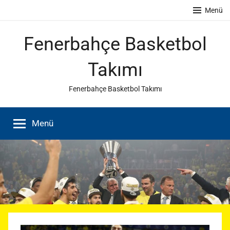
İçeriğe
Menü
atla
Fenerbahçe Basketbol
Takımı
Fenerbahçe Basketbol Takımı
Menü