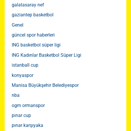
galatasaray nef
gaziantep basketbol
Genel
güncel spor haberleri
ING basketbol süper ligi
ING Kadınlar Basketbol Süper Ligi
istanball cup
konyaspor
Manisa Büyükşehir Belediyespor
nba
ogm ormanspor
pınar cup
pınar karşıyaka