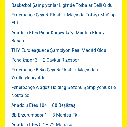
Basketbol Şampiyonlar Ligi’nde Torbalar Belli Oldu
Fenerbahçe Çeyrek Final İlk Maçında Tofaş’ı Mağlup
Etti
Anadolu Efes Pınar Karşıyaka’yı Mağlup Etmeyi
Başardı
THY Euroleague’de Şampiyon Real Madrid Oldu
Pendikspor 3 – 2 Çaykur Rizespor
Fenerbahçe Beko Çeyrek Final İlk Maçından
Yenilgiyle Ayrıldı
Fenerbahçe Alagöz Holding Sezonu Şampiyonluk ile
Noktaladı
Anadolu Efes 104 – 88 Beşiktaş
Bb Erzurumspor 1 – 3 Manisa Fk
Anadolu Efes 87 – 72 Monaco