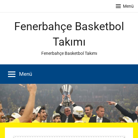
İçeriğe
Menü
atla
Fenerbahçe Basketbol
Takımı
Fenerbahçe Basketbol Takımı
Menü