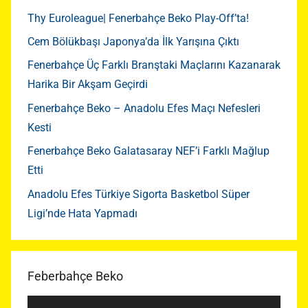
Thy Euroleague| Fenerbahçe Beko Play-Off’ta!
Cem Bölükbaşı Japonya’da İlk Yarışına Çıktı
Fenerbahçe Üç Farklı Branştaki Maçlarını Kazanarak
Harika Bir Akşam Geçirdi
Fenerbahçe Beko – Anadolu Efes Maçı Nefesleri
Kesti
Fenerbahçe Beko Galatasaray NEF’i Farklı Mağlup
Etti
Anadolu Efes Türkiye Sigorta Basketbol Süper
Ligi’nde Hata Yapmadı
Feberbahçe Beko
Video