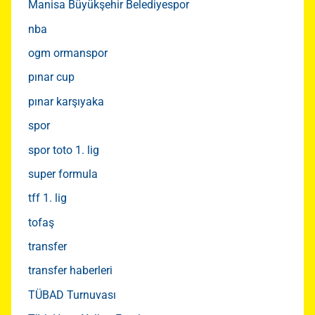
Manisa Büyükşehir Belediyespor
nba
ogm ormanspor
pınar cup
pınar karşıyaka
spor
spor toto 1. lig
super formula
tff 1. lig
tofaş
transfer
transfer haberleri
TÜBAD Turnuvası