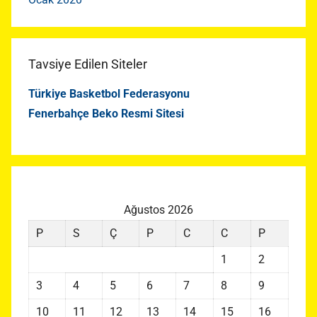
Tavsiye Edilen Siteler
Türkiye Basketbol Federasyonu
Fenerbahçe Beko Resmi Sitesi
Ağustos 2026
P
S
Ç
P
C
C
P
1
2
3
4
5
6
7
8
9
10
11
12
13
14
15
16