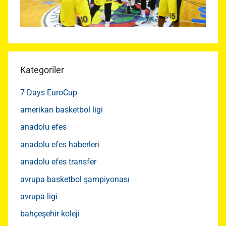
Kategoriler
7 Days EuroCup
amerikan basketbol ligi
anadolu efes
anadolu efes haberleri
anadolu efes transfer
avrupa basketbol şampiyonası
avrupa ligi
bahçeşehir koleji