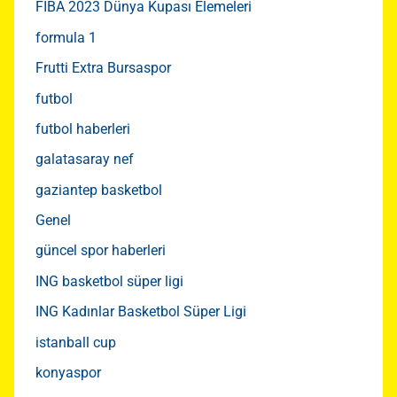
FIBA 2023 Dünya Kupası Elemeleri
formula 1
Frutti Extra Bursaspor
futbol
futbol haberleri
galatasaray nef
gaziantep basketbol
Genel
güncel spor haberleri
ING basketbol süper ligi
ING Kadınlar Basketbol Süper Ligi
istanball cup
konyaspor