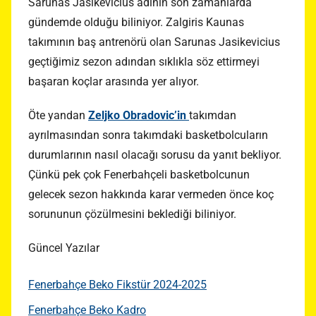
Sarunas Jasikevicius adının son zamanlarda
gündemde olduğu biliniyor. Zalgiris Kaunas
takımının baş antrenörü olan Sarunas Jasikevicius
geçtiğimiz sezon adından sıklıkla söz ettirmeyi
başaran koçlar arasında yer alıyor.
Öte yandan
Zeljko Obradovic’in
takımdan
ayrılmasından sonra takımdaki basketbolcuların
durumlarının nasıl olacağı sorusu da yanıt bekliyor.
Çünkü pek çok Fenerbahçeli basketbolcunun
gelecek sezon hakkında karar vermeden önce koç
sorununun çözülmesini beklediği biliniyor.
Güncel Yazılar
Fenerbahçe Beko Fikstür 2024-2025
Fenerbahçe Beko Kadro