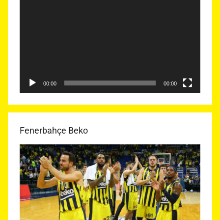
oynatıcı
00:00
00:00
Fenerbahçe Beko