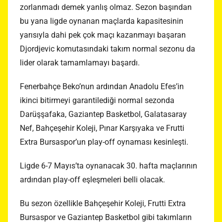
zorlanmadı demek yanlış olmaz. Sezon başından
bu yana ligde oynanan maçlarda kapasitesinin
yarısıyla dahi pek çok maçı kazanmayı başaran
Djordjevic komutasındaki takım normal sezonu da
lider olarak tamamlamayı başardı.
Fenerbahçe Beko’nun ardından Anadolu Efes’in
ikinci bitirmeyi garantilediği normal sezonda
Darüşşafaka, Gaziantep Basketbol, Galatasaray
Nef, Bahçeşehir Koleji, Pınar Karşıyaka ve Frutti
Extra Bursaspor’un play-off oynaması kesinleşti.
Ligde 6-7 Mayıs’ta oynanacak 30. hafta maçlarının
ardından play-off eşleşmeleri belli olacak.
Bu sezon özellikle Bahçeşehir Koleji, Frutti Extra
Bursaspor ve Gaziantep Basketbol gibi takımların