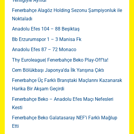
Yenilgiyle Ayrıldı
Fenerbahçe Alagöz Holding Sezonu Şampiyonluk ile
Noktaladı
Anadolu Efes 104 – 88 Beşiktaş
Bb Erzurumspor 1 – 3 Manisa Fk
Anadolu Efes 87 – 72 Monaco
Thy Euroleague| Fenerbahçe Beko Play-Off’ta!
Cem Bölükbaşı Japonya’da İlk Yarışına Çıktı
Fenerbahçe Üç Farklı Branştaki Maçlarını Kazanarak
Harika Bir Akşam Geçirdi
Fenerbahçe Beko – Anadolu Efes Maçı Nefesleri
Kesti
Fenerbahçe Beko Galatasaray NEF’i Farklı Mağlup
Etti