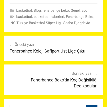
basketbol
,
Blog
,
fenerbahçe beko
,
Genel
,
spor
basketbol
,
basketbol haberleri
,
Fenerbahçe Beko
,
ING Türkiye Basketbol Süper Ligi
,
Sasha Djorjdevic
Yazı
Önceki yazı
gezinmesi
Fenerbahçe Koleji Safiport Üst Lige Çıktı
Sonraki yazı
Fenerbahçe Beko’da Koç Değişikliği
Dedikoduları