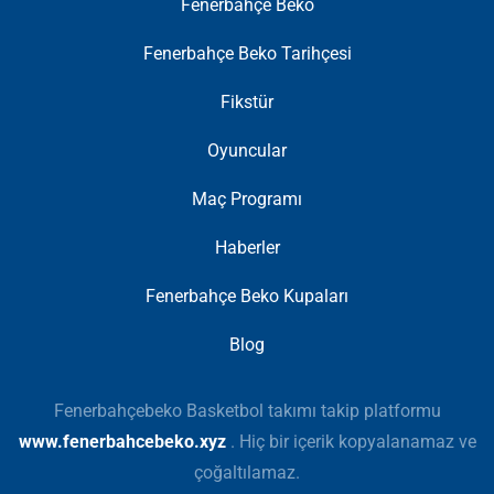
Fenerbahçe Beko
Fenerbahçe Beko Tarihçesi
Fikstür
Oyuncular
Maç Programı
Haberler
Fenerbahçe Beko Kupaları
Blog
Fenerbahçebeko Basketbol takımı takip platformu
www.fenerbahcebeko.xyz
. Hiç bir içerik kopyalanamaz ve
çoğaltılamaz.