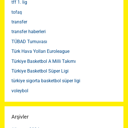
tff 1. lig
tofaş
transfer
transfer haberleri
TÜBAD Turnuvası
Türk Hava Yolları Euroleague
Türkiye Basketbol A Milli Takımı
Türkiye Basketbol Süper Ligi
türkiye sigorta basketbol süper ligi
voleybol
Arşivler