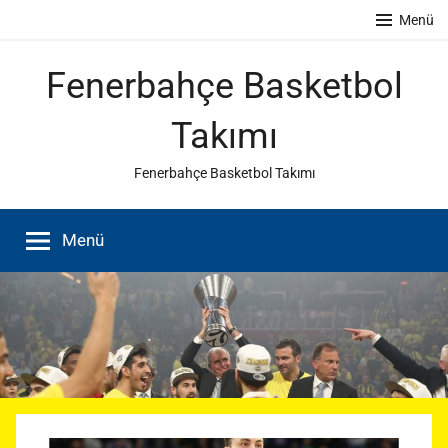
İçeriğe
Menü
atla
Fenerbahçe Basketbol
Takımı
Fenerbahçe Basketbol Takımı
Menü