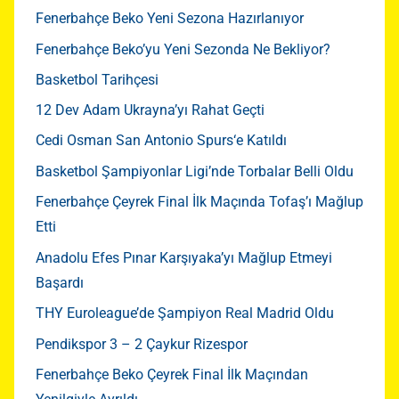
Fenerbahçe Beko Yeni Sezona Hazırlanıyor
Fenerbahçe Beko’yu Yeni Sezonda Ne Bekliyor?
Basketbol Tarihçesi
12 Dev Adam Ukrayna’yı Rahat Geçti
Cedi Osman San Antonio Spurs‘e Katıldı
Basketbol Şampiyonlar Ligi’nde Torbalar Belli Oldu
Fenerbahçe Çeyrek Final İlk Maçında Tofaş’ı Mağlup
Etti
Anadolu Efes Pınar Karşıyaka’yı Mağlup Etmeyi
Başardı
THY Euroleague’de Şampiyon Real Madrid Oldu
Pendikspor 3 – 2 Çaykur Rizespor
Fenerbahçe Beko Çeyrek Final İlk Maçından