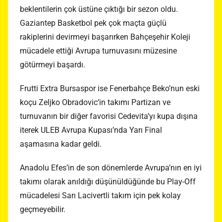
beklentilerin çok üstüne çıktığı bir sezon oldu.
Gaziantep Basketbol pek çok maçta güçlü
rakiplerini devirmeyi başarırken Bahçeşehir Koleji
mücadele ettiği Avrupa turnuvasını müzesine
götürmeyi başardı.
Frutti Extra Bursaspor ise Fenerbahçe Beko’nun eski
koçu Zeljko Obradovic’in takımı Partizan ve
turnuvanın bir diğer favorisi Cedevita’yı kupa dışına
iterek ULEB Avrupa Kupası’nda Yarı Final
aşamasına kadar geldi.
Anadolu Efes’in de son dönemlerde Avrupa’nın en iyi
takımı olarak anıldığı düşünüldüğünde bu Play-Off
mücadelesi Sarı Lacivertli takım için pek kolay
geçmeyebilir.