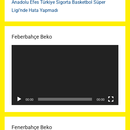
Anadolu Efes Türkiye Sigorta Basketbol Süper
Ligi’nde Hata Yapmadı
Feberbahçe Beko
Video
oynatıcı
00:00
00:00
Fenerbahçe Beko