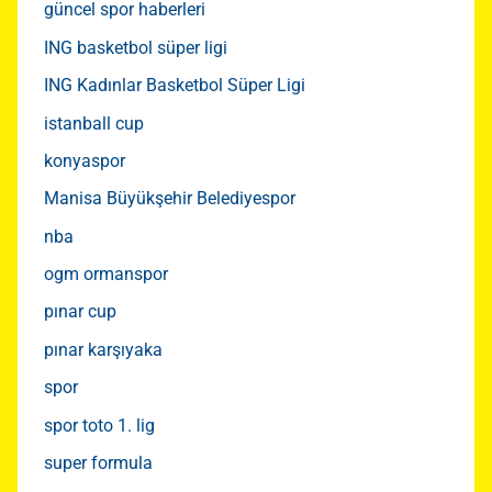
güncel spor haberleri
ING basketbol süper ligi
ING Kadınlar Basketbol Süper Ligi
istanball cup
konyaspor
Manisa Büyükşehir Belediyespor
nba
ogm ormanspor
pınar cup
pınar karşıyaka
spor
spor toto 1. lig
super formula