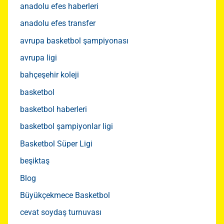
anadolu efes haberleri
anadolu efes transfer
avrupa basketbol şampiyonası
avrupa ligi
bahçeşehir koleji
basketbol
basketbol haberleri
basketbol şampiyonlar ligi
Basketbol Süper Ligi
beşiktaş
Blog
Büyükçekmece Basketbol
cevat soydaş turnuvası