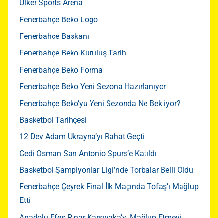
Ülker Sports Arena
Fenerbahçe Beko Logo
Fenerbahçe Başkanı
Fenerbahçe Beko Kuruluş Tarihi
Fenerbahçe Beko Forma
Fenerbahçe Beko Yeni Sezona Hazırlanıyor
Fenerbahçe Beko’yu Yeni Sezonda Ne Bekliyor?
Basketbol Tarihçesi
12 Dev Adam Ukrayna’yı Rahat Geçti
Cedi Osman San Antonio Spurs‘e Katıldı
Basketbol Şampiyonlar Ligi’nde Torbalar Belli Oldu
Fenerbahçe Çeyrek Final İlk Maçında Tofaş’ı Mağlup
Etti
Anadolu Efes Pınar Karşıyaka’yı Mağlup Etmeyi