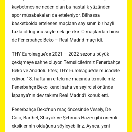
kaybetmesine neden olan bu hastalık yüzünden
spor müsabakaları da erteleniyor. Bilhassa
basketbolda ertelenen maçların sayısının bir hayli
fazla olduğunu söylemek gerekir. O maçlardan birisi
de Fenerbahçe Beko – Real Madrid maçı idi.
THY Euroleague’de 2021 – 2022 sezonu büyük
çekişmeye sahne oluyor. Temsilcilerimiz Fenerbahçe
Beko ve Anadolu Efes; THY Euroleague’de mücadele
ediyor. 18. haftanın erteleme maçında temsilcimiz
Fenerbahçe Beko; kendi saha ve seyircisi önünde
İspanya’nın dev takımı Real Madrid’i konuk etti.
Fenerbahçe Beko’nun maç öncesinde Vesely, De
Colo, Barthel, Shayok ve Şehmus Hazer gibi önemli
eksiklerinin olduğunu söyleyebiliriz. Ayrıca, yeni