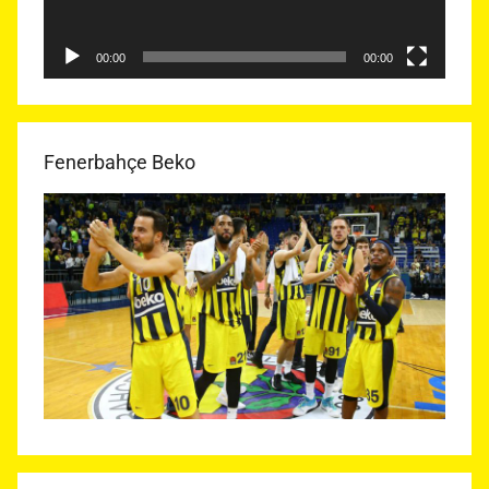
00:00
00:00
Fenerbahçe Beko