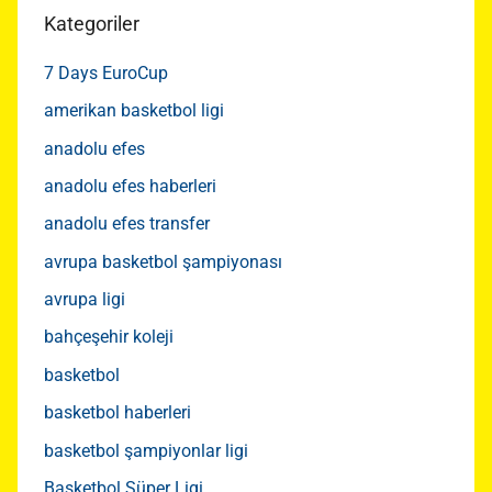
Kategoriler
7 Days EuroCup
amerikan basketbol ligi
anadolu efes
anadolu efes haberleri
anadolu efes transfer
avrupa basketbol şampiyonası
avrupa ligi
bahçeşehir koleji
basketbol
basketbol haberleri
basketbol şampiyonlar ligi
Basketbol Süper Ligi