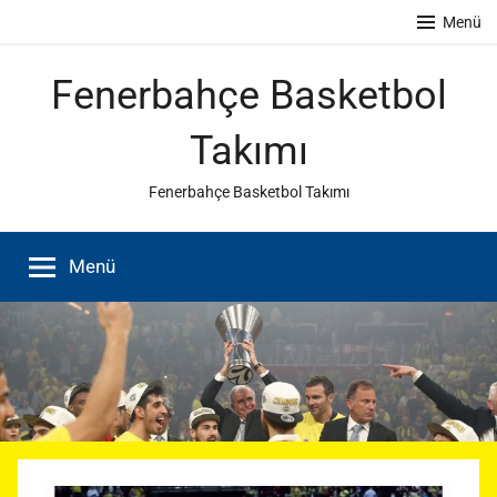
İçeriğe
Menü
atla
Fenerbahçe Basketbol
Takımı
Fenerbahçe Basketbol Takımı
Menü