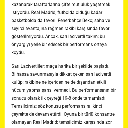
kazanarak taraftarlarına çifte mutluluk yaşatmak
istiyordu. Real Madrid; futbolda olduğu kadar
basketbolda da favori! Fenerbahçe Beko; saha ve
seyirci avantajına rağmen rakibi karşısında favori
gösterilmiyordu. Ancak, sarı lacivertli takım; bu
önyargıyı yerle bir edecek bir performans ortaya
koydu.
Sarı Lacivertliler; maça harika bir şekilde başladı.
Bilhassa savunmasıyla dikkat çeken sarı lacivertli
kulüp; rakibine ne içeriden ne de dışarıdan etkili
hücum yapma şansı vermedi. Bu performansının bir
sonucu olarak ilk çeyreği 19-8 önde tamamladı.
Temsilcimiz; söz konusu performansını ikinci
çeyrekte de devam ettirdi. Oyuna bir türlü konsantre
olamayan Real Madrid; temsilcimiz karşısında zor