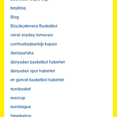
beşiktaş
Blog
Büyükçekmece Basketbol
cevat soydaş turnuvası
cumhurbaşkanlığı kupası
darüşşafaka
dünyadan basketbol haberleri
dünyadan spor haberleri
en güncel basketbol haberleri
eurobasket
eurocup
euroleague
fenerbahçe