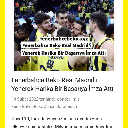
Fenerbahçe Beko Real Madrid’i
Yenerek Harika Bir Başarıya İmza Attı
10 Şubat 2022
tarihinde gönderilmiş
FenerBahceBekoGuncel
tarafından
Covid-19; tüm dünyayı uzun süreden bu yana
etkileyen bir hastalık! Milyonlarca insanın hayatını