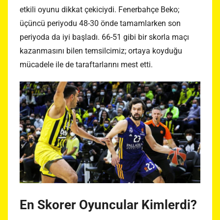
etkili oyunu dikkat çekiciydi. Fenerbahçe Beko;
üçüncü periyodu 48-30 önde tamamlarken son
periyoda da iyi başladı. 66-51 gibi bir skorla maçı
kazanmasını bilen temsilcimiz; ortaya koyduğu
mücadele ile de taraftarlarını mest etti.
En Skorer Oyuncular Kimlerdi?