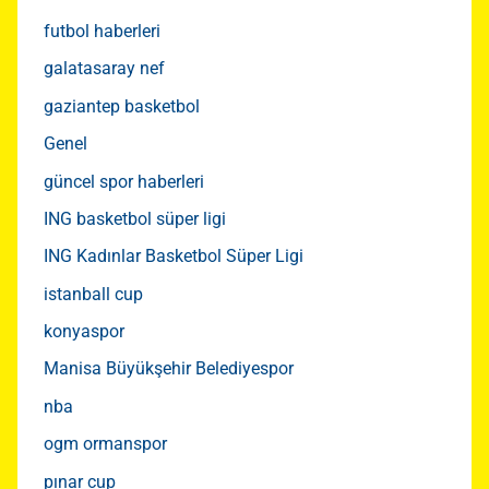
futbol haberleri
galatasaray nef
gaziantep basketbol
Genel
güncel spor haberleri
ING basketbol süper ligi
ING Kadınlar Basketbol Süper Ligi
istanball cup
konyaspor
Manisa Büyükşehir Belediyespor
nba
ogm ormanspor
pınar cup