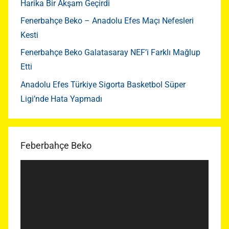
Harika Bir Akşam Geçirdi
Fenerbahçe Beko – Anadolu Efes Maçı Nefesleri
Kesti
Fenerbahçe Beko Galatasaray NEF’i Farklı Mağlup
Etti
Anadolu Efes Türkiye Sigorta Basketbol Süper
Ligi’nde Hata Yapmadı
Feberbahçe Beko
Video
oynatıcı