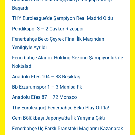
Başardı
THY Euroleague’de Şampiyon Real Madrid Oldu
Pendikspor 3 – 2 Çaykur Rizespor
Fenerbahçe Beko Çeyrek Final İlk Maçından
Yenilgiyle Ayrıldı
Fenerbahçe Alagöz Holding Sezonu Şampiyonluk ile
Noktaladı
Anadolu Efes 104 – 88 Beşiktaş
Bb Erzurumspor 1 – 3 Manisa Fk
Anadolu Efes 87 – 72 Monaco
Thy Euroleague| Fenerbahçe Beko Play-Off’ta!
Cem Bölükbaşı Japonya’da İlk Yarışına Çıktı
Fenerbahçe Üç Farklı Branştaki Maçlarını Kazanarak