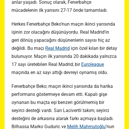
anlar yaşadı. Sonuç olarak, Fenerbahçe
mücadelenin ilk yarısını 27-17 önde tamamladı.
Herkes Fenerbahçe Beko’nun maçın ikinci yarısında
işinin zor olacağını düşünüyordu. Real Madrid’in
geri dönüş yapacağını düşünenlerin sayısı hiç az
değildi. Bu maçı
Real Madrid
için özel kılan bir detay
bulunuyor. Maçın ilk yarısında 20 dakikada yalnızca
17 sayı üretebilen Real Madrid; bir
Euroleague
maçında en az sayı attığı devreyi oynamış oldu.
Fenerbahçe Beko; maçın ikinci yarısında da harika
performans göstermeye devam etti. Kapalı gişe
oynanan bu maçta eşi benzeri görülmemiş bir
seyirci desteği vardı. Sarı Lacivertli takım; seyirci
desteğini de arkasına alarak farkı açmaya başladı.
Bilhassa Marko Guduric ve
Melih Mahmutoğlu
’nun