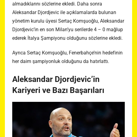
almadıklarını sözlerine ekledi. Daha sonra
Aleksandar Djordjevic ile açıklamalarda bulunan
yönetim kurulu üyesi Sertaç Komşuoğlu, Aleksandar
Djordjevic’in en son Milan’yu serilerde 4 – 0 mağlup
ederek İtalya Şampiyonu olduğunu sözlerine ekledi.
Ayrıca Sertaç Komşuoğlu, Fenerbahçe’nin hedefinin
her daim şampiyonluk olduğunu da hatırlattı.
Aleksandar Djordjevic’in
Kariyeri ve Bazı Başarıları