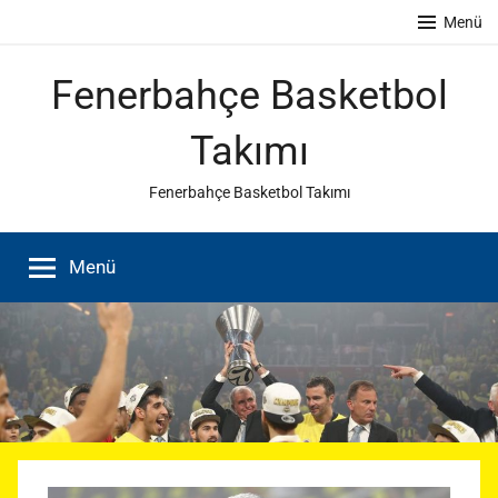
İçeriğe
Menü
atla
Fenerbahçe Basketbol
Takımı
Fenerbahçe Basketbol Takımı
Menü