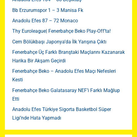
Bb Erzurumspor 1 – 3 Manisa Fk
Anadolu Efes 87 – 72 Monaco
Thy Euroleague| Fenerbahçe Beko Play-Off’ta!
Cem Bölükbaşı Japonya’da İlk Yarışına Çıktı
Fenerbahçe Üç Farklı Branştaki Maçlarını Kazanarak
Harika Bir Akşam Geçirdi
Fenerbahçe Beko – Anadolu Efes Maçı Nefesleri
Kesti
Fenerbahçe Beko Galatasaray NEF’i Farklı Mağlup
Etti
Anadolu Efes Türkiye Sigorta Basketbol Süper
Ligi’nde Hata Yapmadı