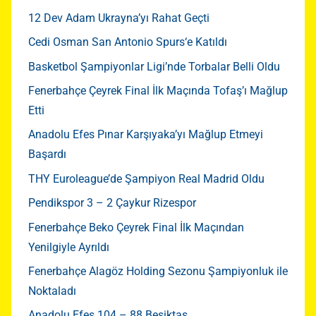
12 Dev Adam Ukrayna’yı Rahat Geçti
Cedi Osman San Antonio Spurs‘e Katıldı
Basketbol Şampiyonlar Ligi’nde Torbalar Belli Oldu
Fenerbahçe Çeyrek Final İlk Maçında Tofaş’ı Mağlup
Etti
Anadolu Efes Pınar Karşıyaka’yı Mağlup Etmeyi
Başardı
THY Euroleague’de Şampiyon Real Madrid Oldu
Pendikspor 3 – 2 Çaykur Rizespor
Fenerbahçe Beko Çeyrek Final İlk Maçından
Yenilgiyle Ayrıldı
Fenerbahçe Alagöz Holding Sezonu Şampiyonluk ile
Noktaladı
Anadolu Efes 104 – 88 Beşiktaş