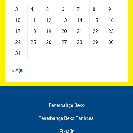
3
4
5
6
7
8
9
10
11
12
13
14
15
16
17
18
19
20
21
22
23
24
25
26
27
28
29
30
31
« Ağu
Fenerbahçe Beko
Fenerbahçe Beko Tarihçesi
Fikstür