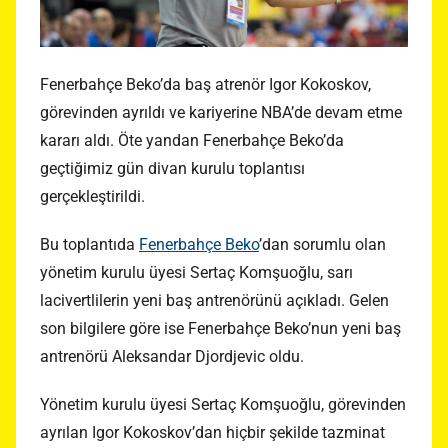
Fenerbahçe Beko’da baş atrenör Igor Kokoskov,
görevinden ayrıldı ve kariyerine NBA’de devam etme
kararı aldı. Öte yandan Fenerbahçe Beko’da
geçtiğimiz gün divan kurulu toplantısı
gerçekleştirildi.
Bu toplantıda
Fenerbahçe Beko
’dan sorumlu olan
yönetim kurulu üyesi Sertaç Komşuoğlu, sarı
lacivertlilerin yeni baş antrenörünü açıkladı. Gelen
son bilgilere göre ise Fenerbahçe Beko’nun yeni baş
antrenörü Aleksandar Djordjevic oldu.
Yönetim kurulu üyesi Sertaç Komşuoğlu, görevinden
ayrılan Igor Kokoskov’dan hiçbir şekilde tazminat