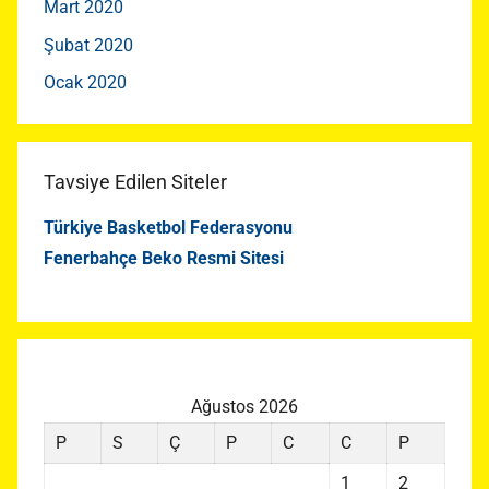
Mart 2020
Şubat 2020
Ocak 2020
Tavsiye Edilen Siteler
Türkiye Basketbol Federasyonu
Fenerbahçe Beko Resmi Sitesi
Ağustos 2026
P
S
Ç
P
C
C
P
1
2