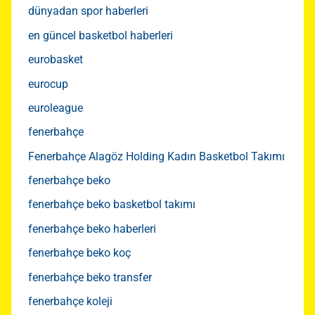
dünyadan spor haberleri
en güncel basketbol haberleri
eurobasket
eurocup
euroleague
fenerbahçe
Fenerbahçe Alagöz Holding Kadın Basketbol Takımı
fenerbahçe beko
fenerbahçe beko basketbol takımı
fenerbahçe beko haberleri
fenerbahçe beko koç
fenerbahçe beko transfer
fenerbahçe koleji