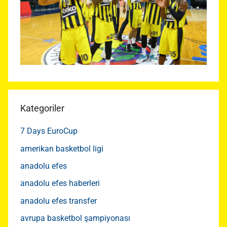
Kategoriler
7 Days EuroCup
amerikan basketbol ligi
anadolu efes
anadolu efes haberleri
anadolu efes transfer
avrupa basketbol şampiyonası