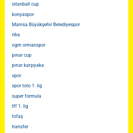
istanball cup
konyaspor
Manisa Büyükşehir Belediyespor
nba
ogm ormanspor
pınar cup
pınar karşıyaka
spor
spor toto 1. lig
super formula
tff 1. lig
tofaş
transfer