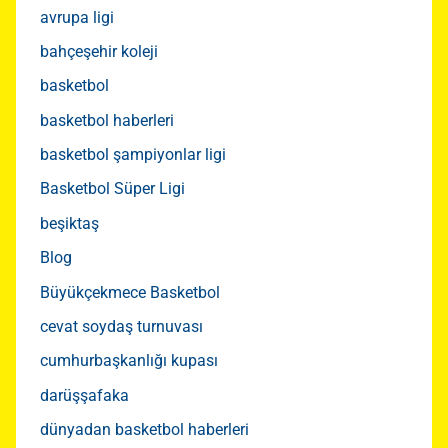
avrupa ligi
bahçeşehir koleji
basketbol
basketbol haberleri
basketbol şampiyonlar ligi
Basketbol Süper Ligi
beşiktaş
Blog
Büyükçekmece Basketbol
cevat soydaş turnuvası
cumhurbaşkanlığı kupası
darüşşafaka
dünyadan basketbol haberleri