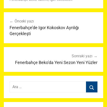
Yazı
Önceki yazı
gezinmesi
Fenerbahçe’de Igor Kokoskov Ayrılığı
Gerçekleşti
Sonraki yazı
Fenerbahçe Beko’da Yeni Sezon Yeni Yüzler
Arama:
Ara