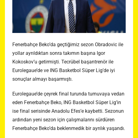
Fenerbahçe Beko’da geçtiğimiz sezon Obradovic ile
yollar ayrıldıktan sonra takımın başına Igor
Kokoskov’u getirmişti. Tecrübel başantrenör ile
Eurolegaue’de ve ING Basketbol Süper Lig’de iyi
sonuçlar almayı başarmıştı.
Eurolegaue’de çeyrek final turunda turnuvaya vedan
eden Fenerbahçe Beko, ING Basketbol Süper Lig’in
ise final serisinde Anadolu Efes’e kaybetti. Sezonun
ardından yeni sezon için çalışmalarını sürdüren
Fenerbahçe Beko’da beklenmedik bir ayrılık yaşandı.