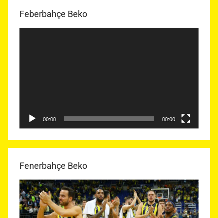
Feberbahçe Beko
Video
oynatıcı
00:00
00:00
Fenerbahçe Beko