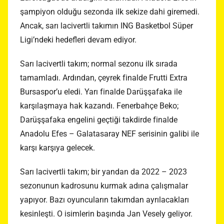
şampiyon olduğu sezonda ilk sekize dahi giremedi.
Ancak, sarı lacivertli takımın ING Basketbol Süper
Ligi’ndeki hedefleri devam ediyor.
Sarı lacivertli takım; normal sezonu ilk sırada
tamamladı. Ardından, çeyrek finalde Frutti Extra
Bursaspor’u eledi. Yarı finalde Darüşşafaka ile
karşılaşmaya hak kazandı. Fenerbahçe Beko;
Darüşşafaka engelini geçtiği takdirde finalde
Anadolu Efes – Galatasaray NEF serisinin galibi ile
karşı karşıya gelecek.
Sarı lacivertli takım; bir yandan da 2022 – 2023
sezonunun kadrosunu kurmak adına çalışmalar
yapıyor. Bazı oyuncuların takımdan ayrılacakları
kesinleşti. O isimlerin başında Jan Vesely geliyor.