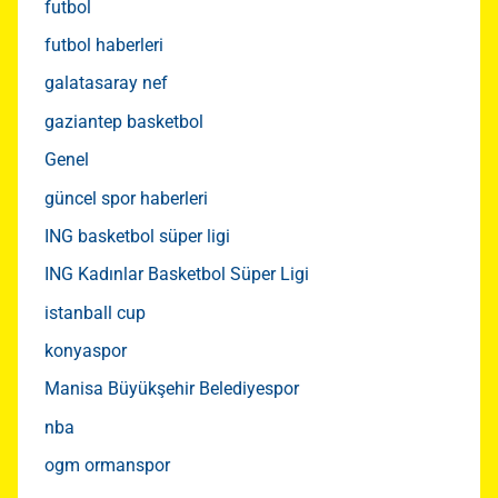
futbol
futbol haberleri
galatasaray nef
gaziantep basketbol
Genel
güncel spor haberleri
ING basketbol süper ligi
ING Kadınlar Basketbol Süper Ligi
istanball cup
konyaspor
Manisa Büyükşehir Belediyespor
nba
ogm ormanspor