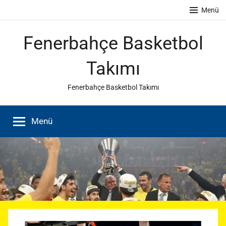
İçeriğe
Menü
atla
Fenerbahçe Basketbol
Takımı
Fenerbahçe Basketbol Takımı
Menü