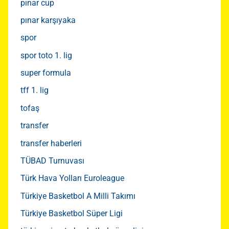
pınar cup
pınar karşıyaka
spor
spor toto 1. lig
super formula
tff 1. lig
tofaş
transfer
transfer haberleri
TÜBAD Turnuvası
Türk Hava Yolları Euroleague
Türkiye Basketbol A Milli Takımı
Türkiye Basketbol Süper Ligi