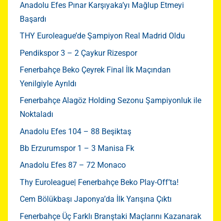
Anadolu Efes Pınar Karşıyaka’yı Mağlup Etmeyi
Başardı
THY Euroleague’de Şampiyon Real Madrid Oldu
Pendikspor 3 – 2 Çaykur Rizespor
Fenerbahçe Beko Çeyrek Final İlk Maçından
Yenilgiyle Ayrıldı
Fenerbahçe Alagöz Holding Sezonu Şampiyonluk ile
Noktaladı
Anadolu Efes 104 – 88 Beşiktaş
Bb Erzurumspor 1 – 3 Manisa Fk
Anadolu Efes 87 – 72 Monaco
Thy Euroleague| Fenerbahçe Beko Play-Off’ta!
Cem Bölükbaşı Japonya’da İlk Yarışına Çıktı
Fenerbahçe Üç Farklı Branştaki Maçlarını Kazanarak