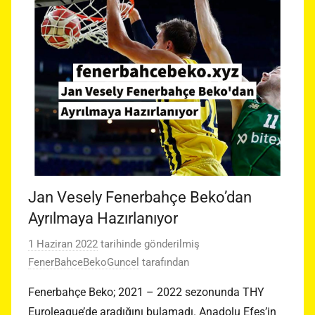
Jan Vesely Fenerbahçe Beko’dan
Ayrılmaya Hazırlanıyor
1 Haziran 2022
tarihinde gönderilmiş
FenerBahceBekoGuncel
tarafından
Fenerbahçe Beko; 2021 – 2022 sezonunda THY
Euroleague’de aradığını bulamadı. Anadolu Efes’in