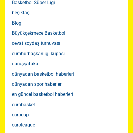
Basketbol Süper Ligi
beşiktaş
Blog
Büyükçekmece Basketbol
cevat soydaş turnuvası
cumhurbaşkanlığı kupası
darüşşafaka
dünyadan basketbol haberleri
dünyadan spor haberleri
en güncel basketbol haberleri
eurobasket
eurocup
euroleague