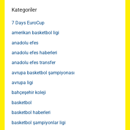
Kategoriler
7 Days EuroCup
amerikan basketbol ligi
anadolu efes
anadolu efes haberleri
anadolu efes transfer
avrupa basketbol şampiyonası
avrupa ligi
bahçeşehir koleji
basketbol
basketbol haberleri
basketbol şampiyonlar ligi