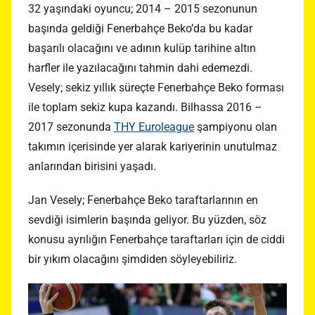
32 yaşındaki oyuncu; 2014 – 2015 sezonunun
başında geldiği Fenerbahçe Beko’da bu kadar
başarılı olacağını ve adının kulüp tarihine altın
harfler ile yazılacağını tahmin dahi edemezdi.
Vesely; sekiz yıllık süreçte Fenerbahçe Beko forması
ile toplam sekiz kupa kazandı. Bilhassa 2016 –
2017 sezonunda
THY Euroleague
şampiyonu olan
takımın içerisinde yer alarak kariyerinin unutulmaz
anlarından birisini yaşadı.
Jan Vesely; Fenerbahçe Beko taraftarlarının en
sevdiği isimlerin başında geliyor. Bu yüzden, söz
konusu ayrılığın Fenerbahçe taraftarları için de ciddi
bir yıkım olacağını şimdiden söyleyebiliriz.