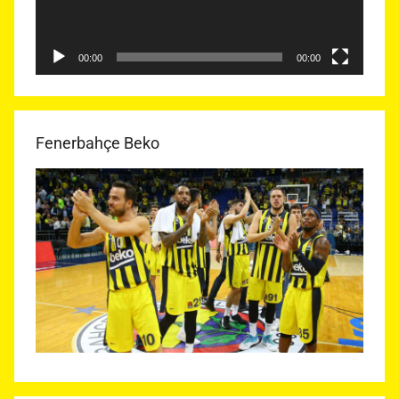
00:00
00:00
Fenerbahçe Beko