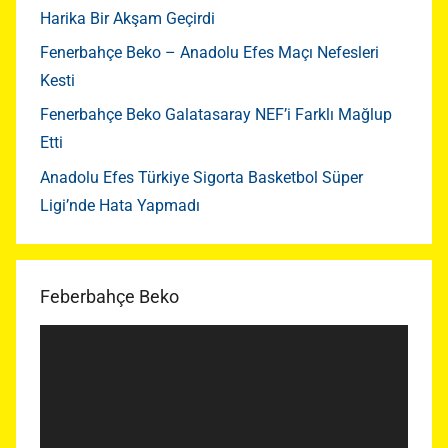
Harika Bir Akşam Geçirdi
Fenerbahçe Beko – Anadolu Efes Maçı Nefesleri
Kesti
Fenerbahçe Beko Galatasaray NEF’i Farklı Mağlup
Etti
Anadolu Efes Türkiye Sigorta Basketbol Süper
Ligi’nde Hata Yapmadı
Feberbahçe Beko
Video
oynatıcı