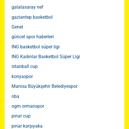
galatasaray nef
gaziantep basketbol
Genel
güncel spor haberleri
ING basketbol süper ligi
ING Kadınlar Basketbol Süper Ligi
istanball cup
konyaspor
Manisa Büyükşehir Belediyespor
nba
ogm ormanspor
pınar cup
pınar karşıyaka