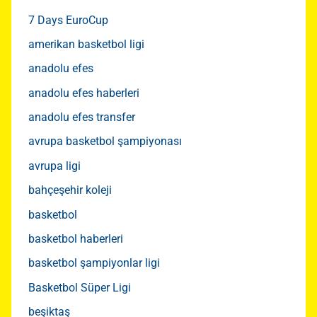
7 Days EuroCup
amerikan basketbol ligi
anadolu efes
anadolu efes haberleri
anadolu efes transfer
avrupa basketbol şampiyonası
avrupa ligi
bahçeşehir koleji
basketbol
basketbol haberleri
basketbol şampiyonlar ligi
Basketbol Süper Ligi
beşiktaş