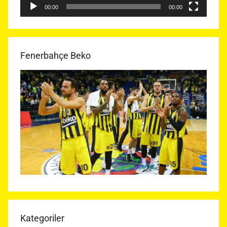
00:00
00:00
Fenerbahçe Beko
Kategoriler