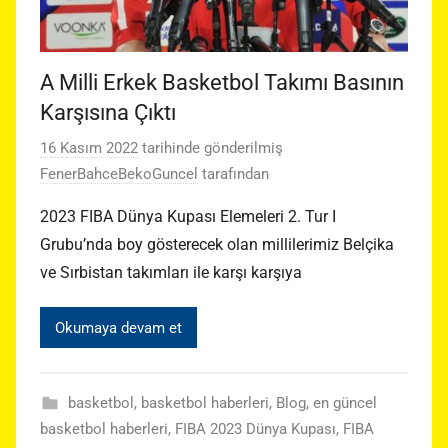
A Milli Erkek Basketbol Takımı Basının
Karşısına Çıktı
16 Kasım 2022
tarihinde gönderilmiş
FenerBahceBekoGuncel
tarafından
2023 FIBA Dünya Kupası Elemeleri 2. Tur I
Grubu’nda boy gösterecek olan millilerimiz Belçika
ve Sırbistan takımları ile karşı karşıya
Okumaya devam et
basketbol
,
basketbol haberleri
,
Blog
,
en güncel
basketbol haberleri
,
FIBA 2023 Dünya Kupası
,
FIBA