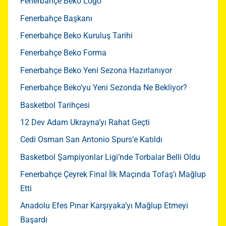
Fenerbahçe Beko Logo
Fenerbahçe Başkanı
Fenerbahçe Beko Kuruluş Tarihi
Fenerbahçe Beko Forma
Fenerbahçe Beko Yeni Sezona Hazırlanıyor
Fenerbahçe Beko’yu Yeni Sezonda Ne Bekliyor?
Basketbol Tarihçesi
12 Dev Adam Ukrayna’yı Rahat Geçti
Cedi Osman San Antonio Spurs‘e Katıldı
Basketbol Şampiyonlar Ligi’nde Torbalar Belli Oldu
Fenerbahçe Çeyrek Final İlk Maçında Tofaş’ı Mağlup
Etti
Anadolu Efes Pınar Karşıyaka’yı Mağlup Etmeyi
Başardı