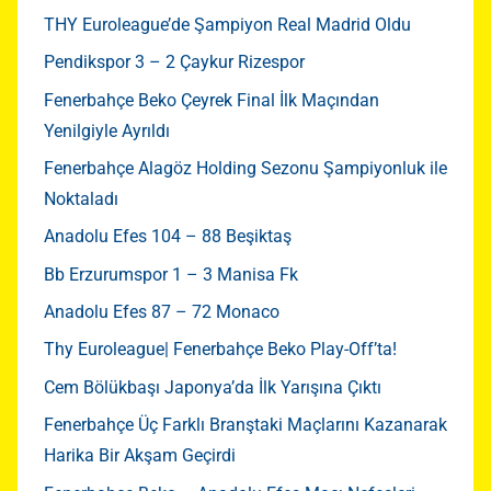
THY Euroleague’de Şampiyon Real Madrid Oldu
Pendikspor 3 – 2 Çaykur Rizespor
Fenerbahçe Beko Çeyrek Final İlk Maçından
Yenilgiyle Ayrıldı
Fenerbahçe Alagöz Holding Sezonu Şampiyonluk ile
Noktaladı
Anadolu Efes 104 – 88 Beşiktaş
Bb Erzurumspor 1 – 3 Manisa Fk
Anadolu Efes 87 – 72 Monaco
Thy Euroleague| Fenerbahçe Beko Play-Off’ta!
Cem Bölükbaşı Japonya’da İlk Yarışına Çıktı
Fenerbahçe Üç Farklı Branştaki Maçlarını Kazanarak
Harika Bir Akşam Geçirdi