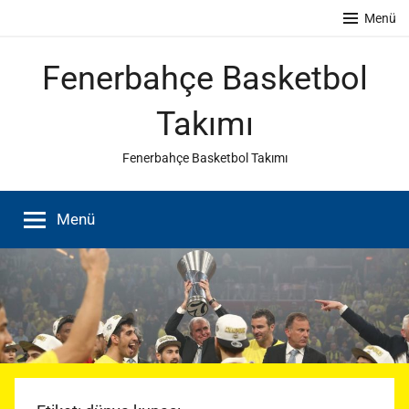
İçeriğe
Menü
atla
Fenerbahçe Basketbol
Takımı
Fenerbahçe Basketbol Takımı
Menü