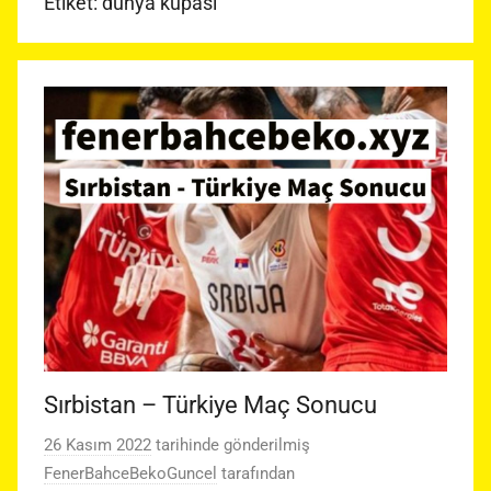
Etiket:
dünya kupası
Sırbistan – Türkiye Maç Sonucu
26 Kasım 2022
tarihinde gönderilmiş
FenerBahceBekoGuncel
tarafından