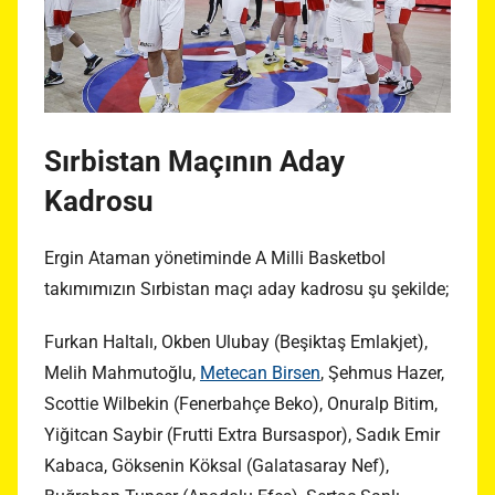
Sırbistan Maçının Aday
Kadrosu
Ergin Ataman yönetiminde A Milli Basketbol
takımımızın Sırbistan maçı aday kadrosu şu şekilde;
Furkan Haltalı, Okben Ulubay (Beşiktaş Emlakjet),
Melih Mahmutoğlu,
Metecan Birsen
, Şehmus Hazer,
Scottie Wilbekin (Fenerbahçe Beko), Onuralp Bitim,
Yiğitcan Saybir (Frutti Extra Bursaspor), Sadık Emir
Kabaca, Göksenin Köksal (Galatasaray Nef),