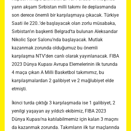
yarın akşam Sırbistan milli takımı ile deplasmanda
son derece önemli bir karşılaşmaya çıkacak. Türkiye
Saati ile 220..’de başlayacak olan zorlu müsabaka,
Sırbistan’ın başkenti Belgrad’ta bulunan Aleksandar
Nikolic Spor Salonu’nda başlayacak. Mutlak
kazanmak zorunda olduğumuz bu önemli
karşılaşma NTV’den canlı olarak yayınlanacak. FIBA
2023 Dünya Kupası Avrupa Elemelerinin ilk turunda
4 maça çıkan A Milli Basketbol takımımız, bu
karşılaşmalardan 2 galibiyet ve 2 mağlubiyet elde
etmişti.
İkinci turda çıktığı 3 karşılaşmada ise 1 galibiyet, 2
yenilgi yaşayan ay yıldızlı ekibimiz, FIBA 2023
Dünya Kupası’na katılabilmemiz için kalan 3 maçını
da kazanmak zorunda. Takımların ilk tur maçlarında