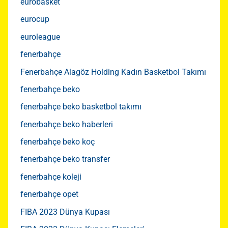
eurobasket
eurocup
euroleague
fenerbahçe
Fenerbahçe Alagöz Holding Kadın Basketbol Takımı
fenerbahçe beko
fenerbahçe beko basketbol takımı
fenerbahçe beko haberleri
fenerbahçe beko koç
fenerbahçe beko transfer
fenerbahçe koleji
fenerbahçe opet
FIBA 2023 Dünya Kupası