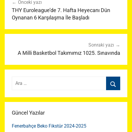
Önceki yazı
gezinmesi
THY Euroleague’de 7. Hafta Heyecanı Dün
Oynanan 6 Karşılaşma İle Başladı
Sonraki yazı
A Milli Basketbol Takımımız 1025. Sınavında
Arama:
Ara
Güncel Yazılar
Fenerbahçe Beko Fikstür 2024-2025