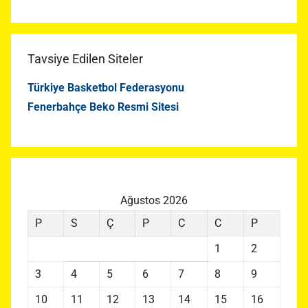
Tavsiye Edilen Siteler
Türkiye Basketbol Federasyonu
Fenerbahçe Beko Resmi Sitesi
Ağustos 2026
P
S
Ç
P
C
C
P
1
2
3
4
5
6
7
8
9
10
11
12
13
14
15
16