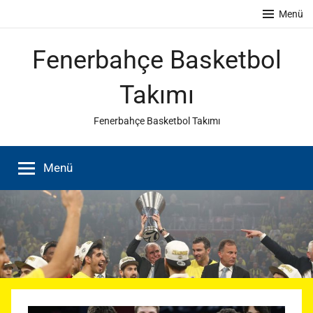
İçeriğe
Menü
atla
Fenerbahçe Basketbol
Takımı
Fenerbahçe Basketbol Takımı
Menü