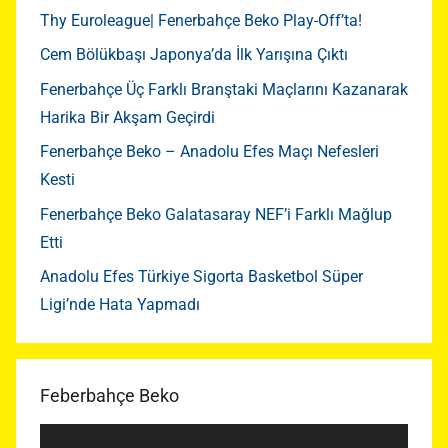
Thy Euroleague| Fenerbahçe Beko Play-Off’ta!
Cem Bölükbaşı Japonya’da İlk Yarışına Çıktı
Fenerbahçe Üç Farklı Branştaki Maçlarını Kazanarak
Harika Bir Akşam Geçirdi
Fenerbahçe Beko – Anadolu Efes Maçı Nefesleri
Kesti
Fenerbahçe Beko Galatasaray NEF’i Farklı Mağlup
Etti
Anadolu Efes Türkiye Sigorta Basketbol Süper
Ligi’nde Hata Yapmadı
Feberbahçe Beko
Video