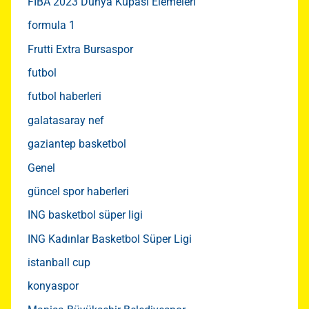
FIBA 2023 Dünya Kupası Elemeleri
formula 1
Frutti Extra Bursaspor
futbol
futbol haberleri
galatasaray nef
gaziantep basketbol
Genel
güncel spor haberleri
ING basketbol süper ligi
ING Kadınlar Basketbol Süper Ligi
istanball cup
konyaspor