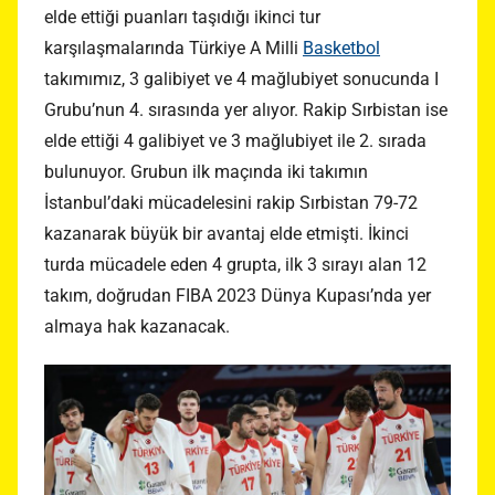
elde ettiği puanları taşıdığı ikinci tur
karşılaşmalarında Türkiye A Milli
Basketbol
takımımız, 3 galibiyet ve 4 mağlubiyet sonucunda I
Grubu’nun 4. sırasında yer alıyor. Rakip Sırbistan ise
elde ettiği 4 galibiyet ve 3 mağlubiyet ile 2. sırada
bulunuyor. Grubun ilk maçında iki takımın
İstanbul’daki mücadelesini rakip Sırbistan 79-72
kazanarak büyük bir avantaj elde etmişti. İkinci
turda mücadele eden 4 grupta, ilk 3 sırayı alan 12
takım, doğrudan FIBA 2023 Dünya Kupası’nda yer
almaya hak kazanacak.