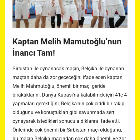
Kaptan Melih Mamutoğlu’nun
İnancı Tam!
Sırbistan ile oynanacak maçın, Belçika ile oynanan
maçtan daha da zor geçeceğini ifade eden kaptan
Melih Mahmutoğlu, önemli bir maçı geride
bıraktıklarını, Dünya Kupası’na kalabilmek için 4’te 4
yapmaları gerektiğini, Belçika’nın çok ciddi bir rakip
olduğunu ve konuştukları gibi savunmada sert
oynayarak istedikleri sonucu aldıklarını ifade etti.
Önlerinde çok önemli bir Sırbistan maçı olduğunu,
bu maçın Belçika maçından çok daha önemli ve zor