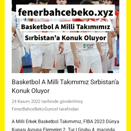
Basketbol A Milli Takımımız Sırbistan’a
Konuk Oluyor
24 Kasım 2022
tarihinde gönderilmiş
FenerBahceBekoGuncel
tarafından
A Milli Erkek Basketbol Takımımız, FIBA 2023 Dünya
Kupası Avrupa Elemeleri 2. Tur I Grubu 4. maçında