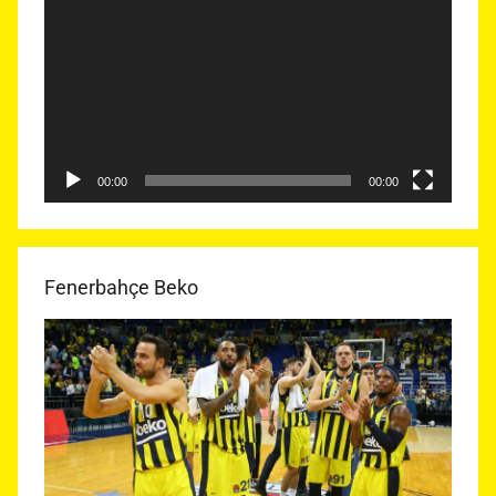
oynatıcı
00:00
00:00
Fenerbahçe Beko