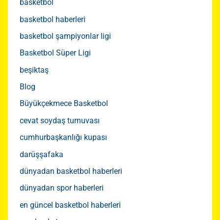
basketbol
basketbol haberleri
basketbol şampiyonlar ligi
Basketbol Süper Ligi
beşiktaş
Blog
Büyükçekmece Basketbol
cevat soydaş turnuvası
cumhurbaşkanlığı kupası
darüşşafaka
dünyadan basketbol haberleri
dünyadan spor haberleri
en güncel basketbol haberleri