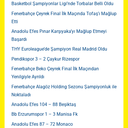
Basketbol Şampiyonlar Ligi’nde Torbalar Belli Oldu
Fenerbahçe Çeyrek Final İlk Maçında Tofaş’ı Mağlup
Etti
Anadolu Efes Pınar Karşıyaka’yı Mağlup Etmeyi
Başardı
THY Euroleague’de Şampiyon Real Madrid Oldu
Pendikspor 3 – 2 Çaykur Rizespor
Fenerbahçe Beko Çeyrek Final İlk Maçından
Yenilgiyle Ayrıldı
Fenerbahçe Alagöz Holding Sezonu Şampiyonluk ile
Noktaladı
Anadolu Efes 104 – 88 Beşiktaş
Bb Erzurumspor 1 – 3 Manisa Fk
Anadolu Efes 87 – 72 Monaco