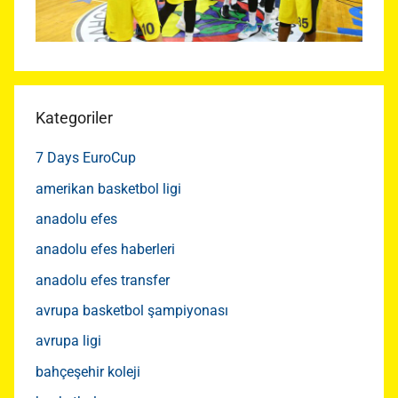
Kategoriler
7 Days EuroCup
amerikan basketbol ligi
anadolu efes
anadolu efes haberleri
anadolu efes transfer
avrupa basketbol şampiyonası
avrupa ligi
bahçeşehir koleji