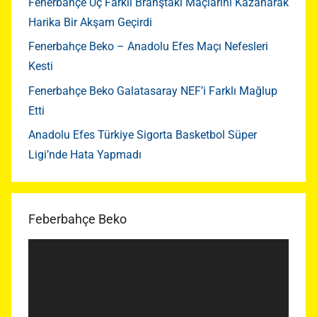
Fenerbahçe Üç Farklı Branştaki Maçlarını Kazanarak
Harika Bir Akşam Geçirdi
Fenerbahçe Beko – Anadolu Efes Maçı Nefesleri
Kesti
Fenerbahçe Beko Galatasaray NEF’i Farklı Mağlup
Etti
Anadolu Efes Türkiye Sigorta Basketbol Süper
Ligi’nde Hata Yapmadı
Feberbahçe Beko
Video
oynatıcı