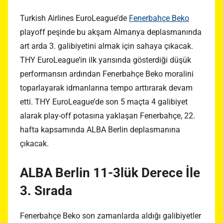
Turkish Airlines EuroLeague’de
Fenerbahçe Beko
playoff peşinde bu akşam Almanya deplasmanında
art arda 3. galibiyetini almak için sahaya çıkacak.
THY EuroLeague’in ilk yarısında gösterdiği düşük
performansın ardından Fenerbahçe Beko moralini
toparlayarak idmanlarına tempo arttırarak devam
etti. THY EuroLeague’de son 5 maçta 4 galibiyet
alarak play-off potasına yaklaşan Fenerbahçe, 22.
hafta kapsamında ALBA Berlin deplasmanına
çıkacak.
ALBA Berlin 11-3lük Derece İle
3. Sırada
Fenerbahçe Beko son zamanlarda aldığı galibiyetler