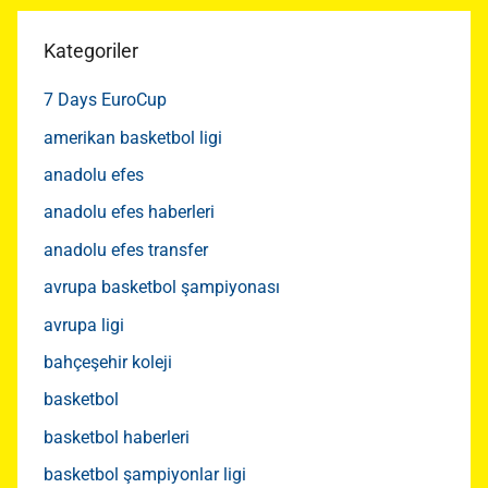
Kategoriler
7 Days EuroCup
amerikan basketbol ligi
anadolu efes
anadolu efes haberleri
anadolu efes transfer
avrupa basketbol şampiyonası
avrupa ligi
bahçeşehir koleji
basketbol
basketbol haberleri
basketbol şampiyonlar ligi