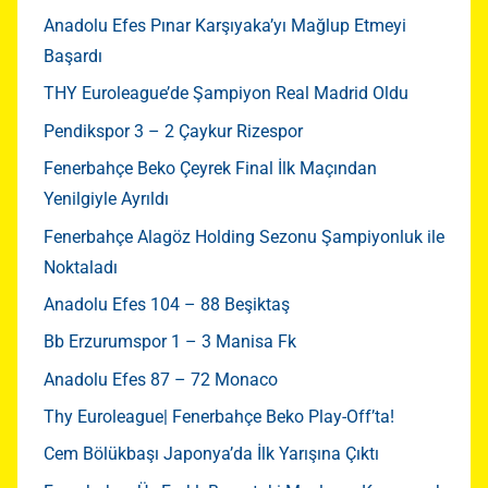
Anadolu Efes Pınar Karşıyaka’yı Mağlup Etmeyi
Başardı
THY Euroleague’de Şampiyon Real Madrid Oldu
Pendikspor 3 – 2 Çaykur Rizespor
Fenerbahçe Beko Çeyrek Final İlk Maçından
Yenilgiyle Ayrıldı
Fenerbahçe Alagöz Holding Sezonu Şampiyonluk ile
Noktaladı
Anadolu Efes 104 – 88 Beşiktaş
Bb Erzurumspor 1 – 3 Manisa Fk
Anadolu Efes 87 – 72 Monaco
Thy Euroleague| Fenerbahçe Beko Play-Off’ta!
Cem Bölükbaşı Japonya’da İlk Yarışına Çıktı