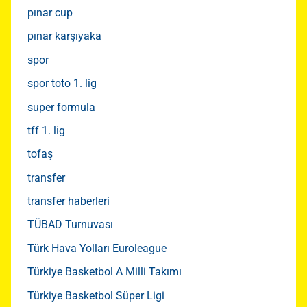
pınar cup
pınar karşıyaka
spor
spor toto 1. lig
super formula
tff 1. lig
tofaş
transfer
transfer haberleri
TÜBAD Turnuvası
Türk Hava Yolları Euroleague
Türkiye Basketbol A Milli Takımı
Türkiye Basketbol Süper Ligi