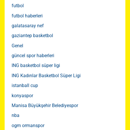
futbol
futbol haberleri
galatasaray nef
gaziantep basketbol
Genel
güncel spor haberleri
ING basketbol süper ligi
ING Kadınlar Basketbol Süper Ligi
istanball cup
konyaspor
Manisa Büyükşehir Belediyespor
nba
ogm ormanspor