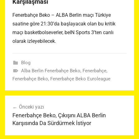
Karşılaşması
Fenerbahçe Beko – ALBA Berlin maçı Türkiye
saatine göre 21:30’da başlayacak olan bu kritik
maçı basketbolseverler, beIN Sports 3’ten canlı
olarak izleyebilecek.
Blog
Alba Berlin Fenerbahçe Beko
,
Fenerbahçe
,
Fenerbahçe Beko
,
Fenerbahçe Beko Euroleague
Yazı
Önceki yazı
gezinmesi
Fenerbahçe Beko, Çıkışını ALBA Berlin
Karşısında Da Sürdürmek İstiyor