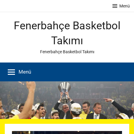
İçeriğe
Menü
atla
Fenerbahçe Basketbol
Takımı
Fenerbahçe Basketbol Takımı
Menü