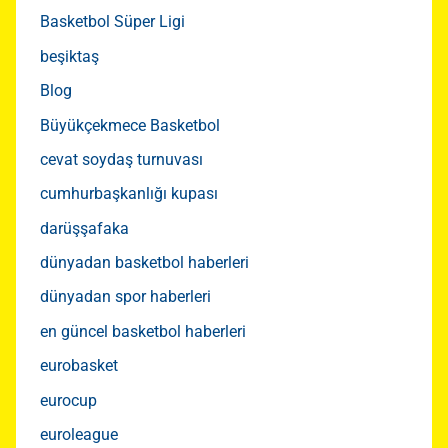
Basketbol Süper Ligi
beşiktaş
Blog
Büyükçekmece Basketbol
cevat soydaş turnuvası
cumhurbaşkanlığı kupası
darüşşafaka
dünyadan basketbol haberleri
dünyadan spor haberleri
en güncel basketbol haberleri
eurobasket
eurocup
euroleague