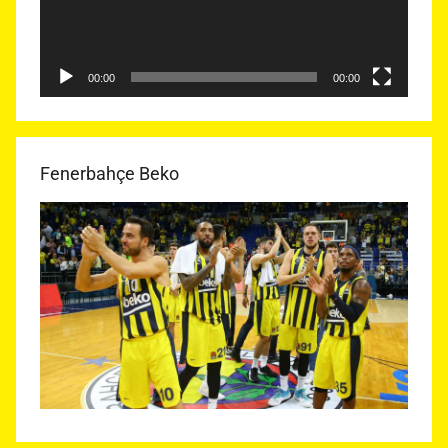
00:00
00:00
Fenerbahçe Beko