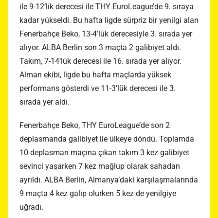
ile 9-12’lik derecesi ile THY EuroLeague’de 9. sıraya
kadar yükseldi. Bu hafta ligde sürpriz bir yenilgi alan
Fenerbahçe Beko, 13-4’lük derecesiyle 3. sırada yer
alıyor. ALBA Berlin son 3 maçta 2 galibiyet aldı.
Takım, 7-14’lük derecesi ile 16. sırada yer alıyor.
Alman ekibi, ligde bu hafta maçlarda yüksek
performans gösterdi ve 11-3’lük derecesi ile 3.
sırada yer aldı.
Fenerbahçe Beko, THY EuroLeague’de son 2
deplasmanda galibiyet ile ülkeye döndü. Toplamda
10 deplasman maçına çıkan takım 3 kez galibiyet
sevinci yaşarken 7 kez mağlup olarak sahadan
ayrıldı. ALBA Berlin, Almanya’daki karşılaşmalarında
9 maçta 4 kez galip olurken 5 kez de yenilgiye
uğradı.