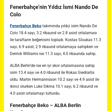
Fenerbahçe’nin Yıldız İsmi Nando De
Colo
Fenerbahçe Beko
takımında yıldız isim Nando De
Colo 18.4 sayı, 3.2 ribaund ve 2.8 asist ortalaması
ile taraftarın beğenisini topladı. Kostas Sloukas 11.3
sayı, 6.9 asist, 2.9 ribaund ortalamaya sahipken ve
Derrick Williams ise 11.3 sayı, 4.0 ribaunda sahip.
ALBA Berlin’de ise en iyi skor ortalamasına sahip
isim 13.4 sayı ve 4.0 ribaund ile Rokas Giedraitis
oldu. Martin Hermannsson 10.2 sayı ve 4.9 asist ile
ikinci olurken Luke Sikma 10.1 sayı, 6.2 ribaund ve
4.0 asist ortalamayı tutturdu.
Fenerbahçe Beko – ALBA Berlin