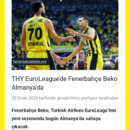
THY EuroLeague’de Fenerbahçe Beko
Almanya’da
30 Ocak 2020
tarihinde gönderilmiş
profspor
tarafından
Fenerbahçe Beko, Turkish Airlines EuroLeagu’inin
yeni sezonunda bugün Almanya’da sahaya
çıkacak.