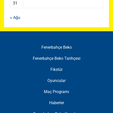
31
« Ağu
Fenerbahçe Beko
Fenerbahçe Beko Tarihçesi
Fikstür
Oyuncular
Maç Programı
Haberler