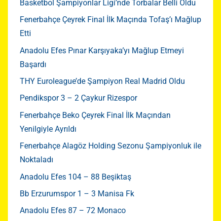
Basketbol Şampiyonlar Ligi’nde Torbalar Belli Oldu
Fenerbahçe Çeyrek Final İlk Maçında Tofaş’ı Mağlup
Etti
Anadolu Efes Pınar Karşıyaka’yı Mağlup Etmeyi
Başardı
THY Euroleague’de Şampiyon Real Madrid Oldu
Pendikspor 3 – 2 Çaykur Rizespor
Fenerbahçe Beko Çeyrek Final İlk Maçından
Yenilgiyle Ayrıldı
Fenerbahçe Alagöz Holding Sezonu Şampiyonluk ile
Noktaladı
Anadolu Efes 104 – 88 Beşiktaş
Bb Erzurumspor 1 – 3 Manisa Fk
Anadolu Efes 87 – 72 Monaco