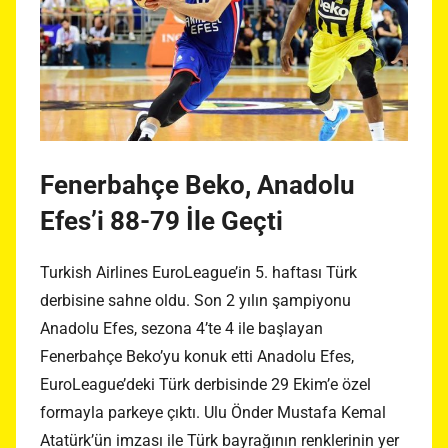
Fenerbahçe Beko, Anadolu
Efes’i 88-79 İle Geçti
Turkish Airlines EuroLeague’in 5. haftası Türk
derbisine sahne oldu. Son 2 yılın şampiyonu
Anadolu Efes, sezona 4’te 4 ile başlayan
Fenerbahçe Beko’yu konuk etti Anadolu Efes,
EuroLeague’deki Türk derbisinde 29 Ekim’e özel
formayla parkeye çıktı. Ulu Önder Mustafa Kemal
Atatürk’ün imzası ile Türk bayrağının renklerinin yer