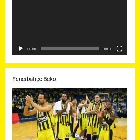
oynatıcı
00:00
00:00
Fenerbahçe Beko