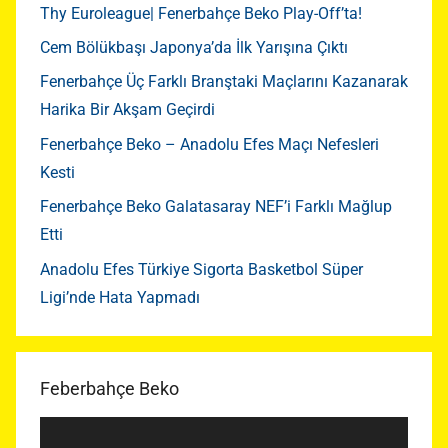
Thy Euroleague| Fenerbahçe Beko Play-Off’ta!
Cem Bölükbaşı Japonya’da İlk Yarışına Çıktı
Fenerbahçe Üç Farklı Branştaki Maçlarını Kazanarak
Harika Bir Akşam Geçirdi
Fenerbahçe Beko – Anadolu Efes Maçı Nefesleri
Kesti
Fenerbahçe Beko Galatasaray NEF’i Farklı Mağlup
Etti
Anadolu Efes Türkiye Sigorta Basketbol Süper
Ligi’nde Hata Yapmadı
Feberbahçe Beko
Video