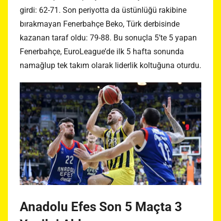
girdi: 62-71. Son periyotta da üstünlüğü rakibine
bırakmayan Fenerbahçe Beko, Türk derbisinde
kazanan taraf oldu: 79-88. Bu sonuçla 5’te 5 yapan
Fenerbahçe, EuroLeague’de ilk 5 hafta sonunda
namağlup tek takım olarak liderlik koltuğuna oturdu.
Anadolu Efes Son 5 Maçta 3