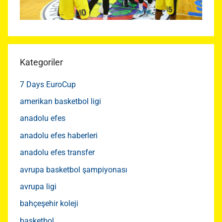
Kategoriler
7 Days EuroCup
amerikan basketbol ligi
anadolu efes
anadolu efes haberleri
anadolu efes transfer
avrupa basketbol şampiyonası
avrupa ligi
bahçeşehir koleji
basketbol