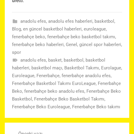
üretti.
anadolu efes
,
anadolu efes haberleri
,
basketbol
,
Blog
,
en güncel basketbol haberleri
,
euroleague
,
fenerbahçe beko
,
fenerbahçe beko basketbol takımı
,
fenerbahçe beko haberleri
,
Genel
,
güncel spor haberleri
,
spor
anadolu efes
,
basket
,
basketbol
,
basketbol
haberleri
,
basketbol maçı
,
Basketbol Takımı
,
Eurolague
,
Euroleague
,
Fenerbahçe
,
fenerbahçe anadolu efes
,
Fenerbahçe Basketbol Takımı EuroLeague
,
Fenerbahçe
Beko
,
fenerbahçe beko anadolu efes
,
Fenerbahçe Beko
Basketbol
,
Fenerbahçe Beko Basketbol Takımı
,
Fenerbahçe Beko Euroleague
,
Fenerbahçe Beko takımı
Yazı
Önceki yazı