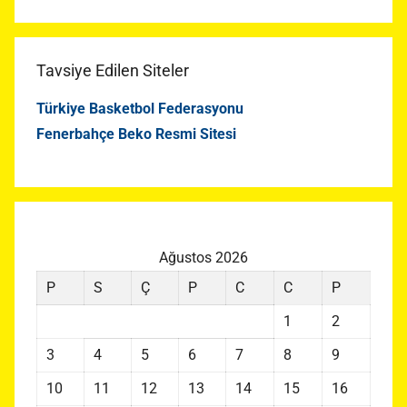
Tavsiye Edilen Siteler
Türkiye Basketbol Federasyonu
Fenerbahçe Beko Resmi Sitesi
Ağustos 2026
P
S
Ç
P
C
C
P
1
2
3
4
5
6
7
8
9
10
11
12
13
14
15
16