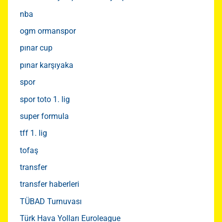
nba
ogm ormanspor
pınar cup
pınar karşıyaka
spor
spor toto 1. lig
super formula
tff 1. lig
tofaş
transfer
transfer haberleri
TÜBAD Turnuvası
Türk Hava Yolları Euroleague