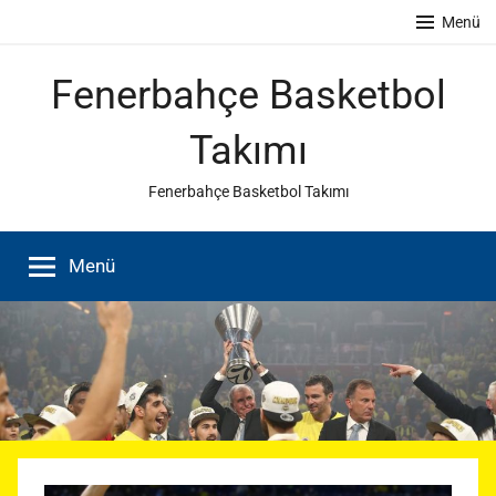
İçeriğe
Menü
atla
Fenerbahçe Basketbol
Takımı
Fenerbahçe Basketbol Takımı
Menü