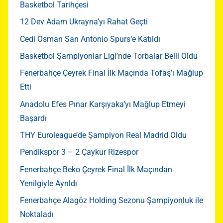
Basketbol Tarihçesi
12 Dev Adam Ukrayna’yı Rahat Geçti
Cedi Osman San Antonio Spurs‘e Katıldı
Basketbol Şampiyonlar Ligi’nde Torbalar Belli Oldu
Fenerbahçe Çeyrek Final İlk Maçında Tofaş’ı Mağlup
Etti
Anadolu Efes Pınar Karşıyaka’yı Mağlup Etmeyi
Başardı
THY Euroleague’de Şampiyon Real Madrid Oldu
Pendikspor 3 – 2 Çaykur Rizespor
Fenerbahçe Beko Çeyrek Final İlk Maçından
Yenilgiyle Ayrıldı
Fenerbahçe Alagöz Holding Sezonu Şampiyonluk ile
Noktaladı