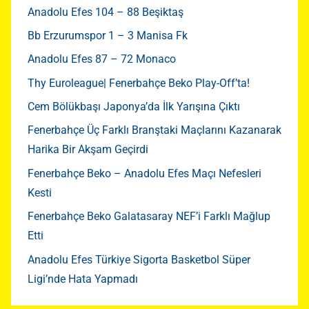
Anadolu Efes 104 – 88 Beşiktaş
Bb Erzurumspor 1 – 3 Manisa Fk
Anadolu Efes 87 – 72 Monaco
Thy Euroleague| Fenerbahçe Beko Play-Off’ta!
Cem Bölükbaşı Japonya’da İlk Yarışına Çıktı
Fenerbahçe Üç Farklı Branştaki Maçlarını Kazanarak
Harika Bir Akşam Geçirdi
Fenerbahçe Beko – Anadolu Efes Maçı Nefesleri
Kesti
Fenerbahçe Beko Galatasaray NEF’i Farklı Mağlup
Etti
Anadolu Efes Türkiye Sigorta Basketbol Süper
Ligi’nde Hata Yapmadı