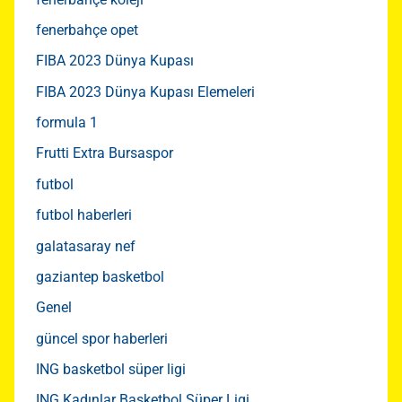
fenerbahçe opet
FIBA 2023 Dünya Kupası
FIBA 2023 Dünya Kupası Elemeleri
formula 1
Frutti Extra Bursaspor
futbol
futbol haberleri
galatasaray nef
gaziantep basketbol
Genel
güncel spor haberleri
ING basketbol süper ligi
ING Kadınlar Basketbol Süper Ligi