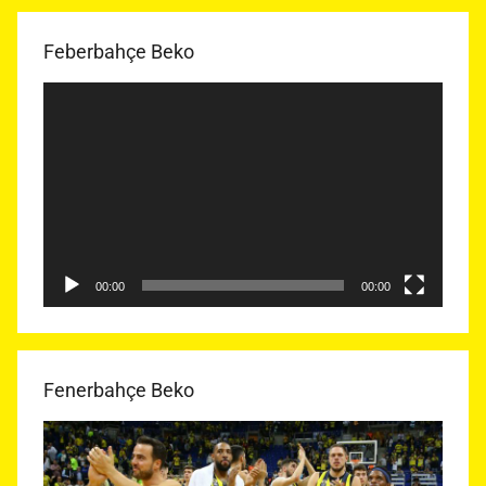
Feberbahçe Beko
Video
oynatıcı
00:00
00:00
Fenerbahçe Beko