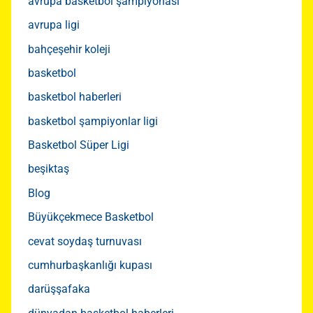
avrupa basketbol şampiyonası
avrupa ligi
bahçeşehir koleji
basketbol
basketbol haberleri
basketbol şampiyonlar ligi
Basketbol Süper Ligi
beşiktaş
Blog
Büyükçekmece Basketbol
cevat soydaş turnuvası
cumhurbaşkanlığı kupası
darüşşafaka