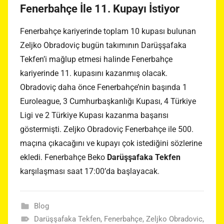
Fenerbahçe İle 11. Kupayı İstiyor
Fenerbahçe kariyerinde toplam 10 kupası bulunan
Zeljko Obradoviç bugün takımının Darüşşafaka
Tekfen’i mağlup etmesi halinde Fenerbahçe
kariyerinde 11. kupasını kazanmış olacak.
Obradoviç daha önce Fenerbahçe’nin başında 1
Euroleague, 3 Cumhurbaşkanlığı Kupası, 4 Türkiye
Ligi ve 2 Türkiye Kupası kazanma başarısı
göstermişti. Zeljko Obradoviç Fenerbahçe ile 500.
maçına çıkacağını ve kupayı çok istediğini sözlerine
ekledi. Fenerbahçe Beko
Darüşşafaka Tekfen
karşılaşması saat 17:00’da başlayacak.
Blog
Darüşşafaka Tekfen
,
Fenerbahçe
,
Zeljko Obradovic
,