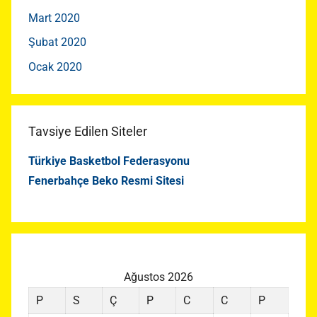
Mart 2020
Şubat 2020
Ocak 2020
Tavsiye Edilen Siteler
Türkiye Basketbol Federasyonu
Fenerbahçe Beko Resmi Sitesi
Ağustos 2026
P
S
Ç
P
C
C
P