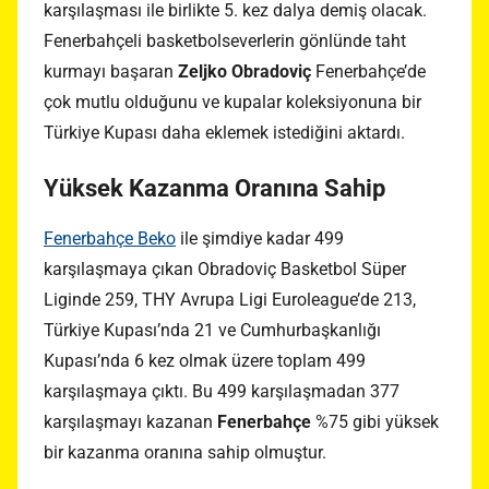
karşılaşması ile birlikte 5. kez dalya demiş olacak.
Fenerbahçeli basketbolseverlerin gönlünde taht
kurmayı başaran
Zeljko Obradoviç
Fenerbahçe’de
çok mutlu olduğunu ve kupalar koleksiyonuna bir
Türkiye Kupası daha eklemek istediğini aktardı.
Yüksek Kazanma Oranına Sahip
Fenerbahçe Beko
ile şimdiye kadar 499
karşılaşmaya çıkan Obradoviç Basketbol Süper
Liginde 259, THY Avrupa Ligi Euroleague’de 213,
Türkiye Kupası’nda 21 ve Cumhurbaşkanlığı
Kupası’nda 6 kez olmak üzere toplam 499
karşılaşmaya çıktı. Bu 499 karşılaşmadan 377
karşılaşmayı kazanan
Fenerbahçe
%75 gibi yüksek
bir kazanma oranına sahip olmuştur.