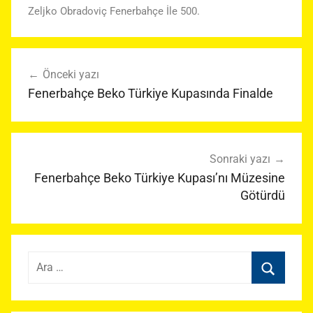
Zeljko Obradoviç Fenerbahçe İle 500.
Yazı
Önceki yazı
gezinmesi
Fenerbahçe Beko Türkiye Kupasında Finalde
Sonraki yazı
Fenerbahçe Beko Türkiye Kupası’nı Müzesine
Götürdü
Arama:
Ara