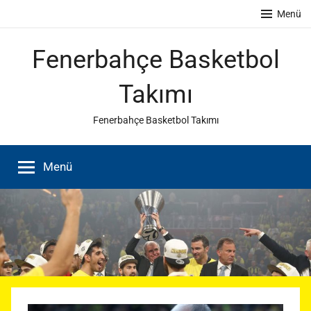
İçeriğe
Menü
atla
Fenerbahçe Basketbol
Takımı
Fenerbahçe Basketbol Takımı
Menü