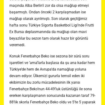
maçında Alba Berlin’i zor da olsa mağlup etmeyi
başarmıştı. Ondan önceki 2 karşılaşmadan ise
mağlup olarak ayrılmıştı. Son olarak geçtiğimiz
hafta sonu Türkiye Sigorta Basketbol Ligi’nde Frutti
Ex Bursa deplasmanında da mağlup olan mavi
beyazlılar bu sezon tam olarak hazır bir görüntü
veremedi.
Konuk Fenerbahçe Beko ise sezona bir sürü soru
işaretleri ve ‘ama’larla başlasa da şu ana kadar hem
Türkiye’de hem de Avrupa’da namağlup yoluna
devam ediyor. Ülkemizi gururla temsil eden iki
ekibimizin bu zorlu mücadelesinin ilk yarısı
Fenerbahçe Beko’nun 44-49’luk üstünlüğü ile sona
ererken karşılaşmanın sonucunda kazanan taraf 79-
88’lik skorla Fenerbahçe Beko oldu ve 5’te 5 yaparak