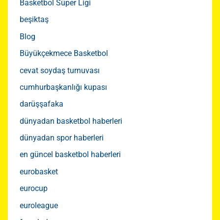
Basketbol Süper Ligi
beşiktaş
Blog
Büyükçekmece Basketbol
cevat soydaş turnuvası
cumhurbaşkanlığı kupası
darüşşafaka
dünyadan basketbol haberleri
dünyadan spor haberleri
en güncel basketbol haberleri
eurobasket
eurocup
euroleague