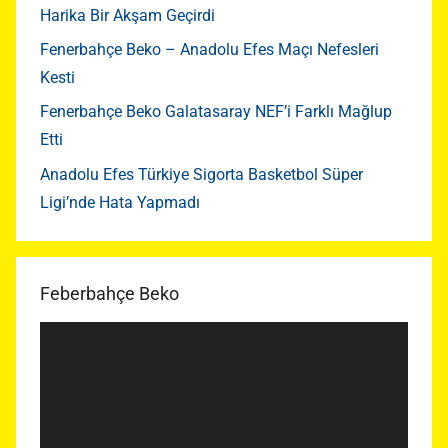
Harika Bir Akşam Geçirdi
Fenerbahçe Beko – Anadolu Efes Maçı Nefesleri
Kesti
Fenerbahçe Beko Galatasaray NEF’i Farklı Mağlup
Etti
Anadolu Efes Türkiye Sigorta Basketbol Süper
Ligi’nde Hata Yapmadı
Feberbahçe Beko
Video
oynatıcı