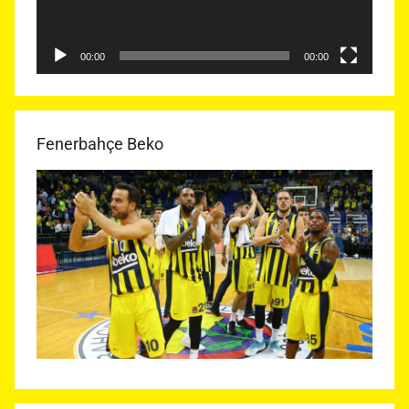
00:00
00:00
Fenerbahçe Beko