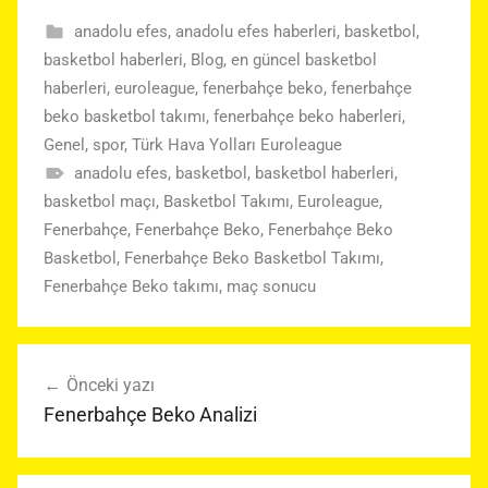
anadolu efes
,
anadolu efes haberleri
,
basketbol
,
basketbol haberleri
,
Blog
,
en güncel basketbol
haberleri
,
euroleague
,
fenerbahçe beko
,
fenerbahçe
beko basketbol takımı
,
fenerbahçe beko haberleri
,
Genel
,
spor
,
Türk Hava Yolları Euroleague
anadolu efes
,
basketbol
,
basketbol haberleri
,
basketbol maçı
,
Basketbol Takımı
,
Euroleague
,
Fenerbahçe
,
Fenerbahçe Beko
,
Fenerbahçe Beko
Basketbol
,
Fenerbahçe Beko Basketbol Takımı
,
Fenerbahçe Beko takımı
,
maç sonucu
Yazı
Önceki yazı
gezinmesi
Fenerbahçe Beko Analizi