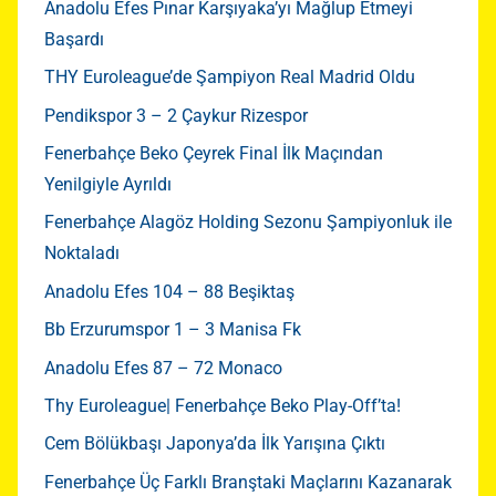
Anadolu Efes Pınar Karşıyaka’yı Mağlup Etmeyi
Başardı
THY Euroleague’de Şampiyon Real Madrid Oldu
Pendikspor 3 – 2 Çaykur Rizespor
Fenerbahçe Beko Çeyrek Final İlk Maçından
Yenilgiyle Ayrıldı
Fenerbahçe Alagöz Holding Sezonu Şampiyonluk ile
Noktaladı
Anadolu Efes 104 – 88 Beşiktaş
Bb Erzurumspor 1 – 3 Manisa Fk
Anadolu Efes 87 – 72 Monaco
Thy Euroleague| Fenerbahçe Beko Play-Off’ta!
Cem Bölükbaşı Japonya’da İlk Yarışına Çıktı
Fenerbahçe Üç Farklı Branştaki Maçlarını Kazanarak