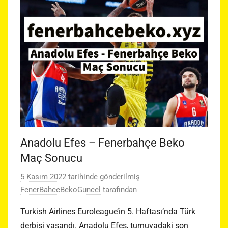
Anadolu Efes – Fenerbahçe Beko
Maç Sonucu
5 Kasım 2022
tarihinde gönderilmiş
FenerBahceBekoGuncel
tarafından
Turkish Airlines Euroleague’in 5. Haftası’nda Türk
derbisi yaşandı. Anadolu Efes, turnuvadaki son