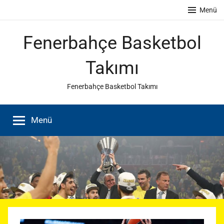
İçeriğe
Menü
atla
Fenerbahçe Basketbol
Takımı
Fenerbahçe Basketbol Takımı
Menü