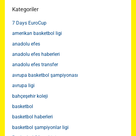
Kategoriler
7 Days EuroCup
amerikan basketbol ligi
anadolu efes
anadolu efes haberleri
anadolu efes transfer
avrupa basketbol şampiyonası
avrupa ligi
bahçeşehir koleji
basketbol
basketbol haberleri
basketbol şampiyonlar ligi