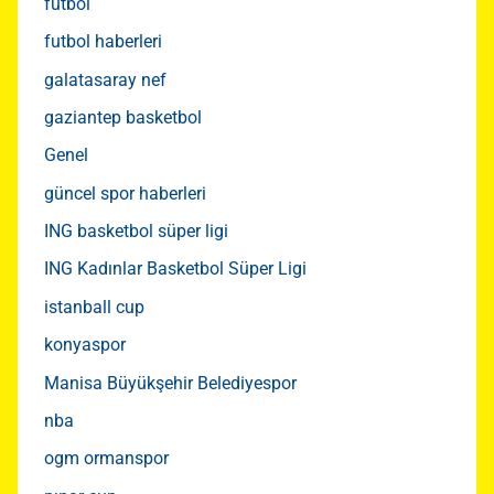
futbol
futbol haberleri
galatasaray nef
gaziantep basketbol
Genel
güncel spor haberleri
ING basketbol süper ligi
ING Kadınlar Basketbol Süper Ligi
istanball cup
konyaspor
Manisa Büyükşehir Belediyespor
nba
ogm ormanspor