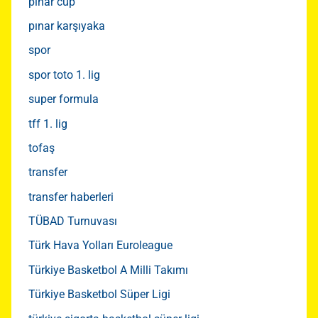
pınar cup
pınar karşıyaka
spor
spor toto 1. lig
super formula
tff 1. lig
tofaş
transfer
transfer haberleri
TÜBAD Turnuvası
Türk Hava Yolları Euroleague
Türkiye Basketbol A Milli Takımı
Türkiye Basketbol Süper Ligi