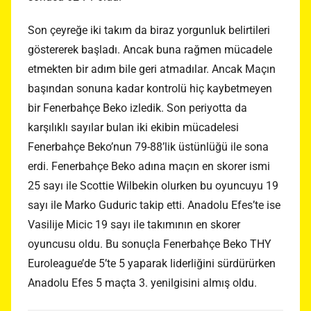
Son çeyreğe iki takım da biraz yorgunluk belirtileri
göstererek başladı. Ancak buna rağmen mücadele
etmekten bir adım bile geri atmadılar. Ancak Maçın
başından sonuna kadar kontrolü hiç kaybetmeyen
bir Fenerbahçe Beko izledik. Son periyotta da
karşılıklı sayılar bulan iki ekibin mücadelesi
Fenerbahçe Beko’nun 79-88’lik üstünlüğü ile sona
erdi. Fenerbahçe Beko adına maçın en skorer ismi
25 sayı ile Scottie Wilbekin olurken bu oyuncuyu 19
sayı ile Marko Guduric takip etti. Anadolu Efes’te ise
Vasilije Micic 19 sayı ile takımının en skorer
oyuncusu oldu. Bu sonuçla Fenerbahçe Beko THY
Euroleague’de 5’te 5 yaparak liderliğini sürdürürken
Anadolu Efes 5 maçta 3. yenilgisini almış oldu.