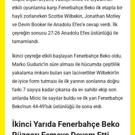
etkili oyunlarına karşı Fenerbahçe Beko ilk etapta bir
hayli zorlanırken Scottie Wilbekin, Jonathan Motley
ve Devin Booker ile Anadolu Efes’e cevap verdi. İlk
çeyreğin sonucu 27-26 Anadolu Efes üstünlüğü ile
tamamlandı.
İkinci çeyreğe etkili başlayan Fenerbahçe Beko oldu.
Marko Guduric’in süre alması ile hücumda çeşitlilik
yakalama imkanı bulan sarı lacivertliler Wilbekin’in
de iyice form tutması ile ilk yarının sonlarına doğru
farkı 7 sayıya kadar çıkarsa da ev sahibi ekip son
anlarda Micic ile sayılar buldu ve ilk yarı Fenerbahçe
Beko’nun 44-49’luk üstünlüğü ile sona erdi.
İkinci Yarıda Fenerbahçe Beko