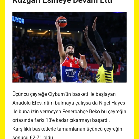
Rüzgarı Esmeye Devam Etti
Üçüncü çeyreğe Clyburn’ün basketi ile başlayan
Anadolu Efes, ritim bulmaya çalışsa da Nigel Hayes
ile buna izin vermeyen Fenerbahçe Beko bu çeyreğin
ortasında farkı 13’e kadar çıkarmayı başardı.
Karşılıklı basketlerle tamamlanan üçüncü çeyreğin
sonucu 62-71 oldu.