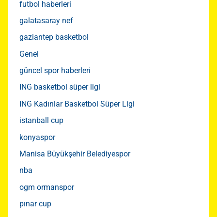
futbol haberleri
galatasaray nef
gaziantep basketbol
Genel
güncel spor haberleri
ING basketbol süper ligi
ING Kadınlar Basketbol Süper Ligi
istanball cup
konyaspor
Manisa Büyükşehir Belediyespor
nba
ogm ormanspor
pınar cup