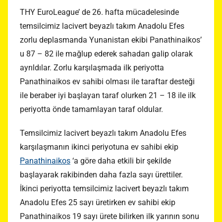
THY EuroLeague’ de 26. hafta mücadelesinde
temsilcimiz lacivert beyazlı takım Anadolu Efes
zorlu deplasmanda Yunanistan ekibi Panathinaikos’
u 87 – 82 ile mağlup ederek sahadan galip olarak
ayrıldılar. Zorlu karşılaşmada ilk periyotta
Panathinaikos ev sahibi olması ile taraftar desteği
ile beraber iyi başlayan taraf olurken 21 – 18 ile ilk
periyotta önde tamamlayan taraf oldular.
Temsilcimiz lacivert beyazlı takım Anadolu Efes
karşılaşmanın ikinci periyotuna ev sahibi ekip
Panathinaikos
‘a göre daha etkili bir şekilde
başlayarak rakibinden daha fazla sayı ürettiler.
İkinci periyotta temsilcimiz lacivert beyazlı takım
Anadolu Efes 25 sayı üretirken ev sahibi ekip
Panathinaikos 19 sayı ürete bilirken ilk yarının sonu