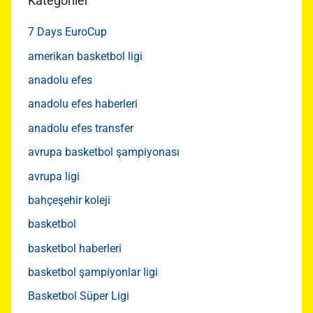
Kategoriler
7 Days EuroCup
amerikan basketbol ligi
anadolu efes
anadolu efes haberleri
anadolu efes transfer
avrupa basketbol şampiyonası
avrupa ligi
bahçeşehir koleji
basketbol
basketbol haberleri
basketbol şampiyonlar ligi
Basketbol Süper Ligi