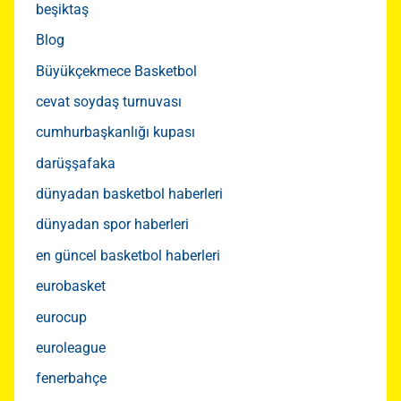
beşiktaş
Blog
Büyükçekmece Basketbol
cevat soydaş turnuvası
cumhurbaşkanlığı kupası
darüşşafaka
dünyadan basketbol haberleri
dünyadan spor haberleri
en güncel basketbol haberleri
eurobasket
eurocup
euroleague
fenerbahçe