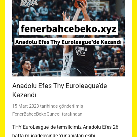
Anadolu Efes Thy Euroleague’de
Kazandı
15 Mart 2023
tarihinde gönderilmiş
FenerBahceBekoGuncel
tarafından
THY EuroLeague’ de temsilcimiz Anadolu Efes 26.
hafta mücadelesinde Yunanistan ekibi