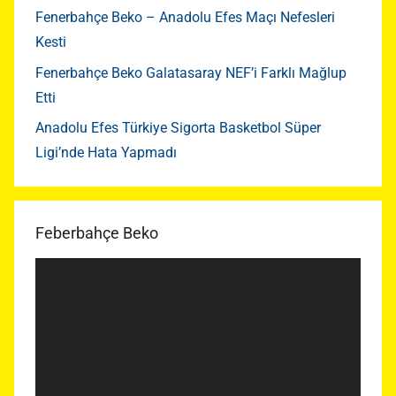
Fenerbahçe Beko – Anadolu Efes Maçı Nefesleri
Kesti
Fenerbahçe Beko Galatasaray NEF’i Farklı Mağlup
Etti
Anadolu Efes Türkiye Sigorta Basketbol Süper
Ligi’nde Hata Yapmadı
Feberbahçe Beko
Video
oynatıcı