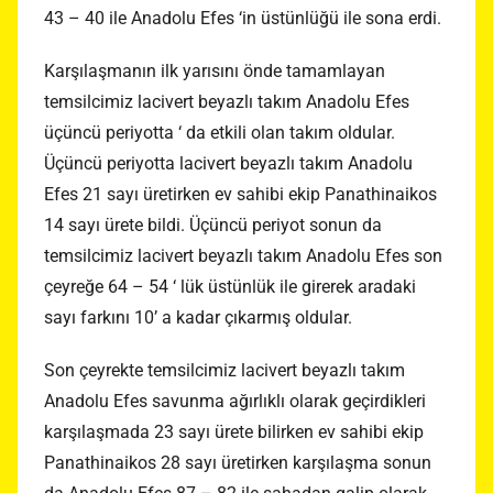
43 – 40 ile Anadolu Efes ‘in üstünlüğü ile sona erdi.
Karşılaşmanın ilk yarısını önde tamamlayan
temsilcimiz lacivert beyazlı takım Anadolu Efes
üçüncü periyotta ‘ da etkili olan takım oldular.
Üçüncü periyotta lacivert beyazlı takım Anadolu
Efes 21 sayı üretirken ev sahibi ekip Panathinaikos
14 sayı ürete bildi. Üçüncü periyot sonun da
temsilcimiz lacivert beyazlı takım Anadolu Efes son
çeyreğe 64 – 54 ‘ lük üstünlük ile girerek aradaki
sayı farkını 10’ a kadar çıkarmış oldular.
Son çeyrekte temsilcimiz lacivert beyazlı takım
Anadolu Efes savunma ağırlıklı olarak geçirdikleri
karşılaşmada 23 sayı ürete bilirken ev sahibi ekip
Panathinaikos 28 sayı üretirken karşılaşma sonun