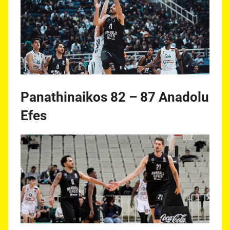
Panathinaikos 82 – 87 Anadolu
Efes