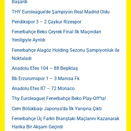
Başardı
THY Euroleague’de Şampiyon Real Madrid Oldu
Pendikspor 3 – 2 Çaykur Rizespor
Fenerbahçe Beko Çeyrek Final İlk Maçından
Yenilgiyle Ayrıldı
Fenerbahçe Alagöz Holding Sezonu Şampiyonluk ile
Noktaladı
Anadolu Efes 104 – 88 Beşiktaş
Bb Erzurumspor 1 – 3 Manisa Fk
Anadolu Efes 87 – 72 Monaco
Thy Euroleague| Fenerbahçe Beko Play-Off’ta!
Cem Bölükbaşı Japonya’da İlk Yarışına Çıktı
Fenerbahçe Üç Farklı Branştaki Maçlarını Kazanarak
Harika Bir Akşam Geçirdi