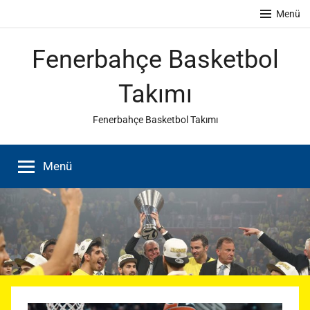
İçeriğe
Menü
atla
Fenerbahçe Basketbol
Takımı
Fenerbahçe Basketbol Takımı
Menü