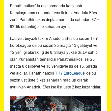
Panathinaikos’ la deplasmanda karşılaştı.
Karşılaşmanın sonunda temsilcimiz Anadolu Efes
zorlu Panathinaikos deplasmanın da sahadan 87 –
82’ lik üstünlüğü ile sahadan ayrıldı.
Lacivert beyazlı takım Anadolu Efes bu sezon THY
EuroLeague’ de bu sezon 25 maçta 13 galibiyet ve
12 yenilgi alarak lig de 8. Sıraya yükseldi. Ev sahibi
olan Yunanistan temsilcisi Panathinaikos ise, 26
maçta 8 galibiyet ve 18 yenilgiyle lig de 16. Sırada
yer aldılar. Panathinaikos
THY EuroLeague
‘ de bu
sezon üst üste 5 kez sahadan mağlup olarak
ayrılırken Anadolu Efes ise üst üste 2 kez kazandılar.