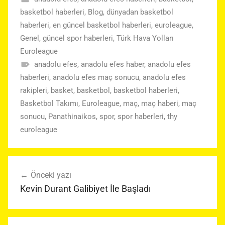
basketbol haberleri
,
Blog
,
dünyadan basketbol
haberleri
,
en güncel basketbol haberleri
,
euroleague
,
Genel
,
güncel spor haberleri
,
Türk Hava Yolları
Euroleague
anadolu efes
,
anadolu efes haber
,
anadolu efes
haberleri
,
anadolu efes maç sonucu
,
anadolu efes
rakipleri
,
basket
,
basketbol
,
basketbol haberleri
,
Basketbol Takımı
,
Euroleague
,
maç
,
maç haberi
,
maç
sonucu
,
Panathinaikos
,
spor
,
spor haberleri
,
thy
euroleague
Yazı
Önceki yazı
gezinmesi
Kevin Durant Galibiyet İle Başladı