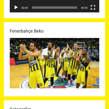
00:00
00:00
Fenerbahçe Beko