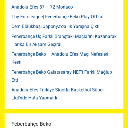
Anadolu Efes 87 – 72 Monaco
Thy Euroleague| Fenerbahçe Beko Play-Off’ta!
Cem Bölükbaşı Japonya’da İlk Yarışına Çıktı
Fenerbahçe Üç Farklı Branştaki Maçlarını Kazanarak
Harika Bir Akşam Geçirdi
Fenerbahçe Beko – Anadolu Efes Maçı Nefesleri
Kesti
Fenerbahçe Beko Galatasaray NEF’i Farklı Mağlup
Etti
Anadolu Efes Türkiye Sigorta Basketbol Süper
Ligi’nde Hata Yapmadı
Feberbahçe Beko