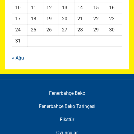
10
11
12
13
14
15
16
17
18
19
20
21
22
23
24
25
26
27
28
29
30
31
« Ağu
Fenerbahçe Beko
Fenerbahçe Beko Tarihçesi
Fikstür
Oyuncular