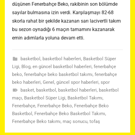
düşünen Fenerbahçe Beko, rakibinin son bölümde
sayılar bulmasına izin verdi. Karşılaşmayı 82-68
skorla rahat bir şekilde kazanan sarı lacivertli takım
bu sezon oynadığı 6 maçın tamamını kazanarak
emin adımlarla yoluna devam etti.
basketbol
,
basketbol haberleri
,
Basketbol Süper
Ligi
,
Blog
,
en güncel basketbol haberleri
,
fenerbahçe
beko
,
fenerbahçe beko basketbol takımı
,
fenerbahçe
beko haberleri
,
Genel
,
güncel spor haberleri
,
spor
basket
,
basketbol
,
basketbol haberleri
,
basketbol
maçı
,
Basketbol Süper Ligi
,
Basketbol Takımı
,
Fenerbahçe
,
Fenerbahçe Beko
,
Fenerbahçe Beko
Basketbol
,
Fenerbahçe Beko Basketbol Takımı
,
Fenerbahçe Beko takımı
,
maç sonucu
,
tofaş