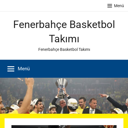
İçeriğe
Menü
atla
Fenerbahçe Basketbol
Takımı
Fenerbahçe Basketbol Takımı
Menü