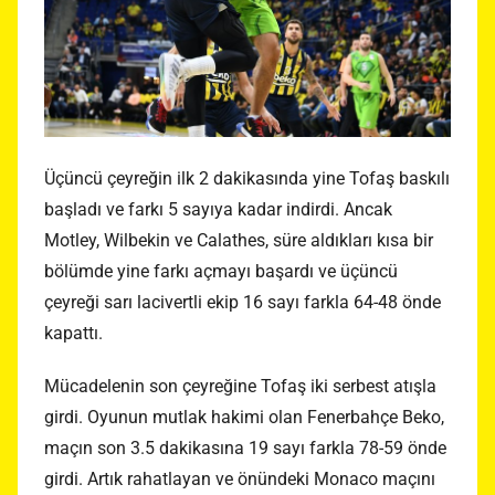
Üçüncü çeyreğin ilk 2 dakikasında yine Tofaş baskılı
başladı ve farkı 5 sayıya kadar indirdi. Ancak
Motley, Wilbekin ve Calathes, süre aldıkları kısa bir
bölümde yine farkı açmayı başardı ve üçüncü
çeyreği sarı lacivertli ekip 16 sayı farkla 64-48 önde
kapattı.
Mücadelenin son çeyreğine Tofaş iki serbest atışla
girdi. Oyunun mutlak hakimi olan Fenerbahçe Beko,
maçın son 3.5 dakikasına 19 sayı farkla 78-59 önde
girdi. Artık rahatlayan ve önündeki Monaco maçını