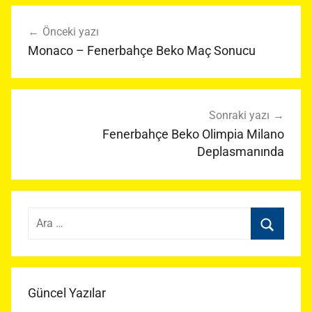
Yazı
Önceki yazı
gezinmesi
Monaco – Fenerbahçe Beko Maç Sonucu
Sonraki yazı
Fenerbahçe Beko Olimpia Milano
Deplasmanında
Arama:
Ara
Güncel Yazılar