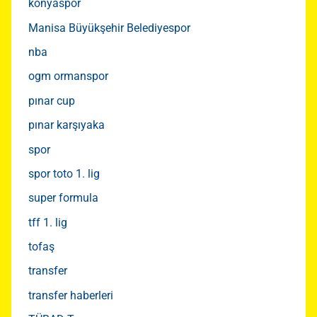
konyaspor
Manisa Büyükşehir Belediyespor
nba
ogm ormanspor
pınar cup
pınar karşıyaka
spor
spor toto 1. lig
super formula
tff 1. lig
tofaş
transfer
transfer haberleri