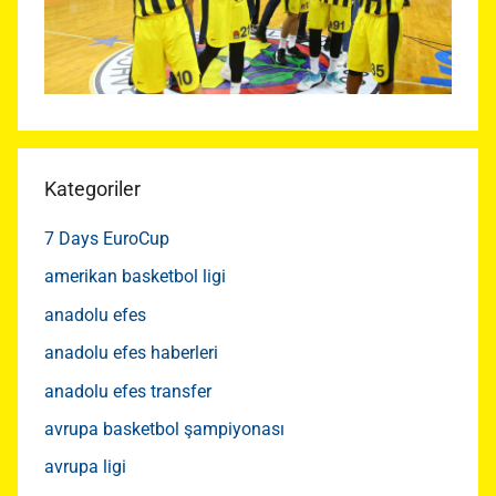
Kategoriler
7 Days EuroCup
amerikan basketbol ligi
anadolu efes
anadolu efes haberleri
anadolu efes transfer
avrupa basketbol şampiyonası
avrupa ligi