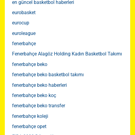
en güncel basketbol haberleri
eurobasket
eurocup
euroleague
fenerbahçe
Fenerbahçe Alagöz Holding Kadın Basketbol Takımı
fenerbahçe beko
fenerbahçe beko basketbol takımı
fenerbahçe beko haberleri
fenerbahçe beko koç
fenerbahçe beko transfer
fenerbahçe koleji
fenerbahçe opet