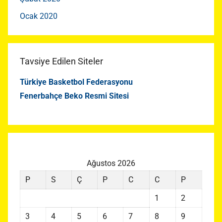
Ocak 2020
Tavsiye Edilen Siteler
Türkiye Basketbol Federasyonu
Fenerbahçe Beko Resmi Sitesi
Ağustos 2026
P
S
Ç
P
C
C
P
1
2
3
4
5
6
7
8
9