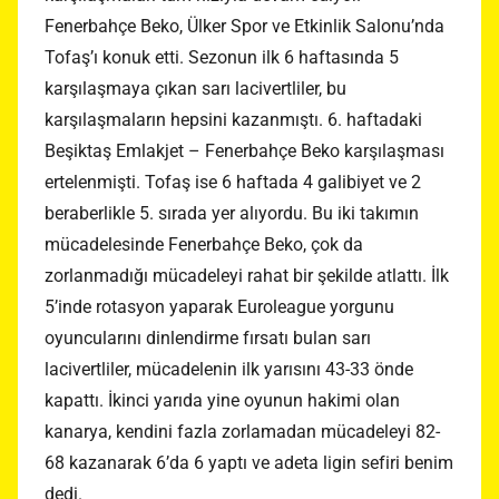
Fenerbahçe Beko, Ülker Spor ve Etkinlik Salonu’nda
Tofaş’ı konuk etti. Sezonun ilk 6 haftasında 5
karşılaşmaya çıkan sarı lacivertliler, bu
karşılaşmaların hepsini kazanmıştı. 6. haftadaki
Beşiktaş Emlakjet – Fenerbahçe Beko karşılaşması
ertelenmişti. Tofaş ise 6 haftada 4 galibiyet ve 2
beraberlikle 5. sırada yer alıyordu. Bu iki takımın
mücadelesinde Fenerbahçe Beko, çok da
zorlanmadığı mücadeleyi rahat bir şekilde atlattı. İlk
5’inde rotasyon yaparak Euroleague yorgunu
oyuncularını dinlendirme fırsatı bulan sarı
lacivertliler, mücadelenin ilk yarısını 43-33 önde
kapattı. İkinci yarıda yine oyunun hakimi olan
kanarya, kendini fazla zorlamadan mücadeleyi 82-
68 kazanarak 6’da 6 yaptı ve adeta ligin sefiri benim
dedi.