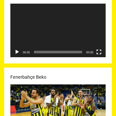
Video
oynatıcı
00:00
00:00
Fenerbahçe Beko