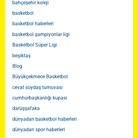
bahçeşehir koleji
basketbol
basketbol haberleri
basketbol şampiyonlar ligi
Basketbol Süper Ligi
beşiktaş
Blog
Büyükçekmece Basketbol
cevat soydaş turnuvası
cumhurbaşkanlığı kupası
darüşşafaka
dünyadan basketbol haberleri
dünyadan spor haberleri