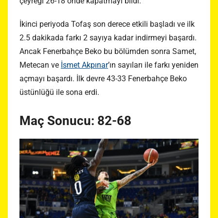
çeyreği 26-18 önde kapatmayı bildi.
İkinci periyoda Tofaş son derece etkili başladı ve ilk
2.5 dakikada farkı 2 sayıya kadar indirmeyi başardı.
Ancak Fenerbahçe Beko bu bölümden sonra Samet,
Metecan ve
İsmet Akpınar
’ın sayıları ile farkı yeniden
açmayı başardı. İlk devre 43-33 Fenerbahçe Beko
üstünlüğü ile sona erdi.
Maç Sonucu: 82-68