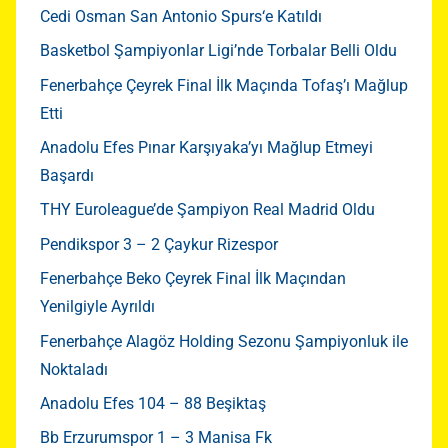
Cedi Osman San Antonio Spurs‘e Katıldı
Basketbol Şampiyonlar Ligi’nde Torbalar Belli Oldu
Fenerbahçe Çeyrek Final İlk Maçında Tofaş’ı Mağlup
Etti
Anadolu Efes Pınar Karşıyaka’yı Mağlup Etmeyi
Başardı
THY Euroleague’de Şampiyon Real Madrid Oldu
Pendikspor 3 – 2 Çaykur Rizespor
Fenerbahçe Beko Çeyrek Final İlk Maçından
Yenilgiyle Ayrıldı
Fenerbahçe Alagöz Holding Sezonu Şampiyonluk ile
Noktaladı
Anadolu Efes 104 – 88 Beşiktaş
Bb Erzurumspor 1 – 3 Manisa Fk