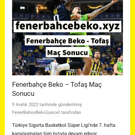
Fenerbahçe Beko – Tofaş Maç
Sonucu
9 Aralık 2022
tarihinde gönderilmiş
FenerBahceBekoGuncel
tarafından
Türkiye Sigorta Basketbol Süper Ligi’nde 7. hafta
karşılaşmaları tüm hızıyla devam ediyor.