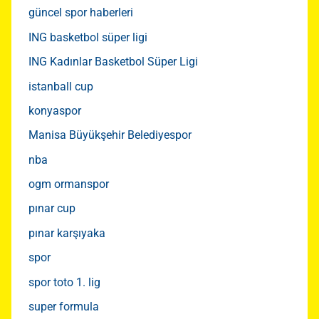
güncel spor haberleri
ING basketbol süper ligi
ING Kadınlar Basketbol Süper Ligi
istanball cup
konyaspor
Manisa Büyükşehir Belediyespor
nba
ogm ormanspor
pınar cup
pınar karşıyaka
spor
spor toto 1. lig
super formula