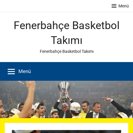
İçeriğe
Menü
atla
Fenerbahçe Basketbol
Takımı
Fenerbahçe Basketbol Takımı
Menü