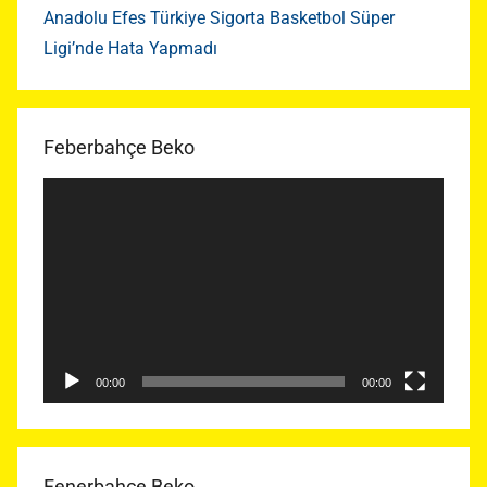
Anadolu Efes Türkiye Sigorta Basketbol Süper
Ligi’nde Hata Yapmadı
Feberbahçe Beko
Video
oynatıcı
00:00
00:00
Fenerbahçe Beko