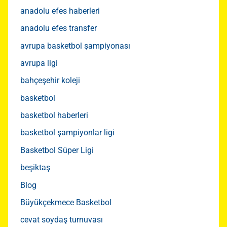
anadolu efes haberleri
anadolu efes transfer
avrupa basketbol şampiyonası
avrupa ligi
bahçeşehir koleji
basketbol
basketbol haberleri
basketbol şampiyonlar ligi
Basketbol Süper Ligi
beşiktaş
Blog
Büyükçekmece Basketbol
cevat soydaş turnuvası