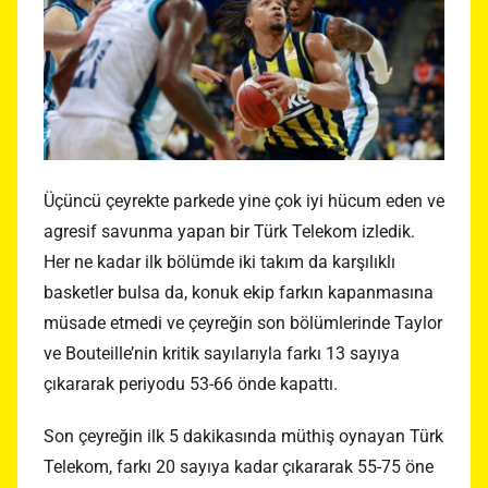
Üçüncü çeyrekte parkede yine çok iyi hücum eden ve
agresif savunma yapan bir Türk Telekom izledik.
Her ne kadar ilk bölümde iki takım da karşılıklı
basketler bulsa da, konuk ekip farkın kapanmasına
müsade etmedi ve çeyreğin son bölümlerinde Taylor
ve Bouteille’nin kritik sayılarıyla farkı 13 sayıya
çıkararak periyodu 53-66 önde kapattı.
Son çeyreğin ilk 5 dakikasında müthiş oynayan Türk
Telekom, farkı 20 sayıya kadar çıkararak 55-75 öne