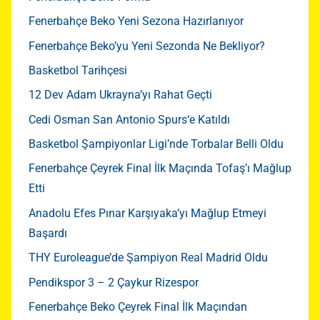
Fenerbahçe Beko Yeni Sezona Hazırlanıyor
Fenerbahçe Beko’yu Yeni Sezonda Ne Bekliyor?
Basketbol Tarihçesi
12 Dev Adam Ukrayna’yı Rahat Geçti
Cedi Osman San Antonio Spurs‘e Katıldı
Basketbol Şampiyonlar Ligi’nde Torbalar Belli Oldu
Fenerbahçe Çeyrek Final İlk Maçında Tofaş’ı Mağlup
Etti
Anadolu Efes Pınar Karşıyaka’yı Mağlup Etmeyi
Başardı
THY Euroleague’de Şampiyon Real Madrid Oldu
Pendikspor 3 – 2 Çaykur Rizespor
Fenerbahçe Beko Çeyrek Final İlk Maçından