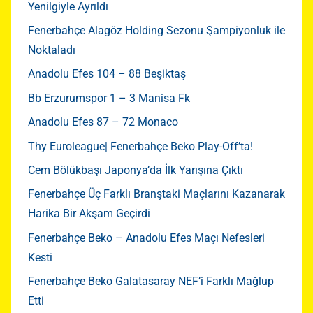
Yenilgiyle Ayrıldı
Fenerbahçe Alagöz Holding Sezonu Şampiyonluk ile
Noktaladı
Anadolu Efes 104 – 88 Beşiktaş
Bb Erzurumspor 1 – 3 Manisa Fk
Anadolu Efes 87 – 72 Monaco
Thy Euroleague| Fenerbahçe Beko Play-Off’ta!
Cem Bölükbaşı Japonya’da İlk Yarışına Çıktı
Fenerbahçe Üç Farklı Branştaki Maçlarını Kazanarak
Harika Bir Akşam Geçirdi
Fenerbahçe Beko – Anadolu Efes Maçı Nefesleri
Kesti
Fenerbahçe Beko Galatasaray NEF’i Farklı Mağlup
Etti