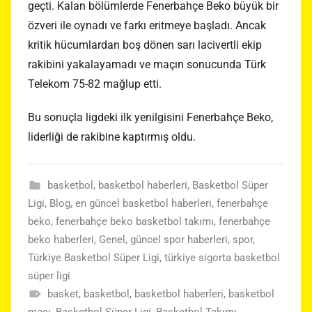
geçti. Kalan bölümlerde Fenerbahçe Beko büyük bir
özveri ile oynadı ve farkı eritmeye başladı. Ancak
kritik hücumlardan boş dönen sarı lacivertli ekip
rakibini yakalayamadı ve maçın sonucunda Türk
Telekom 75-82 mağlup etti.
Bu sonuçla ligdeki ilk yenilgisini Fenerbahçe Beko,
liderliği de rakibine kaptırmış oldu.
basketbol
,
basketbol haberleri
,
Basketbol Süper
Ligi
,
Blog
,
en güncel basketbol haberleri
,
fenerbahçe
beko
,
fenerbahçe beko basketbol takımı
,
fenerbahçe
beko haberleri
,
Genel
,
güncel spor haberleri
,
spor
,
Türkiye Basketbol Süper Ligi
,
türkiye sigorta basketbol
süper ligi
basket
,
basketbol
,
basketbol haberleri
,
basketbol