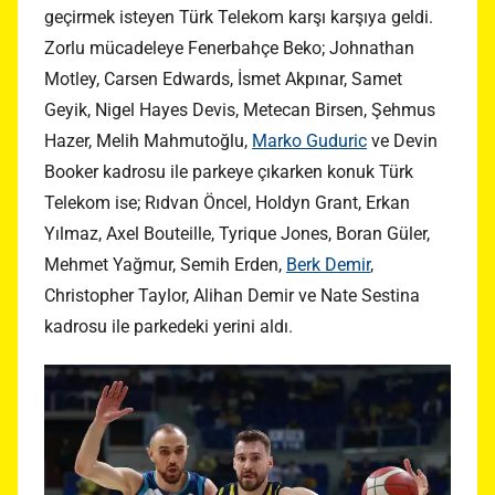
geçirmek isteyen Türk Telekom karşı karşıya geldi.
Zorlu mücadeleye Fenerbahçe Beko; Johnathan
Motley, Carsen Edwards, İsmet Akpınar, Samet
Geyik, Nigel Hayes Devis, Metecan Birsen, Şehmus
Hazer, Melih Mahmutoğlu,
Marko Guduric
ve Devin
Booker kadrosu ile parkeye çıkarken konuk Türk
Telekom ise; Rıdvan Öncel, Holdyn Grant, Erkan
Yılmaz, Axel Bouteille, Tyrique Jones, Boran Güler,
Mehmet Yağmur, Semih Erden,
Berk Demir
,
Christopher Taylor, Alihan Demir ve Nate Sestina
kadrosu ile parkedeki yerini aldı.