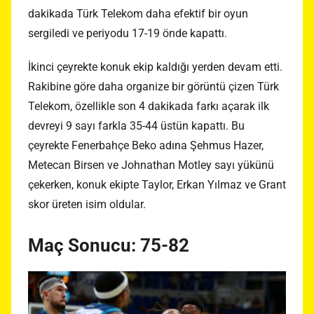
dakikada Türk Telekom daha efektif bir oyun
sergiledi ve periyodu 17-19 önde kapattı.
İkinci çeyrekte konuk ekip kaldığı yerden devam etti.
Rakibine göre daha organize bir görüntü çizen Türk
Telekom, özellikle son 4 dakikada farkı açarak ilk
devreyi 9 sayı farkla 35-44 üstün kapattı. Bu
çeyrekte Fenerbahçe Beko adına Şehmus Hazer,
Metecan Birsen ve Johnathan Motley sayı yükünü
çekerken, konuk ekipte Taylor, Erkan Yılmaz ve Grant
skor üreten isim oldular.
Maç Sonucu: 75-82