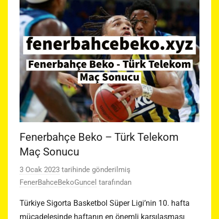
Fenerbahçe Beko – Türk Telekom
Maç Sonucu
3 Ocak 2023
tarihinde gönderilmiş
FenerBahceBekoGuncel
tarafından
Türkiye Sigorta Basketbol Süper Ligi’nin 10. hafta
mücadelesinde haftanın en önemli karşılaşması