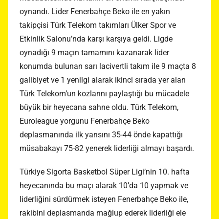
oynandı. Lider Fenerbahçe Beko ile en yakın
takipçisi Türk Telekom takımları Ülker Spor ve
Etkinlik Salonu’nda karşı karşıya geldi. Ligde
oynadığı 9 maçın tamamını kazanarak lider
konumda bulunan sarı lacivertli takım ile 9 maçta 8
galibiyet ve 1 yenilgi alarak ikinci sırada yer alan
Türk Telekom’un kozlarını paylaştığı bu mücadele
büyük bir heyecana sahne oldu. Türk Telekom,
Euroleague yorgunu Fenerbahçe Beko
deplasmanında ilk yarısını 35-44 önde kapattığı
müsabakayı 75-82 yenerek liderliği almayı başardı.
Türkiye Sigorta Basketbol Süper Ligi’nin 10. hafta
heyecanında bu maçı alarak 10’da 10 yapmak ve
liderliğini sürdürmek isteyen Fenerbahçe Beko ile,
rakibini deplasmanda mağlup ederek liderliği ele