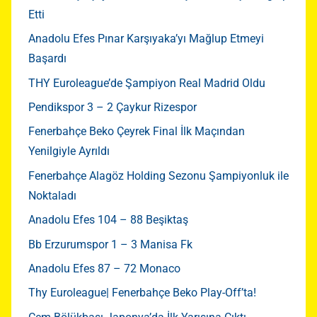
Etti
Anadolu Efes Pınar Karşıyaka’yı Mağlup Etmeyi
Başardı
THY Euroleague’de Şampiyon Real Madrid Oldu
Pendikspor 3 – 2 Çaykur Rizespor
Fenerbahçe Beko Çeyrek Final İlk Maçından
Yenilgiyle Ayrıldı
Fenerbahçe Alagöz Holding Sezonu Şampiyonluk ile
Noktaladı
Anadolu Efes 104 – 88 Beşiktaş
Bb Erzurumspor 1 – 3 Manisa Fk
Anadolu Efes 87 – 72 Monaco
Thy Euroleague| Fenerbahçe Beko Play-Off’ta!