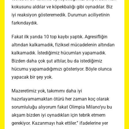
kokusunu aldılar ve köpekbalığı gibi oynadılar. Biz
iyi reaksiyon gösteremedik. Durumun aciliyetinin
farkındaydık.
Fakat ilk yarıda 10 top kaybı yaptık. Agresifliğin
altından kalkamadık, fiziksel mücadelenin altından
kalkamadık. İstediğimiz hücumları yapamadık.
Bizden daha çok şut attılar, bu da istediğimiz
hücumu yapamadığımızı gösteriyor. Böyle olunca
yapacak bir şey yok.
Mazeretimiz yok, takımımı daha iyi
hazırlayamamaktan ötürü her zaman koç olarak
sorumluluğu alıyorum fakat Olimpia Milano‘yu bu
akşam bizden iyi oynadıkları için tebrik etmem
gerekiyor. Kazanmayı hak ettiler.” ifadelerine yer