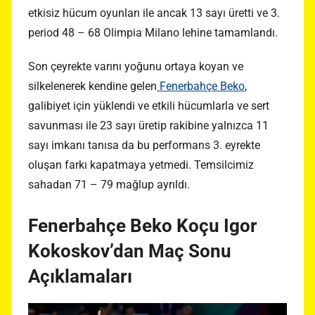
etkisiz hücum oyunları ile ancak 13 sayı üretti ve 3.
period 48 – 68 Olimpia Milano lehine tamamlandı.
Son çeyrekte varını yoğunu ortaya koyan ve
silkelenerek kendine gelen
Fenerbahçe Beko
,
galibiyet için yüklendi ve etkili hücumlarla ve sert
savunması ile 23 sayı üretip rakibine yalnızca 11
sayı imkanı tanısa da bu performans 3. eyrekte
oluşan farkı kapatmaya yetmedi. Temsilcimiz
sahadan 71 – 79 mağlup ayrıldı.
Fenerbahçe Beko Koçu Igor
Kokoskov’dan Maç Sonu
Açıklamaları