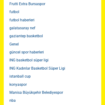
Frutti Extra Bursaspor
futbol
futbol haberleri
galatasaray nef
gaziantep basketbol
Genel
güncel spor haberleri
ING basketbol süper ligi
ING Kadınlar Basketbol Süper Ligi
istanball cup
konyaspor
Manisa Büyükşehir Belediyespor
nba