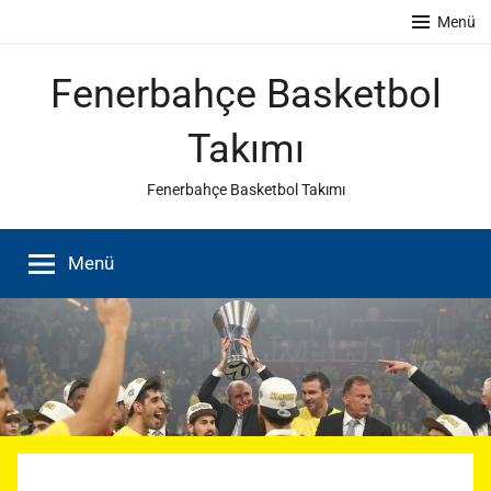
İçeriğe
Menü
atla
Fenerbahçe Basketbol
Takımı
Fenerbahçe Basketbol Takımı
Menü