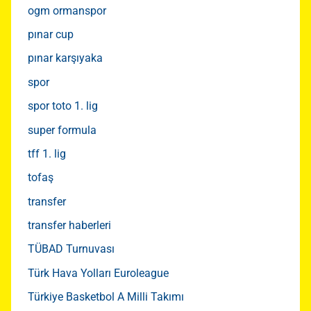
ogm ormanspor
pınar cup
pınar karşıyaka
spor
spor toto 1. lig
super formula
tff 1. lig
tofaş
transfer
transfer haberleri
TÜBAD Turnuvası
Türk Hava Yolları Euroleague
Türkiye Basketbol A Milli Takımı