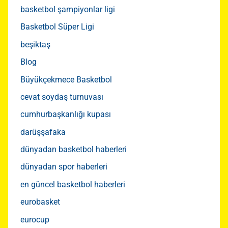
basketbol şampiyonlar ligi
Basketbol Süper Ligi
beşiktaş
Blog
Büyükçekmece Basketbol
cevat soydaş turnuvası
cumhurbaşkanlığı kupası
darüşşafaka
dünyadan basketbol haberleri
dünyadan spor haberleri
en güncel basketbol haberleri
eurobasket
eurocup