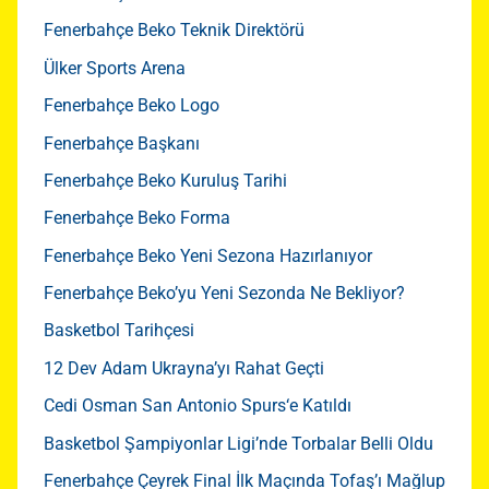
Fenerbahçe Beko Teknik Direktörü
Ülker Sports Arena
Fenerbahçe Beko Logo
Fenerbahçe Başkanı
Fenerbahçe Beko Kuruluş Tarihi
Fenerbahçe Beko Forma
Fenerbahçe Beko Yeni Sezona Hazırlanıyor
Fenerbahçe Beko’yu Yeni Sezonda Ne Bekliyor?
Basketbol Tarihçesi
12 Dev Adam Ukrayna’yı Rahat Geçti
Cedi Osman San Antonio Spurs‘e Katıldı
Basketbol Şampiyonlar Ligi’nde Torbalar Belli Oldu
Fenerbahçe Çeyrek Final İlk Maçında Tofaş’ı Mağlup