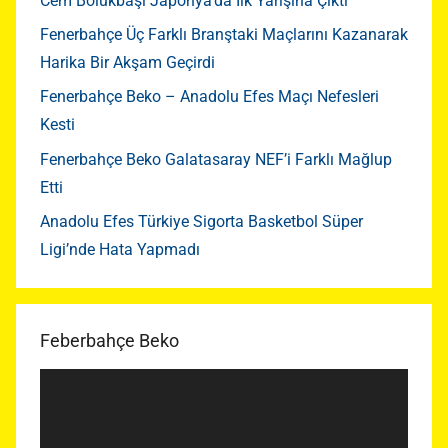
Cem Bölükbaşı Japonya’da İlk Yarışına Çıktı
Fenerbahçe Üç Farklı Branştaki Maçlarını Kazanarak
Harika Bir Akşam Geçirdi
Fenerbahçe Beko – Anadolu Efes Maçı Nefesleri
Kesti
Fenerbahçe Beko Galatasaray NEF’i Farklı Mağlup
Etti
Anadolu Efes Türkiye Sigorta Basketbol Süper
Ligi’nde Hata Yapmadı
Feberbahçe Beko
Video
oynatıcı