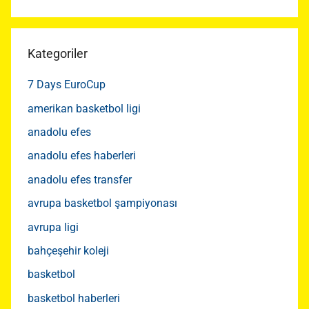
Kategoriler
7 Days EuroCup
amerikan basketbol ligi
anadolu efes
anadolu efes haberleri
anadolu efes transfer
avrupa basketbol şampiyonası
avrupa ligi
bahçeşehir koleji
basketbol
basketbol haberleri