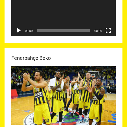
00:00
00:00
Fenerbahçe Beko