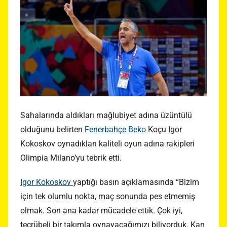
Sahalarında aldıkları mağlubiyet adına üzüntülü
olduğunu belirten
Fenerbahçe Beko
Koçu Igor
Kokoskov oynadıkları kaliteli oyun adına rakipleri
Olimpia Milano’yu tebrik etti.
Igor Kokoskov
yaptığı basın açıklamasında “Bizim
için tek olumlu nokta, maç sonunda pes etmemiş
olmak. Son ana kadar mücadele ettik. Çok iyi,
tecrübeli bir takımla oynayacağımızı biliyorduk. Kan