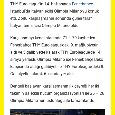
THY Euroleague’in 14. haftasında
Fenerbahçe
İstanbul’da İtalyan ekibi Olimpia Milano’yu konuk
etti. Zorlu karşılaşmanın sonunda gülen taraf
İtalyan temsilcisi Olimpia Milano oldu.
Karşılaşmayı kendi stadında 71 – 79 kaybeden
Fenerbahçe THY Euroleague’deki 9. mağlubiyetini
aldı ve 5 galibiyette kalarak THY Euroleague’de 14.
sıraya yerleşti. Olimpia Milano ise Fenerbahçe Beko
karşısında aldığı galibiyet ile THY Euroleague’deki 8.
Galibiyetini alarak 6. sırada yer aldı.
Dengeli başlayan karşılaşmanın ilk çeyreği her iki
takımın da etkili hücum organizasyonları ile 25 – 26
Olimpia Milano’nun üstünlüğü ile tamamlandı.