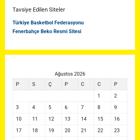
Tavsiye Edilen Siteler
Türkiye Basketbol Federasyonu
Fenerbahçe Beko Resmi Sitesi
Ağustos 2026
P
S
Ç
P
C
C
P
1
2
3
4
5
6
7
8
9
10
11
12
13
14
15
16
17
18
19
20
21
22
23