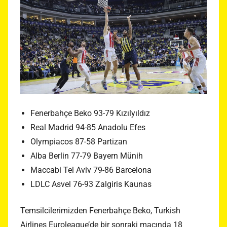
Fenerbahçe Beko 93-79 Kızılyıldız
Real Madrid 94-85 Anadolu Efes
Olympiacos 87-58 Partizan
Alba Berlin 77-79 Bayern Münih
Maccabi Tel Aviv 79-86 Barcelona
LDLC Asvel 76-93 Zalgiris Kaunas
Temsilcilerimizden Fenerbahçe Beko, Turkish
Airlines Euroleague’de bir sonraki maçında 18