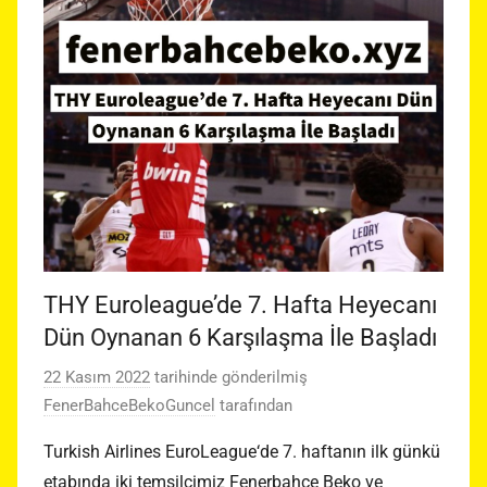
THY Euroleague’de 7. Hafta Heyecanı
Dün Oynanan 6 Karşılaşma İle Başladı
22 Kasım 2022
tarihinde gönderilmiş
FenerBahceBekoGuncel
tarafından
Turkish Airlines EuroLeague‘de 7. haftanın ilk günkü
etabında iki temsilcimiz Fenerbahçe Beko ve