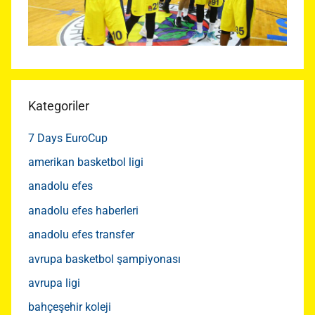
Kategoriler
7 Days EuroCup
amerikan basketbol ligi
anadolu efes
anadolu efes haberleri
anadolu efes transfer
avrupa basketbol şampiyonası
avrupa ligi
bahçeşehir koleji