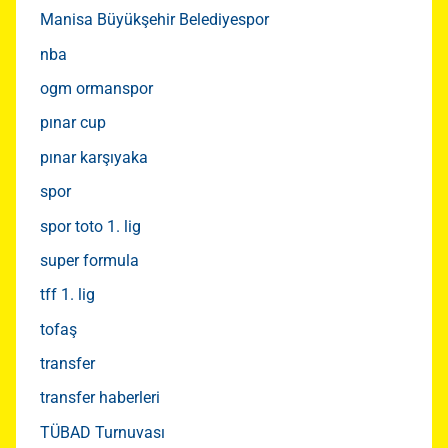
Manisa Büyükşehir Belediyespor
nba
ogm ormanspor
pınar cup
pınar karşıyaka
spor
spor toto 1. lig
super formula
tff 1. lig
tofaş
transfer
transfer haberleri
TÜBAD Turnuvası