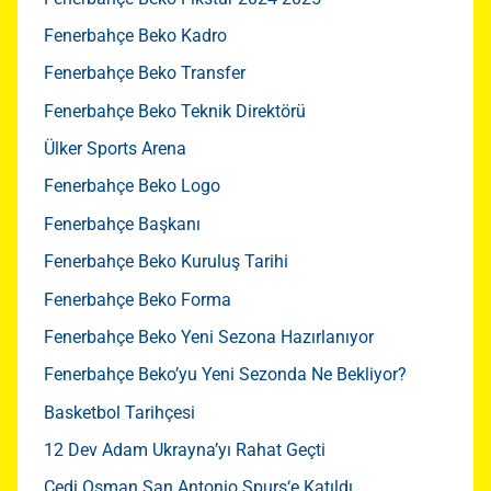
Fenerbahçe Beko Kadro
Fenerbahçe Beko Transfer
Fenerbahçe Beko Teknik Direktörü
Ülker Sports Arena
Fenerbahçe Beko Logo
Fenerbahçe Başkanı
Fenerbahçe Beko Kuruluş Tarihi
Fenerbahçe Beko Forma
Fenerbahçe Beko Yeni Sezona Hazırlanıyor
Fenerbahçe Beko’yu Yeni Sezonda Ne Bekliyor?
Basketbol Tarihçesi
12 Dev Adam Ukrayna’yı Rahat Geçti
Cedi Osman San Antonio Spurs‘e Katıldı