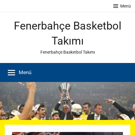
İçeriğe
Menü
atla
Fenerbahçe Basketbol
Takımı
Fenerbahçe Basketbol Takımı
Menü