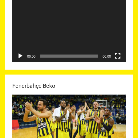
Video
oynatıcı
00:00
00:00
Fenerbahçe Beko