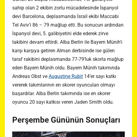
sahip olan 2 ekibin zorlu mücadelesinde İspanyol
devi Barcelona, deplasmanda İsrail ekibi Maccabi
Tel Aviv’i 86 – 79 mağlup etti. Bu sonucun ardından
İspanyol devi, 5. galibiyetini elde ederek zirve
takibini devam ettirdi. Alba Berlin ile Bayern Münih’i
karşı karşıya getiren Alman derbisinde ise gülen
taraf rakibini deplasmanda 77-79’luk skorla mağlup
eden Bayern Münih oldu. Bayern Münih takımında
Andreas Obst ve
Augustine Rubit
14’er sayı katkı
vererek takımlarının en skorer oyuncuları olmayı
başardılar. Alba Berlin takımında ise en skorer
oyuncu 20 sayı katkısı veren Jaden Smith oldu.
Perşembe Gününün Sonuçları