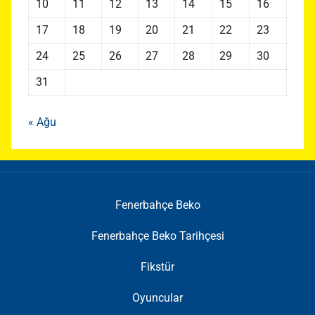
10
11
12
13
14
15
16
17
18
19
20
21
22
23
24
25
26
27
28
29
30
31
« Ağu
Fenerbahçe Beko
Fenerbahçe Beko Tarihçesi
Fikstür
Oyuncular