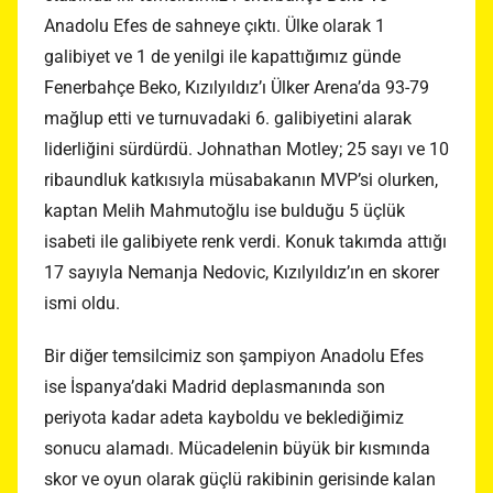
Anadolu Efes de sahneye çıktı. Ülke olarak 1
galibiyet ve 1 de yenilgi ile kapattığımız günde
Fenerbahçe Beko, Kızılyıldız’ı Ülker Arena’da 93-79
mağlup etti ve turnuvadaki 6. galibiyetini alarak
liderliğini sürdürdü. Johnathan Motley; 25 sayı ve 10
ribaundluk katkısıyla müsabakanın MVP’si olurken,
kaptan Melih Mahmutoğlu ise bulduğu 5 üçlük
isabeti ile galibiyete renk verdi. Konuk takımda attığı
17 sayıyla Nemanja Nedovic, Kızılyıldız’ın en skorer
ismi oldu.
Bir diğer temsilcimiz son şampiyon Anadolu Efes
ise İspanya’daki Madrid deplasmanında son
periyota kadar adeta kayboldu ve beklediğimiz
sonucu alamadı. Mücadelenin büyük bir kısmında
skor ve oyun olarak güçlü rakibinin gerisinde kalan