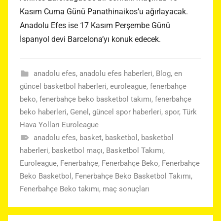
Kasım Cuma Günü Panathinaikos’u ağırlayacak.
Anadolu Efes ise 17 Kasım Perşembe Günü
İspanyol devi Barcelona’yı konuk edecek.
anadolu efes
,
anadolu efes haberleri
,
Blog
,
en
güncel basketbol haberleri
,
euroleague
,
fenerbahçe
beko
,
fenerbahçe beko basketbol takımı
,
fenerbahçe
beko haberleri
,
Genel
,
güncel spor haberleri
,
spor
,
Türk
Hava Yolları Euroleague
anadolu efes
,
basket
,
basketbol
,
basketbol
haberleri
,
basketbol maçı
,
Basketbol Takımı
,
Euroleague
,
Fenerbahçe
,
Fenerbahçe Beko
,
Fenerbahçe
Beko Basketbol
,
Fenerbahçe Beko Basketbol Takımı
,
Fenerbahçe Beko takımı
,
maç sonuçları