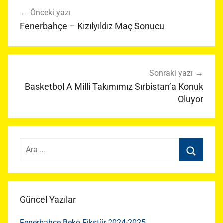
Yazı
Önceki yazı
gezinmesi
Fenerbahçe – Kızılyıldız Maç Sonucu
Sonraki yazı
Basketbol A Milli Takımımız Sırbistan’a Konuk
Oluyor
Arama:
Ara
Güncel Yazılar
Fenerbahçe Beko Fikstür 2024-2025