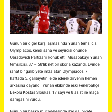
Günün bir diğer karşılaşmasında Yunan temsilcisi
Olympiacos, kendi saha ve seyircisi önünde
Obradovicli Partizan’ı konuk etti. Müsabakayı Yunan
temsilcisi, 87 – 58’lik net bir skorla kazandı. Evinde
rahat bir galibiyete imza atan Olympiacos, 7
haftada 5. galibiyetini elde ederek zirvenin hemen
arkasına dayandı. Yunan ekibinde eski Fenerbahçe
Bekolu Kostas Sloukas; 17 sayı ve 8 asist ile maça
damgasını vurdu.
Günün bir başka mücadelesinde 4’er galibiyete