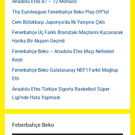
Anadolu Efes 87 – 72 Monaco
Thy Euroleague| Fenerbahçe Beko Play-Off’ta!
Cem Bölükbaşı Japonya’da İlk Yarışına Çıktı
Fenerbahçe Üç Farklı Branştaki Maçlarını Kazanarak
Harika Bir Akşam Geçirdi
Fenerbahçe Beko – Anadolu Efes Maçı Nefesleri
Kesti
Fenerbahçe Beko Galatasaray NEF’i Farklı Mağlup
Etti
Anadolu Efes Türkiye Sigorta Basketbol Süper
Ligi’nde Hata Yapmadı
Feberbahçe Beko