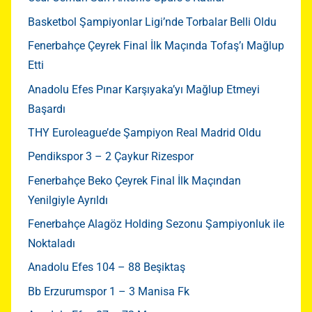
Basketbol Şampiyonlar Ligi’nde Torbalar Belli Oldu
Fenerbahçe Çeyrek Final İlk Maçında Tofaş’ı Mağlup
Etti
Anadolu Efes Pınar Karşıyaka’yı Mağlup Etmeyi
Başardı
THY Euroleague’de Şampiyon Real Madrid Oldu
Pendikspor 3 – 2 Çaykur Rizespor
Fenerbahçe Beko Çeyrek Final İlk Maçından
Yenilgiyle Ayrıldı
Fenerbahçe Alagöz Holding Sezonu Şampiyonluk ile
Noktaladı
Anadolu Efes 104 – 88 Beşiktaş
Bb Erzurumspor 1 – 3 Manisa Fk