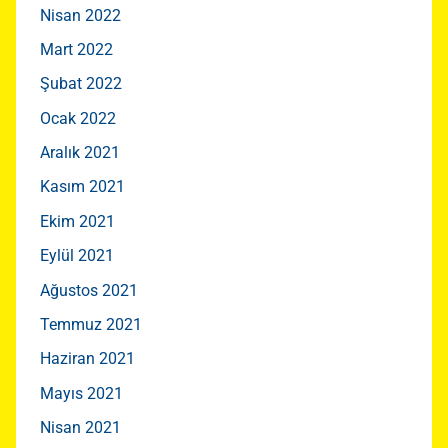
Nisan 2022
Mart 2022
Şubat 2022
Ocak 2022
Aralık 2021
Kasım 2021
Ekim 2021
Eylül 2021
Ağustos 2021
Temmuz 2021
Haziran 2021
Mayıs 2021
Nisan 2021