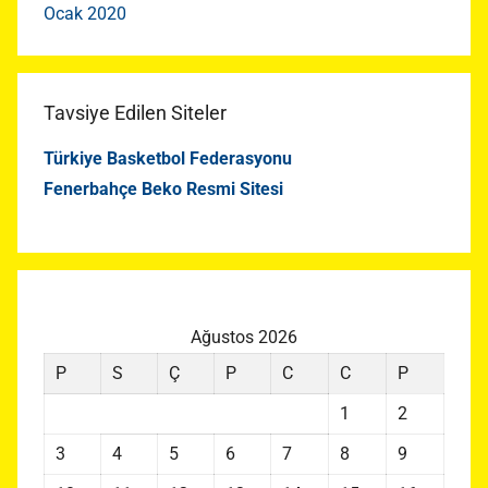
Ocak 2020
Tavsiye Edilen Siteler
Türkiye Basketbol Federasyonu
Fenerbahçe Beko Resmi Sitesi
Ağustos 2026
P
S
Ç
P
C
C
P
1
2
3
4
5
6
7
8
9